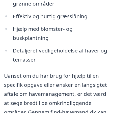
grønne områder
Effektiv og hurtig græsslåning
Hjælp med blomster- og
buskplantning
Detaljeret vedligeholdelse af haver og
terrasser
Uanset om du har brug for hjælp til en
specifik opgave eller ønsker en langsigtet
aftale om havemanagement, er det værd
at søge bredt i de omkringliggende
områder. Gennem find-havemand.dk kan