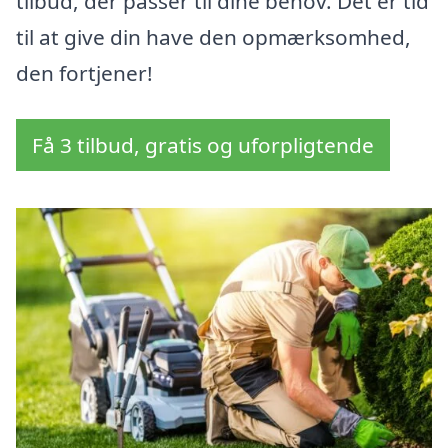
tilbud, der passer til dine behov. Det er tid
til at give din have den opmærksomhed,
den fortjener!
Få 3 tilbud, gratis og uforpligtende