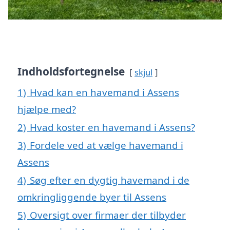
Indholdsfortegnelse
skjul
1)
Hvad kan en havemand i Assens
hjælpe med?
2)
Hvad koster en havemand i Assens?
3)
Fordele ved at vælge havemand i
Assens
4)
Søg efter en dygtig havemand i de
omkringliggende byer til Assens
5)
Oversigt over firmaer der tilbyder