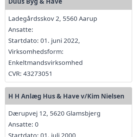
Duus Byg & Have
Ladegårdsskov 2, 5560 Aarup
Ansatte:
Startdato: 01. juni 2022,
Virksomhedsform:
Enkeltmandsvirksomhed
CVR: 43273051
H H Anlæg Hus & Have v/Kim Nielsen
Dærupvej 12, 5620 Glamsbjerg
Ansatte: 0
Startdato: 01. juli 2000,