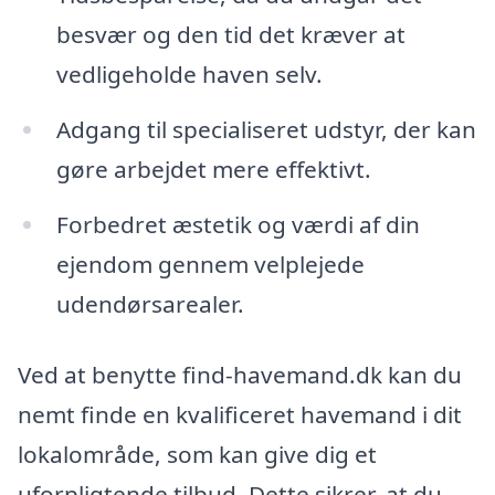
besvær og den tid det kræver at
vedligeholde haven selv.
Adgang til specialiseret udstyr, der kan
gøre arbejdet mere effektivt.
Forbedret æstetik og værdi af din
ejendom gennem velplejede
udendørsarealer.
Ved at benytte find-havemand.dk kan du
nemt finde en kvalificeret havemand i dit
lokalområde, som kan give dig et
uforpligtende tilbud. Dette sikrer, at du