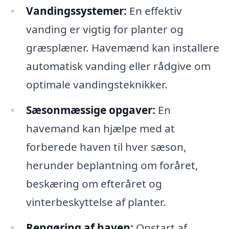
Vandingssystemer:
En effektiv
vanding er vigtig for planter og
græsplæner. Havemænd kan installere
automatisk vanding eller rådgive om
optimale vandingsteknikker.
Sæsonmæssige opgaver:
En
havemand kan hjælpe med at
forberede haven til hver sæson,
herunder beplantning om foråret,
beskæring om efteråret og
vinterbeskyttelse af planter.
Rengøring af haven:
Opstart af