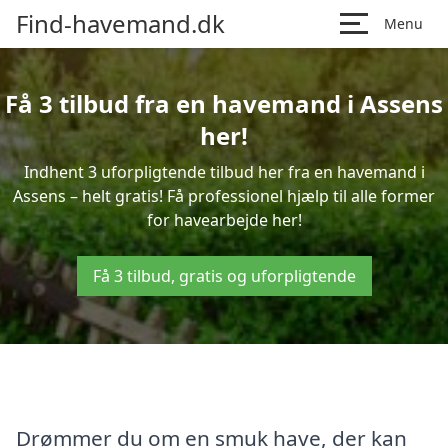
Find-havemand.dk
Menu
Få 3 tilbud fra en havemand i Assens
her!
Indhent 3 uforpligtende tilbud her fra en havemand i
Assens – helt gratis! Få professionel hjælp til alle former
for havearbejde her!
Få 3 tilbud, gratis og uforpligtende
Drømmer du om en smuk have, der kan