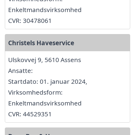
Enkeltmandsvirksomhed
CVR: 30478061
Christels Haveservice
Ulskovvej 9, 5610 Assens
Ansatte:
Startdato: 01. januar 2024,
Virksomhedsform:
Enkeltmandsvirksomhed
CVR: 44529351