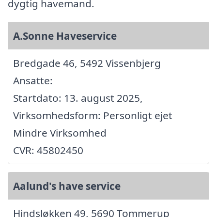
dygtig havemand.
A.Sonne Haveservice
Bredgade 46, 5492 Vissenbjerg
Ansatte:
Startdato: 13. august 2025,
Virksomhedsform: Personligt ejet
Mindre Virksomhed
CVR: 45802450
Aalund's have service
Hindsløkken 49, 5690 Tommerup