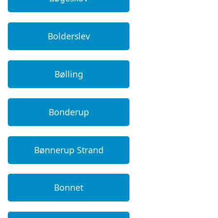
Bolderslev
Bølling
Bonderup
Bønnerup Strand
Bonnet