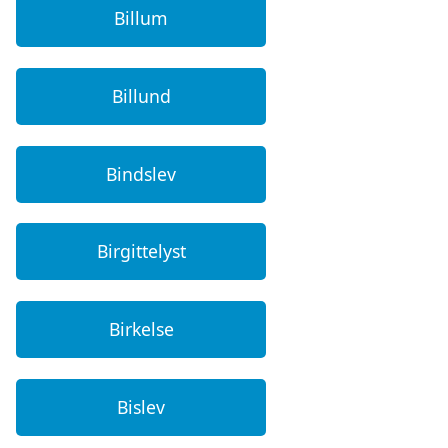
Billum
Billund
Bindslev
Birgittelyst
Birkelse
Bislev