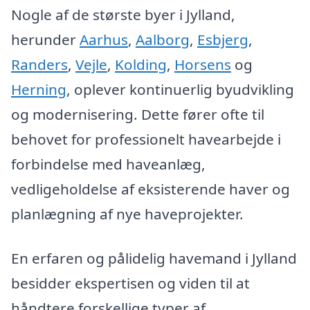
Nogle af de største byer i Jylland,
herunder
Aarhus
,
Aalborg
,
Esbjerg
,
Randers
,
Vejle
,
Kolding
,
Horsens
og
Herning
, oplever kontinuerlig byudvikling
og modernisering. Dette fører ofte til
behovet for professionelt havearbejde i
forbindelse med haveanlæg,
vedligeholdelse af eksisterende haver og
planlægning af nye haveprojekter.
En erfaren og pålidelig havemand i Jylland
besidder ekspertisen og viden til at
håndtere forskellige typer af