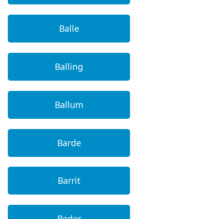
Balle
Balling
Ballum
Barde
Barrit
Beder