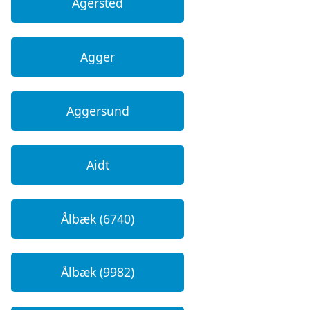
Agersted
Agger
Aggersund
Aidt
Ålbæk (6740)
Ålbæk (9982)