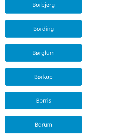
Borbjerg
Bording
Børglum
Børkop
Borris
Borum