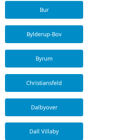
Bur
Bylderup-Bov
Byrum
Christiansfeld
Dalbyover
Dall Villaby