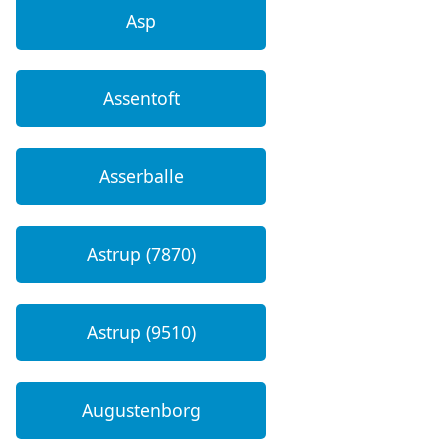
Asp
Assentoft
Asserballe
Astrup (7870)
Astrup (9510)
Augustenborg