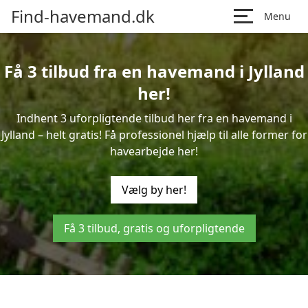
Find-havemand.dk
Menu
Få 3 tilbud fra en havemand i Jylland
her!
Indhent 3 uforpligtende tilbud her fra en havemand i
Jylland – helt gratis! Få professionel hjælp til alle former for
havearbejde her!
Vælg by her!
Få 3 tilbud, gratis og uforpligtende