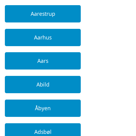
Aarestrup
Aarhus
Aars
Abild
Åbyen
Adsbøl