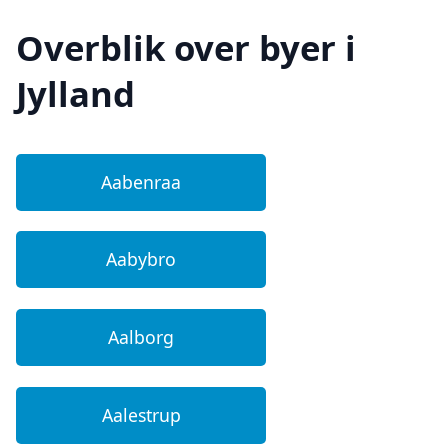
Overblik over byer i
Jylland
Aabenraa
Aabybro
Aalborg
Aalestrup