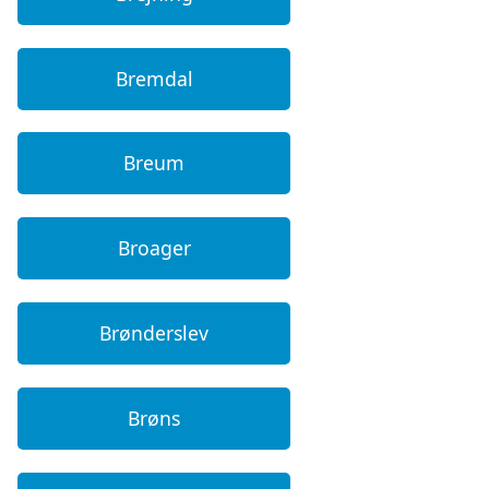
Bremdal
Breum
Broager
Brønderslev
Brøns