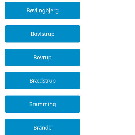
Bøvlingbjerg
Bovlstrup
Bovrup
Brædstrup
Bramming
Brande