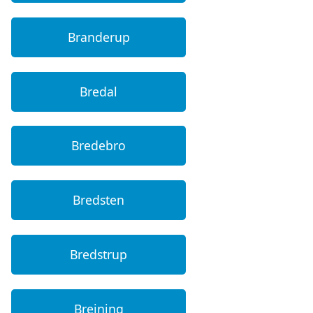
Branderup
Bredal
Bredebro
Bredsten
Bredstrup
Brejning