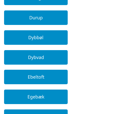
Durup
Dybbøl
Dybvad
Ebeltoft
Egebæk