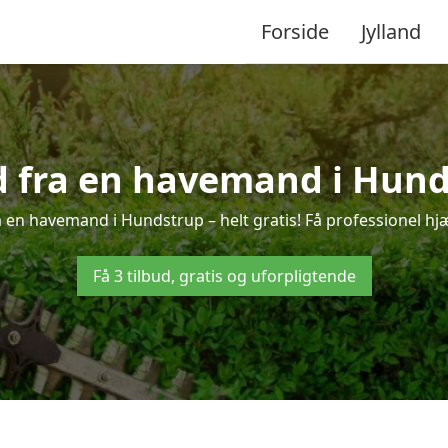
Forside
Jylland
ud fra en havemand i Hund
 en havemand i Hundstrup – helt gratis! Få professionel hjæ
Få 3 tilbud, gratis og uforpligtende