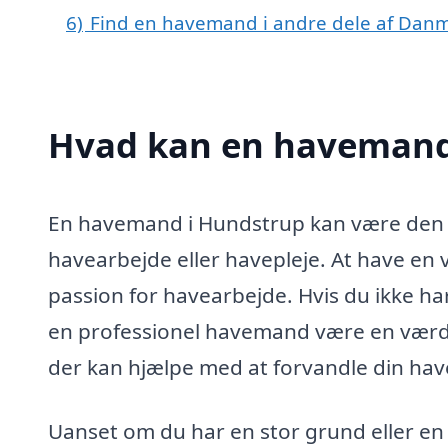
6)
Find en havemand i andre dele af Dan
Hvad kan en havemand
En havemand i Hundstrup kan være den hel
havearbejde eller havepleje. At have en v
passion for havearbejde. Hvis du ikke ha
en professionel havemand være en værdiful
der kan hjælpe med at forvandle din hav
Uanset om du har en stor grund eller en 