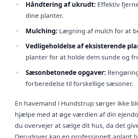
Håndtering af ukrudt:
Effektiv fjer
dine planter.
Mulching:
Lægning af mulch for at be
Vedligeholdelse af eksisterende pla
planter for at holde dem sunde og fr
Sæsonbetonede opgaver:
Rengøring 
forberedelse til forskellige sæsoner.
En havemand i Hundstrup sørger ikke bl
hjælpe med at øge værdien af din ejendom
du overvejer at sælge dit hus, da det give
Derudover kan en professionelt anlagt ha