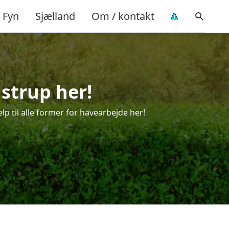
Fyn
Sjælland
Om / kontakt
strup her!
lp til alle former for havearbejde her!