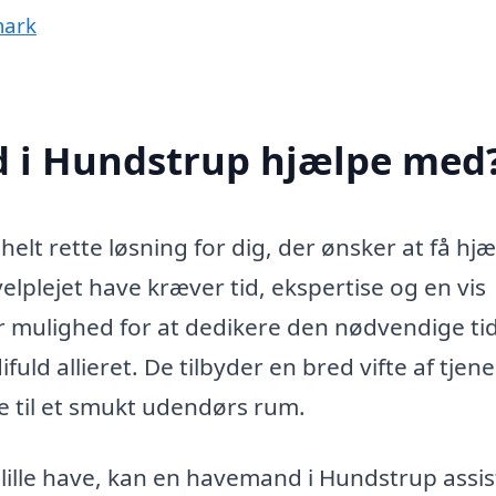
mark
 i Hundstrup hjælpe med
t rette løsning for dig, der ønsker at få hjæl
elplejet have kræver tid, ekspertise og en vis
r mulighed for at dedikere den nødvendige ti
d allieret. De tilbyder en bred vifte af tjene
e til et smukt udendørs rum.
lille have, kan en havemand i Hundstrup assi