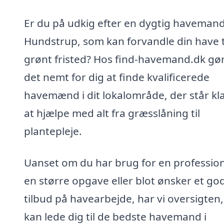
Er du på udkig efter en dygtig havemand
Hundstrup, som kan forvandle din have ti
grønt fristed? Hos find-havemand.dk gør
det nemt for dig at finde kvalificerede
havemænd i dit lokalområde, der står klar
at hjælpe med alt fra græsslåning til
plantepleje.
Uanset om du har brug for en professione
en større opgave eller blot ønsker et go
tilbud på havearbejde, har vi oversigten,
kan lede dig til de bedste havemand i