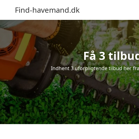
Find-havemand.dk
Få 3 tilb
Indhent 3 uforpligtende tilbud her fra