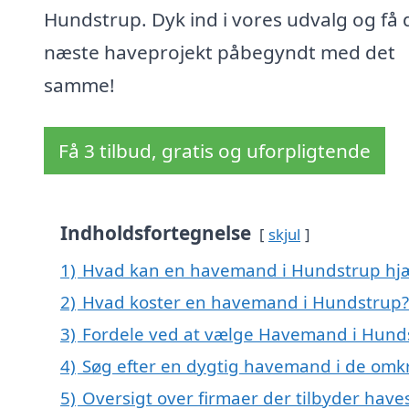
Hundstrup. Dyk ind i vores udvalg og få d
næste haveprojekt påbegyndt med det
samme!
Få 3 tilbud, gratis og uforpligtende
Indholdsfortegnelse
skjul
1)
Hvad kan en havemand i Hundstrup hj
2)
Hvad koster en havemand i Hundstrup?
3)
Fordele ved at vælge Havemand i Hund
4)
Søg efter en dygtig havemand i de omk
5)
Oversigt over firmaer der tilbyder hav