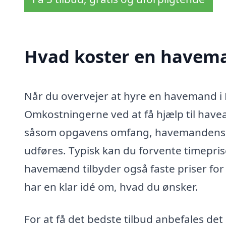
Hvad koster en havem
Når du overvejer at hyre en havemand i 
Omkostningerne ved at få hjælp til havea
såsom opgavens omfang, havemandens erf
udføres. Typisk kan du forvente timeprise
havemænd tilbyder også faste priser for s
har en klar idé om, hvad du ønsker.
For at få det bedste tilbud anbefales det