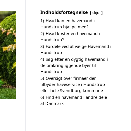
Indholdsfortegnelse
skjul
1)
Hvad kan en havemand i
Hundstrup hjælpe med?
2)
Hvad koster en havemand i
Hundstrup?
3)
Fordele ved at vælge Havemand i
Hundstrup
4)
Søg efter en dygtig havemand i
de omkringliggende byer til
Hundstrup
5)
Oversigt over firmaer der
tilbyder haveservice i Hundstrup
eller hele Svendborg kommune
6)
Find en havemand i andre dele
af Danmark