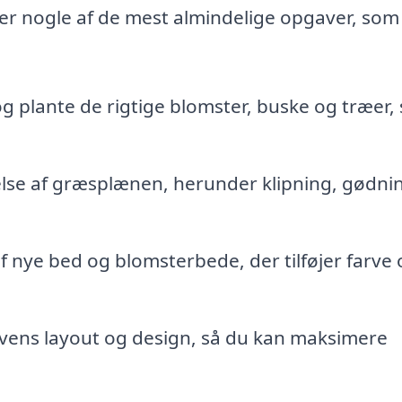
er nogle af de mest almindelige opgaver, som
og plante de rigtige blomster, buske og træer,
else af græsplænen, herunder klipning, gødni
nye bed og blomsterbede, der tilføjer farve o
vens layout og design, så du kan maksimere