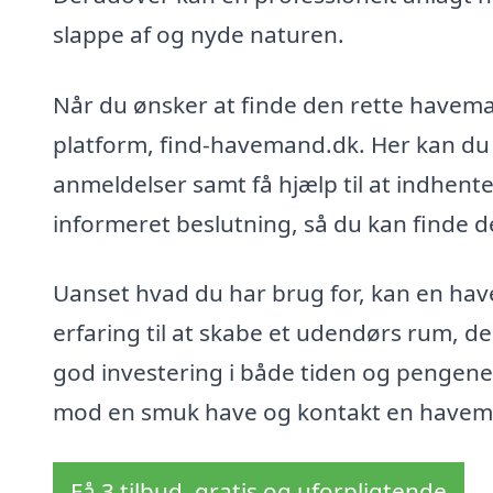
slappe af og nyde naturen.
Når du ønsker at finde den rette havema
platform, find-havemand.dk. Her kan du
anmeldelser samt få hjælp til at indhente 
informeret beslutning, så du kan finde d
Uanset hvad du har brug for, kan en ha
erfaring til at skabe et udendørs rum, d
god investering i både tiden og pengene, 
mod en smuk have og kontakt en havema
Få 3 tilbud, gratis og uforpligtende