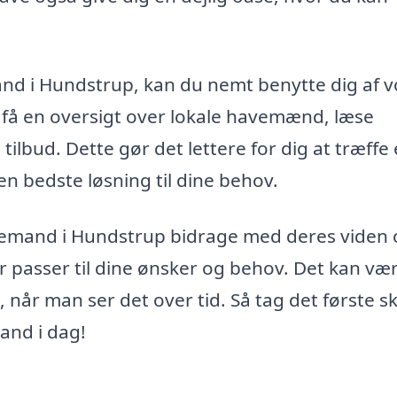
nd i Hundstrup, kan du nemt benytte dig af v
 få en oversigt over lokale havemænd, læse
tilbud. Dette gør det lettere for dig at træffe
en bedste løsning til dine behov.
vemand i Hundstrup bidrage med deres viden
er passer til dine ønsker og behov. Det kan væ
når man ser det over tid. Så tag det første sk
nd i dag!