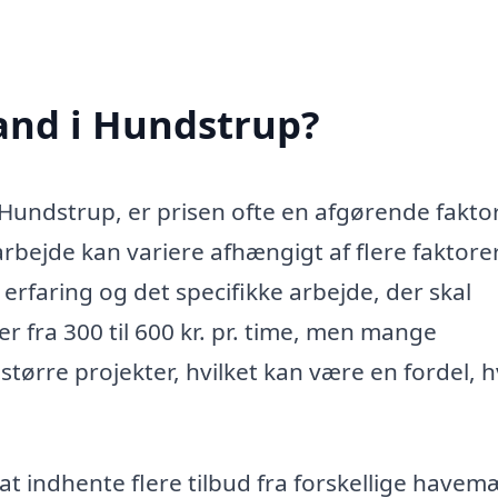
and i Hundstrup?
Hundstrup, er prisen ofte en afgørende faktor
rbejde kan variere afhængigt af flere faktore
aring og det specifikke arbejde, der skal
r fra 300 til 600 kr. pr. time, men mange
tørre projekter, hvilket kan være en fordel, h
 at indhente flere tilbud fra forskellige havem