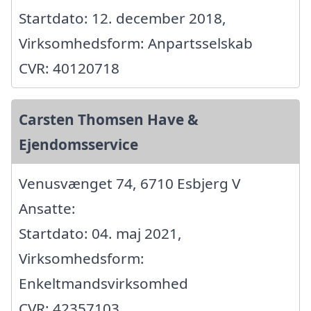
Startdato: 12. december 2018,
Virksomhedsform: Anpartsselskab
CVR: 40120718
Carsten Thomsen Have &
Ejendomsservice
Venusvænget 74, 6710 Esbjerg V
Ansatte:
Startdato: 04. maj 2021,
Virksomhedsform:
Enkeltmandsvirksomhed
CVR: 42357103