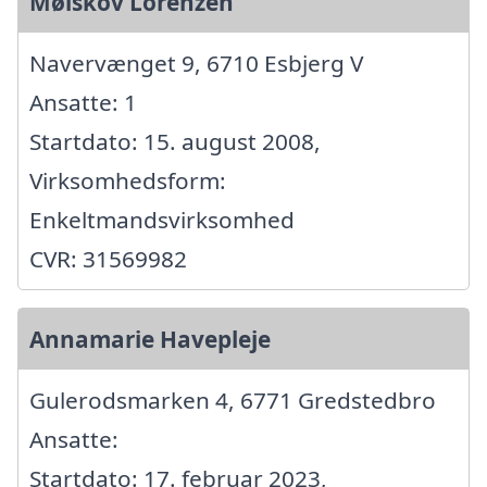
Mølskov Lorenzen
Navervænget 9, 6710 Esbjerg V
Ansatte: 1
Startdato: 15. august 2008,
Virksomhedsform:
Enkeltmandsvirksomhed
CVR: 31569982
Annamarie Havepleje
Gulerodsmarken 4, 6771 Gredstedbro
Ansatte:
Startdato: 17. februar 2023,