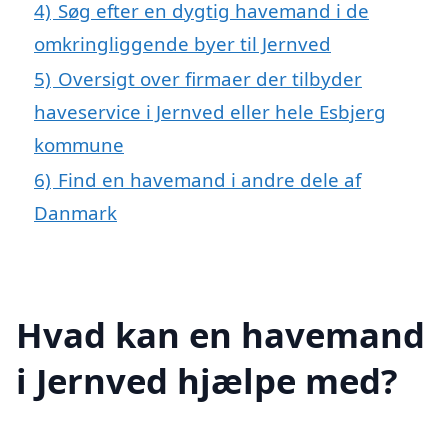
4)
Søg efter en dygtig havemand i de
omkringliggende byer til Jernved
5)
Oversigt over firmaer der tilbyder
haveservice i Jernved eller hele Esbjerg
kommune
6)
Find en havemand i andre dele af
Danmark
Hvad kan en havemand
i Jernved hjælpe med?