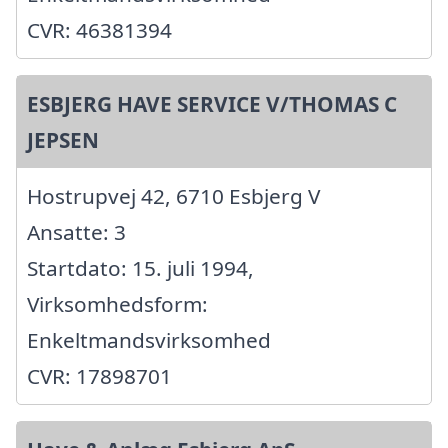
CVR: 46381394
ESBJERG HAVE SERVICE V/THOMAS C
JEPSEN
Hostrupvej 42, 6710 Esbjerg V
Ansatte: 3
Startdato: 15. juli 1994,
Virksomhedsform:
Enkeltmandsvirksomhed
CVR: 17898701