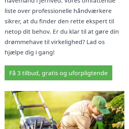
havemand i Jernved. Vores omfattende
liste over professionelle håndværkere
sikrer, at du finder den rette ekspert til
netop dit behov. Er du klar til at gøre din
drømmehave til virkelighed? Lad os
hjælpe dig i gang!
Få 3 tilbud, gratis og uforpligtende