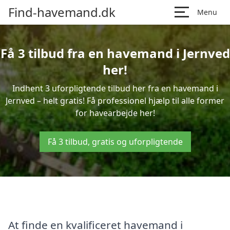
Find-havemand.dk
Menu
Få 3 tilbud fra en havemand i Jernved
her!
Indhent 3 uforpligtende tilbud her fra en havemand i
Jernved – helt gratis! Få professionel hjælp til alle former
for havearbejde her!
Få 3 tilbud, gratis og uforpligtende
At finde en kvalificeret havemand i