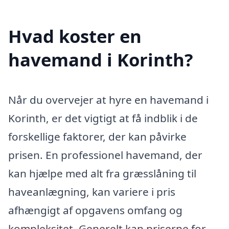
Hvad koster en
havemand i Korinth?
Når du overvejer at hyre en havemand i
Korinth, er det vigtigt at få indblik i de
forskellige faktorer, der kan påvirke
prisen. En professionel havemand, der
kan hjælpe med alt fra græsslåning til
haveanlægning, kan variere i pris
afhængigt af opgavens omfang og
kompleksitet. Generelt kan priserne for