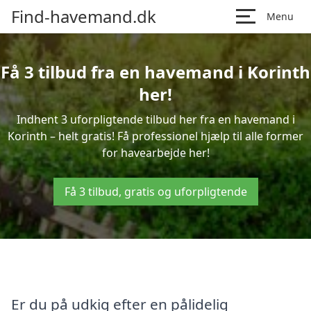
Find-havemand.dk
Menu
Få 3 tilbud fra en havemand i Korinth
her!
Indhent 3 uforpligtende tilbud her fra en havemand i
Korinth – helt gratis! Få professionel hjælp til alle former
for havearbejde her!
Få 3 tilbud, gratis og uforpligtende
Er du på udkig efter en pålidelig