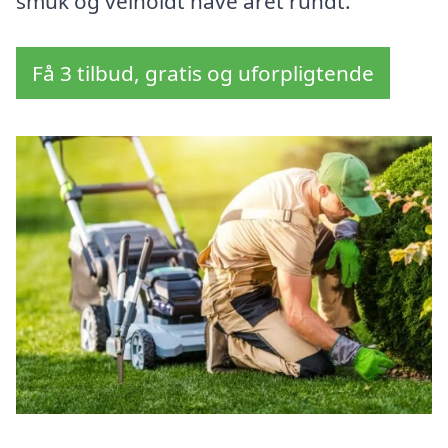
smuk og velholdt have året rundt.
Få 3 tilbud, gratis og uforpligtende