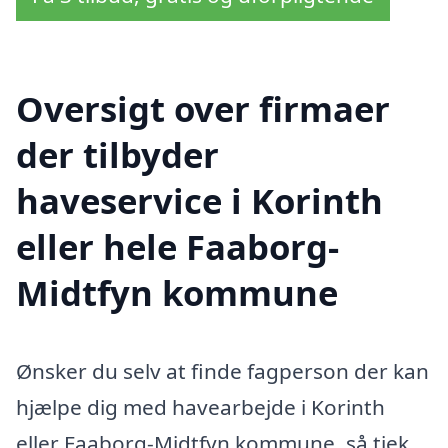
Oversigt over firmaer
der tilbyder
haveservice i Korinth
eller hele Faaborg-
Midtfyn kommune
Ønsker du selv at finde fagperson der kan
hjælpe dig med havearbejde i Korinth
eller Faaborg-Midtfyn kommune, så tjek