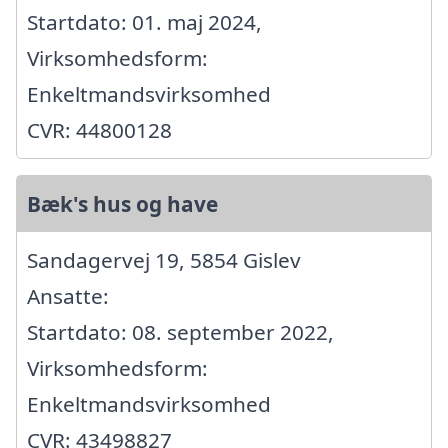
Startdato: 01. maj 2024,
Virksomhedsform:
Enkeltmandsvirksomhed
CVR: 44800128
Bæk's hus og have
Sandagervej 19, 5854 Gislev
Ansatte:
Startdato: 08. september 2022,
Virksomhedsform:
Enkeltmandsvirksomhed
CVR: 43498827