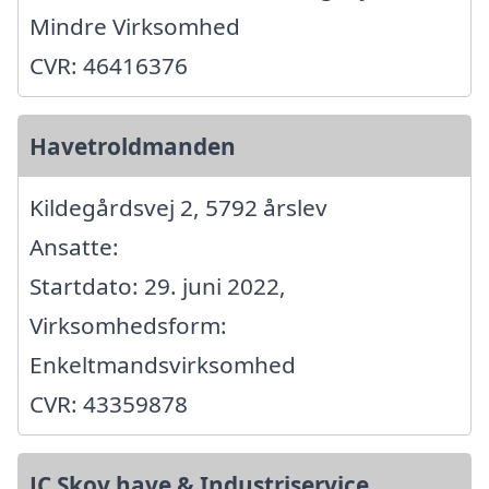
Mindre Virksomhed
CVR: 46416376
Havetroldmanden
Kildegårdsvej 2, 5792 årslev
Ansatte:
Startdato: 29. juni 2022,
Virksomhedsform:
Enkeltmandsvirksomhed
CVR: 43359878
JC Skov,have & Industriservice.