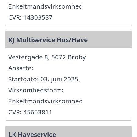
Enkeltmandsvirksomhed
CVR: 14303537
KJ Multiservice Hus/Have
Vestergade 8, 5672 Broby
Ansatte:
Startdato: 03. juni 2025,
Virksomhedsform:
Enkeltmandsvirksomhed
CVR: 45653811
LK Haveservice