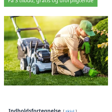
Få 3 tilbud, gratis og uforpligtende
Indholdsfortegnelse
skjul