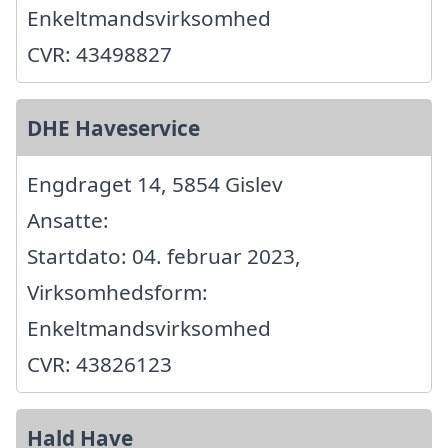
Enkeltmandsvirksomhed
CVR: 43498827
DHE Haveservice
Engdraget 14, 5854 Gislev
Ansatte:
Startdato: 04. februar 2023,
Virksomhedsform:
Enkeltmandsvirksomhed
CVR: 43826123
Hald Have