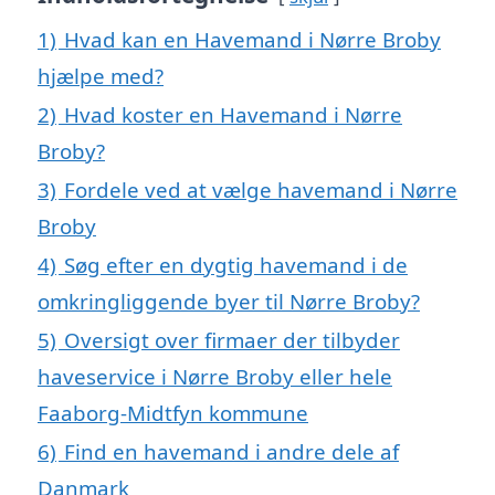
1)
Hvad kan en Havemand i Nørre Broby
hjælpe med?
2)
Hvad koster en Havemand i Nørre
Broby?
3)
Fordele ved at vælge havemand i Nørre
Broby
4)
Søg efter en dygtig havemand i de
omkringliggende byer til Nørre Broby?
5)
Oversigt over firmaer der tilbyder
haveservice i Nørre Broby eller hele
Faaborg-Midtfyn kommune
6)
Find en havemand i andre dele af
Danmark