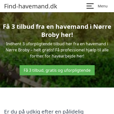
Find-havemand.dk
Menu
Få 3 tilbud fra en havemand i Nørre
Broby her!
Indhent 3 uforpligtende tilbud her fra en havemand i
Nørre Broby – helt gratis! Få professionel hjælp til alle
former for havearbejde her!
Få 3 tilbud, gratis og uforpligtende
Er du på udkig efter en pålidelig