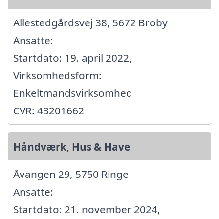
Allestedgårdsvej 38, 5672 Broby
Ansatte:
Startdato: 19. april 2022,
Virksomhedsform:
Enkeltmandsvirksomhed
CVR: 43201662
Håndværk, Hus & Have
Åvangen 29, 5750 Ringe
Ansatte:
Startdato: 21. november 2024,