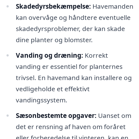
Skadedyrsbekæmpelse:
Havemanden
kan overvåge og håndtere eventuelle
skadedyrsproblemer, der kan skade
dine planter og blomster.
Vanding og dræning:
Korrekt
vanding er essentiel for planternes
trivsel. En havemand kan installere og
vedligeholde et effektivt
vandingssystem.
Sæsonbestemte opgaver:
Uanset om
det er rensning af haven om foråret
eller forberedelse til vinteren, kan en