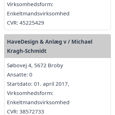
Virksomhedsform:
Enkeltmandsvirksomhed
CVR: 45225429
HaveDesign & Anlæg v / Michael
Kragh-Schmidt
Søbovej 4, 5672 Broby
Ansatte: 0
Startdato: 01. april 2017,
Virksomhedsform:
Enkeltmandsvirksomhed
CVR: 38572733