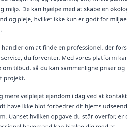
a og miljø. De kan hjælpe med at skabe en økolo
og pleje, hvilket ikke kun er godt for miljøe
.
handler om at finde en professionel, der fors
 service, du forventer. Med vores platform ka
om tilbud, så du kan sammenligne priser og
t projekt.
g mere velplejet ejendom i dag ved at kontak
dt have ikke blot forbedrer dit hjems udseend
. Uanset hvilken opgave du står overfor, er 
ofessionel havemand kan hjælpe dig med at