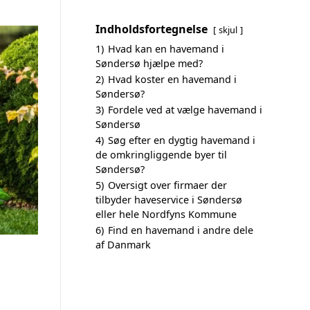
Indholdsfortegnelse
skjul
1)
Hvad kan en havemand i
Søndersø hjælpe med?
2)
Hvad koster en havemand i
Søndersø?
3)
Fordele ved at vælge havemand i
Søndersø
4)
Søg efter en dygtig havemand i
de omkringliggende byer til
Søndersø?
5)
Oversigt over firmaer der
tilbyder haveservice i Søndersø
eller hele Nordfyns Kommune
6)
Find en havemand i andre dele
af Danmark