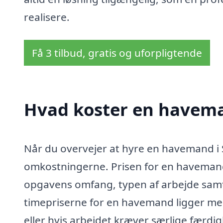
realisere.
Få 3 tilbud, gratis og uforpligtende
Hvad koster en havema
Når du overvejer at hyre en havemand i 
omkostningerne. Prisen for en havemand 
opgavens omfang, typen af arbejde samt
timepriserne for en havemand ligger mel
eller hvis arbejdet kræver særlige færdi