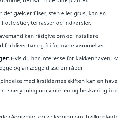
det gælder fliser, sten eller grus, kan en
otte stier, terrasser og indkørsler.
avemand kan rådgive om og installere
d forbliver tør og fri for oversvømmelser.
ger:
Hvis du har interesse for køkkenhaven, k
ægge og anlægge disse områder.
rbindelse med årstidernes skiften kan en ha
om snerydning om vinteren og beskæring i de
de rådgivning og vejledning om, hvilke plant