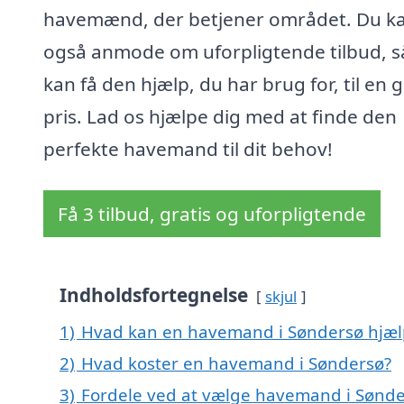
havemænd, der betjener området. Du k
også anmode om uforpligtende tilbud, s
kan få den hjælp, du har brug for, til en 
pris. Lad os hjælpe dig med at finde den
perfekte havemand til dit behov!
Få 3 tilbud, gratis og uforpligtende
Indholdsfortegnelse
skjul
1)
Hvad kan en havemand i Søndersø hjæ
2)
Hvad koster en havemand i Søndersø?
3)
Fordele ved at vælge havemand i Sønd