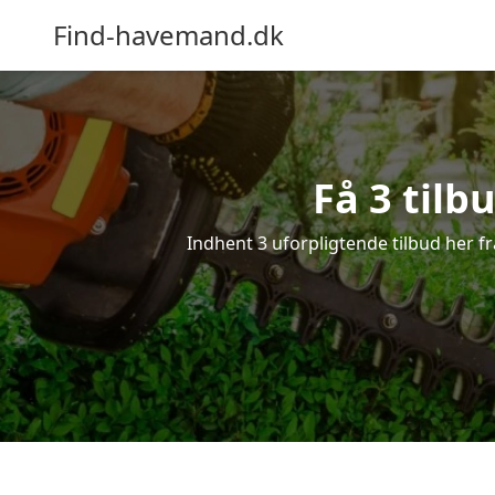
Find-havemand.dk
Få 3 tilb
Indhent 3 uforpligtende tilbud her fr