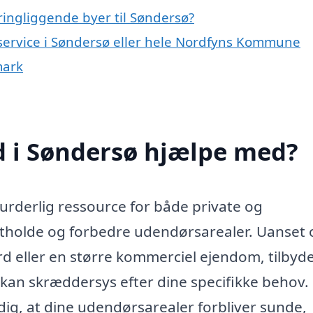
ingliggende byer til Søndersø?
eservice i Søndersø eller hele Nordfyns Kommune
mark
 i Søndersø hjælpe med?
rderlig ressource for både private og
retholde og forbedre udendørsarealer. Uanset
ård eller en større kommerciel ejendom, tilbyd
r kan skræddersys efter dine specifikke behov
dig, at dine udendørsarealer forbliver sunde,