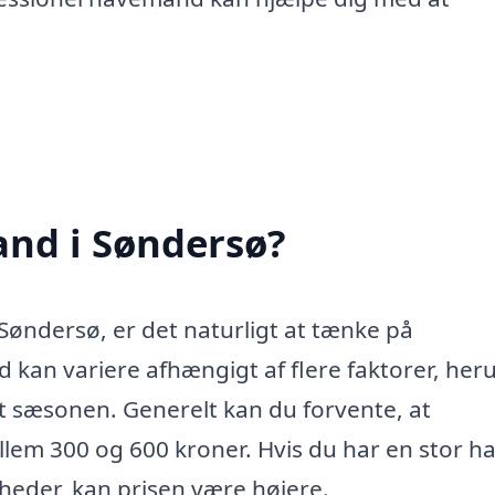
nd i Søndersø?
Søndersø, er det naturligt at tænke på
kan variere afhængigt af flere faktorer, her
 sæsonen. Generelt kan du forvente, at
lem 300 og 600 kroner. Hvis du har en stor ha
gheder, kan prisen være højere.