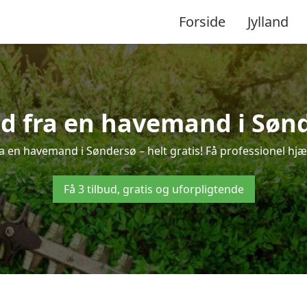
Forside
Jylland
ud fra en havemand i Søn
a en havemand i Søndersø – helt gratis! Få professionel hjæl
Få 3 tilbud, gratis og uforpligtende