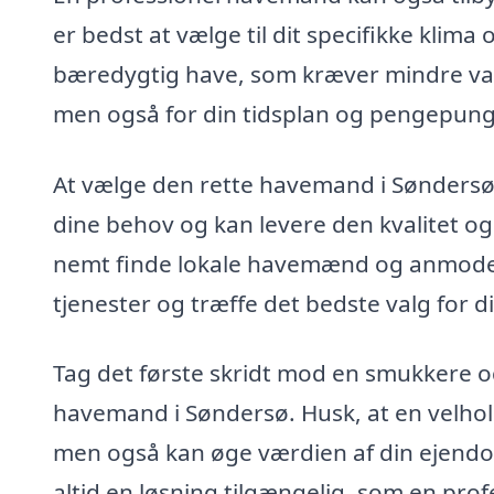
er bedst at vælge til dit specifikke klim
bæredygtig have, som kræver mindre vand 
men også for din tidsplan og pengepung
At vælge den rette havemand i Søndersø 
dine behov og kan levere den kvalitet og
nemt finde lokale havemænd og anmode 
tjenester og træffe det bedste valg for di
Tag det første skridt mod en smukkere o
havemand i Søndersø. Husk, at en velhol
men også kan øge værdien af din ejendom
altid en løsning tilgængelig, som en pr