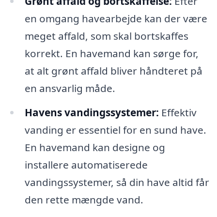
Grønt affald og bortskaffelse:
Efter
en omgang havearbejde kan der være
meget affald, som skal bortskaffes
korrekt. En havemand kan sørge for,
at alt grønt affald bliver håndteret på
en ansvarlig måde.
Havens vandingssystemer:
Effektiv
vanding er essentiel for en sund have.
En havemand kan designe og
installere automatiserede
vandingssystemer, så din have altid får
den rette mængde vand.