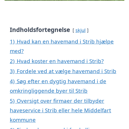
Indholdsfortegnelse
skjul
1)
Hvad kan en havemand i Strib hjælpe
med?
2)
Hvad koster en havemand i Strib?
3)
Fordele ved at vælge havemand i Strib
4)
Søg efter en dygtig havemand i de
omkringliggende byer til Strib
5)
Oversigt over firmaer der tilbyder
haveservice i Strib eller hele Middelfart
kommune