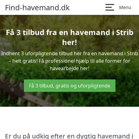
Find-havemand.dk
Menu
Få 3 tilbud fra en havemand i Strib
her!
Indhent 3 uforpligtende tilbud her fra en havemand i Strib
– helt gratis! Få professionel hjælp til alle former for
havearbejde her!
Få 3 tilbud, gratis og uforpligtende
Er du på udkig efter en dygtig havemand i