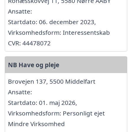
Ronæsskovvej 11, 5580 Nørre AABY
Ansatte:
Startdato: 06. december 2023,
Virksomhedsform: Interessentskab
CVR: 44478072
NB Have og pleje
Brovejen 137, 5500 Middelfart
Ansatte:
Startdato: 01. maj 2026,
Virksomhedsform: Personligt ejet
Mindre Virksomhed