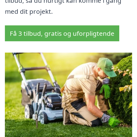
tilbud, så du hurtigt kan komme i gang
med dit projekt.
Få 3 tilbud, gratis og uforpligtende