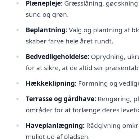
Plænepleje:
Græsslåning, gødskning 
sund og grøn.
Beplantning:
Valg og plantning af bl
skaber farve hele året rundt.
Bedvedligeholdelse:
Oprydning, ukr
for at sikre, at de altid ser præsentab
Hækkeklipning:
Formning og vedlige
Terrasse og gårdhave:
Rengøring, pl
områder for at forlænge deres leveti
Haveplanlægning:
Rådgivning omkrin
muligt ud af pladsen.