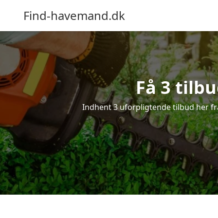
Find-havemand.dk
Få 3 tilb
Indhent 3 uforpligtende tilbud her fr