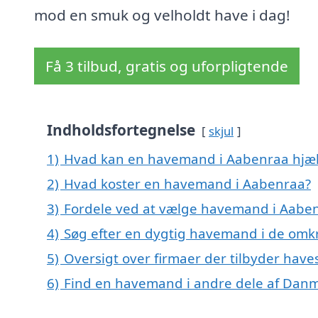
mod en smuk og velholdt have i dag!
Få 3 tilbud, gratis og uforpligtende
Indholdsfortegnelse
skjul
1)
Hvad kan en havemand i Aabenraa hjæ
2)
Hvad koster en havemand i Aabenraa?
3)
Fordele ved at vælge havemand i Aabe
4)
Søg efter en dygtig havemand i de omk
5)
Oversigt over firmaer der tilbyder hav
6)
Find en havemand i andre dele af Dan