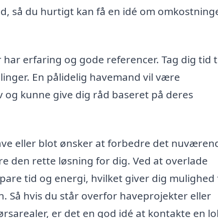
d, så du hurtigt kan få en idé om omkostning
har erfaring og gode referencer. Tag dig tid ti
nger. En pålidelig havemand vil være
 og kunne give dig råd baseret på deres
ave eller blot ønsker at forbedre det nuværen
 den rette løsning for dig. Ved at overlade
pare tid og energi, hvilket giver dig mulighed 
n. Så hvis du står overfor haveprojekter eller
rsarealer, er det en god idé at kontakte en lo