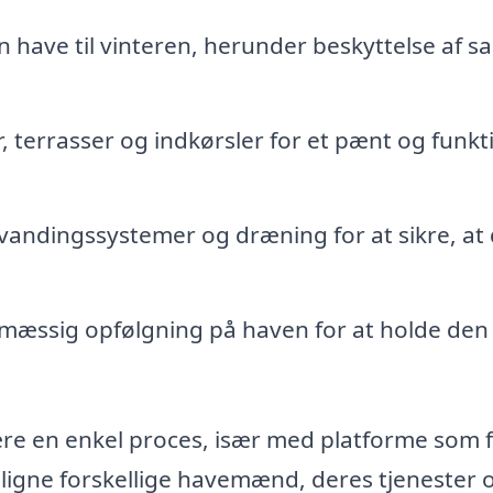
 have til vinteren, herunder beskyttelse af sa
er, terrasser og indkørsler for et pænt og funkt
 vandingssystemer og dræning for at sikre, at
æssig opfølgning på haven for at holde den 
re en enkel proces, især med platforme som f
gne forskellige havemænd, deres tjenester 