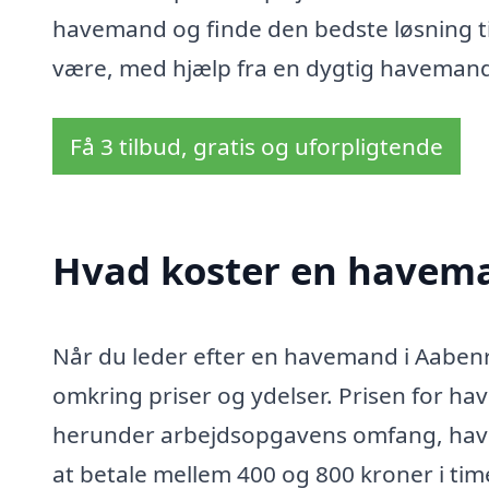
havemand og finde den bedste løsning til 
være, med hjælp fra en dygtig haveman
Få 3 tilbud, gratis og uforpligtende
Hvad koster en havem
Når du leder efter en havemand i Aabenra
omkring priser og ydelser. Prisen for hav
herunder arbejdsopgavens omfang, haves
at betale mellem 400 og 800 kroner i ti