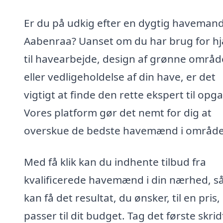
Er du på udkig efter en dygtig havemand
Aabenraa? Uanset om du har brug for h
til havearbejde, design af grønne områd
eller vedligeholdelse af din have, er det
vigtigt at finde den rette ekspert til opg
Vores platform gør det nemt for dig at
overskue de bedste havemænd i område
Med få klik kan du indhente tilbud fra
kvalificerede havemænd i din nærhed, s
kan få det resultat, du ønsker, til en pris,
passer til dit budget. Tag det første skrid