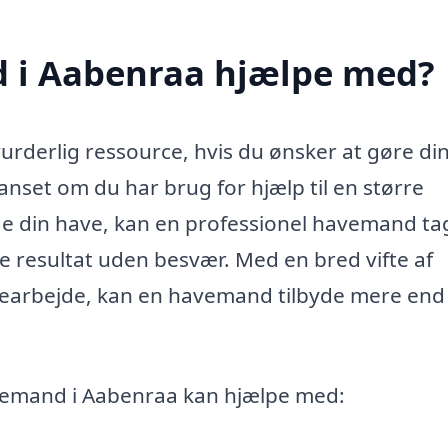
 i Aabenraa hjælpe med?
rderlig ressource, hvis du ønsker at gøre di
Uanset om du har brug for hjælp til en større
lde din have, kan en professionel havemand ta
e resultat uden besvær. Med en bred vifte af
vearbejde, kan en havemand tilbyde mere end 
vemand i Aabenraa kan hjælpe med: