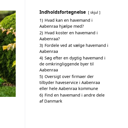
Indholdsfortegnelse
skjul
1)
Hvad kan en havemand i
Aabenraa hjælpe med?
2)
Hvad koster en havemand i
Aabenraa?
3)
Fordele ved at vælge havemand i
Aabenraa
4)
Søg efter en dygtig havemand i
de omkringliggende byer til
Aabenraa
5)
Oversigt over firmaer der
tilbyder haveservice i Aabenraa
eller hele Aabenraa kommune
6)
Find en havemand i andre dele
af Danmark