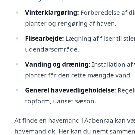
Vinterklargøring:
Forberedelse af din
planter og rengøring af haven.
Flisearbejde:
Lægning af fliser til sti
udendørsområde.
Vanding og dræning:
Installation af
planter får den rette mængde vand.
Generel havevedligeholdelse:
Regelm
topform, uanset sæson.
At finde en havemand i Aabenraa kan væ
havemand.dk. Her kan du nemt sammenli