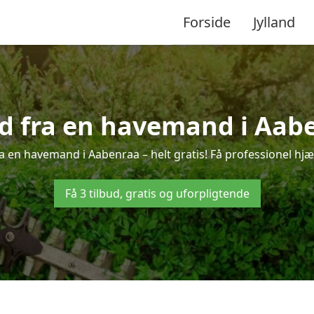
Forside
Jylland
ud fra en havemand i Aab
a en havemand i Aabenraa – helt gratis! Få professionel hjæl
Få 3 tilbud, gratis og uforpligtende