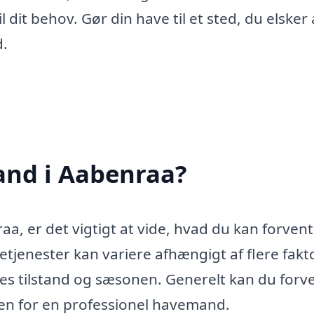
dit behov. Gør din have til et sted, du elsker 
d.
and i Aabenraa?
a, er det vigtigt at vide, hvad du kan forven
etjenester kan variere afhængigt af flere fakt
 tilstand og sæsonen. Generelt kan du forv
men for en professionel havemand.