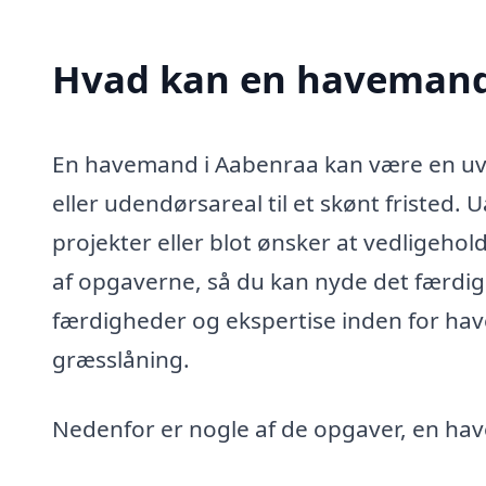
Hvad kan en havemand
En havemand i Aabenraa kan være en uvu
eller udendørsareal til et skønt fristed. 
projekter eller blot ønsker at vedligeho
af opgaverne, så du kan nyde det færdig
færdigheder og ekspertise inden for ha
græsslåning.
Nedenfor er nogle af de opgaver, en ha