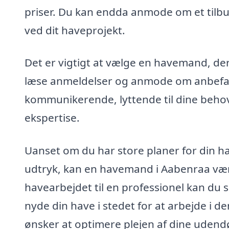
priser. Du kan endda anmode om et tilbu
ved dit haveprojekt.
Det er vigtigt at vælge en havemand, der 
læse anmeldelser og anmode om anbefali
kommunikerende, lyttende til dine behov
ekspertise.
Uanset om du har store planer for din h
udtryk, kan en havemand i Aabenraa være
havearbejdet til en professionel kan du s
nyde din have i stedet for at arbejde i de
ønsker at optimere plejen af dine udendø