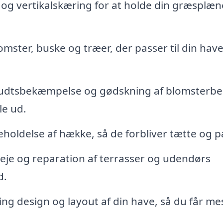
og vertikalskæring for at holde din græsplæn
omster, buske og træer, der passer til din hav
udtsbekæmpelse og gødskning af blomsterb
le ud.
holdelse af hække, så de forbliver tætte og 
eje og reparation af terrasser og udendørs
d.
g design og layout af din have, så du får me