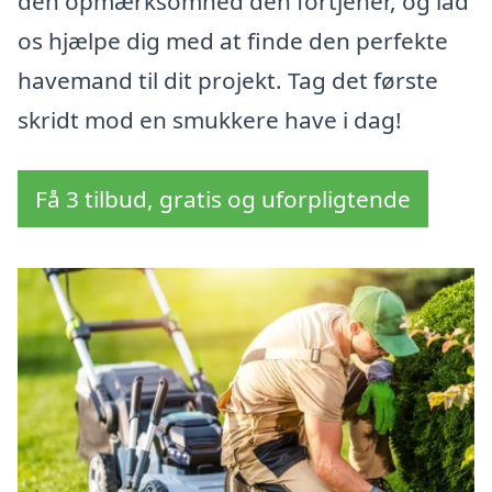
den opmærksomhed den fortjener, og lad
os hjælpe dig med at finde den perfekte
havemand til dit projekt. Tag det første
skridt mod en smukkere have i dag!
Få 3 tilbud, gratis og uforpligtende