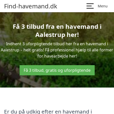
Find-havemand.dk
Menu
Få 3 tilbud fra en havemand i
Aalestrup her!
Indhent 3 uforpligtende tilbud her fra en havemand i
Aalestrup – helt gratis! Få professionel hjælp til alle former
for havearbejde her!
Få 3 tilbud, gratis og uforpligtende
Er du på udkig efter en havemand i