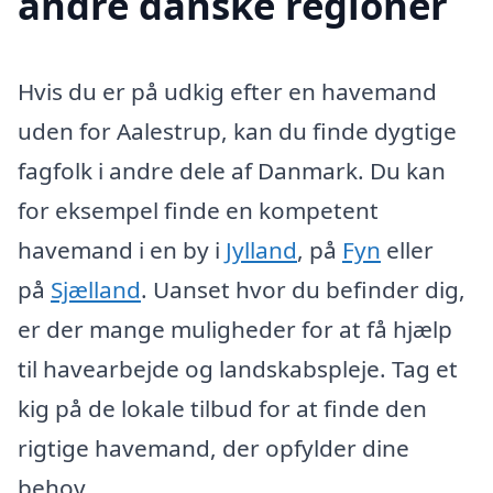
andre danske regioner
Hvis du er på udkig efter en havemand
uden for Aalestrup, kan du finde dygtige
fagfolk i andre dele af Danmark. Du kan
for eksempel finde en kompetent
havemand i en by i
Jylland
, på
Fyn
eller
på
Sjælland
. Uanset hvor du befinder dig,
er der mange muligheder for at få hjælp
til havearbejde og landskabspleje. Tag et
kig på de lokale tilbud for at finde den
rigtige havemand, der opfylder dine
behov.