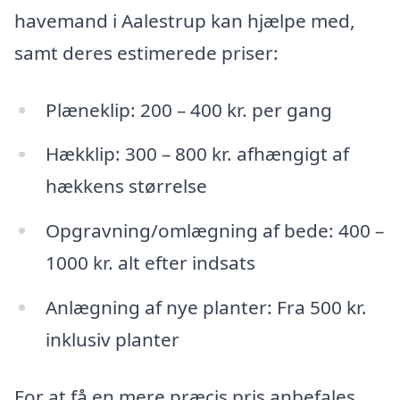
havemand i Aalestrup kan hjælpe med,
samt deres estimerede priser:
Plæneklip: 200 – 400 kr. per gang
Hækklip: 300 – 800 kr. afhængigt af
hækkens størrelse
Opgravning/omlægning af bede: 400 –
1000 kr. alt efter indsats
Anlægning af nye planter: Fra 500 kr.
inklusiv planter
For at få en mere præcis pris anbefales