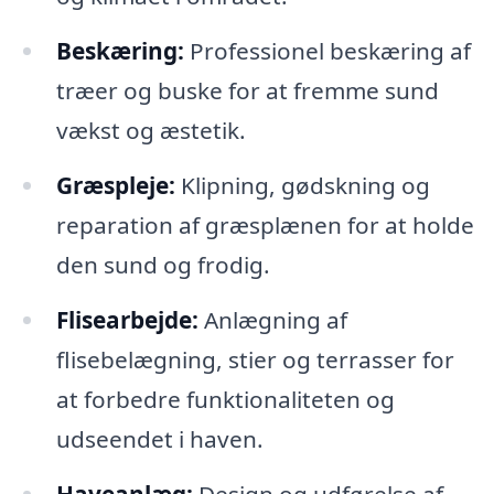
Beskæring:
Professionel beskæring af
træer og buske for at fremme sund
vækst og æstetik.
Græspleje:
Klipning, gødskning og
reparation af græsplænen for at holde
den sund og frodig.
Flisearbejde:
Anlægning af
flisebelægning, stier og terrasser for
at forbedre funktionaliteten og
udseendet i haven.
Haveanlæg:
Design og udførelse af