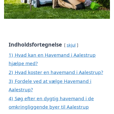
Indholdsfortegnelse
skjul
1)
Hvad kan en Havemand i Aalestrup
hjælpe med?
2)
Hvad koster en havemand i Aalestrup?
3)
Fordele ved at vælge Havemand i
Aalestrup?
4)
Søg efter en dygtig havemand i de
omkringliggende byer til Aalestrup