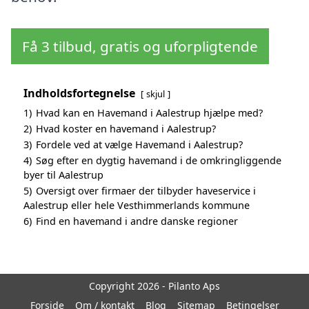
Få 3 tilbud, gratis og uforpligtende
Indholdsfortegnelse
skjul
1)
Hvad kan en Havemand i Aalestrup hjælpe med?
2)
Hvad koster en havemand i Aalestrup?
3)
Fordele ved at vælge Havemand i Aalestrup?
4)
Søg efter en dygtig havemand i de omkringliggende
byer til Aalestrup
5)
Oversigt over firmaer der tilbyder haveservice i
Aalestrup eller hele Vesthimmerlands kommune
6)
Find en havemand i andre danske regioner
Copyright 2026 - Pilanto Aps
Forside
Om / kontakt
Blog
Sitemap
Betingelser