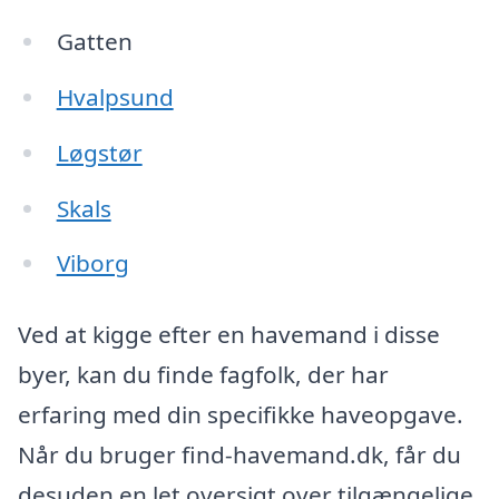
Gatten
Hvalpsund
Løgstør
Skals
Viborg
Ved at kigge efter en havemand i disse
byer, kan du finde fagfolk, der har
erfaring med din specifikke haveopgave.
Når du bruger find-havemand.dk, får du
desuden en let oversigt over tilgængelige