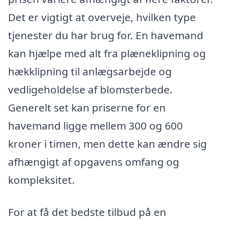
Det er vigtigt at overveje, hvilken type
tjenester du har brug for. En havemand
kan hjælpe med alt fra plæneklipning og
hækklipning til anlægsarbejde og
vedligeholdelse af blomsterbede.
Generelt set kan priserne for en
havemand ligge mellem 300 og 600
kroner i timen, men dette kan ændre sig
afhængigt af opgavens omfang og
kompleksitet.
For at få det bedste tilbud på en