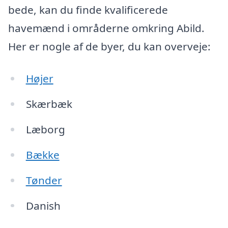
bede, kan du finde kvalificerede
havemænd i områderne omkring Abild.
Her er nogle af de byer, du kan overveje:
Højer
Skærbæk
Læborg
Bække
Tønder
Danish