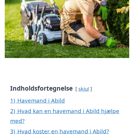
Indholdsfortegnelse
skjul
1)
Havemand i Abild
2)
Hvad kan en havemand i Abild hjælpe
med?
3)
Hvad koster en havemand i Abild?