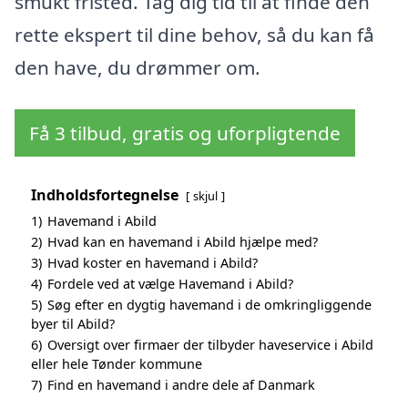
smukt fristed. Tag dig tid til at finde den
rette ekspert til dine behov, så du kan få
den have, du drømmer om.
Få 3 tilbud, gratis og uforpligtende
Indholdsfortegnelse
skjul
1)
Havemand i Abild
2)
Hvad kan en havemand i Abild hjælpe med?
3)
Hvad koster en havemand i Abild?
4)
Fordele ved at vælge Havemand i Abild?
5)
Søg efter en dygtig havemand i de omkringliggende
byer til Abild?
6)
Oversigt over firmaer der tilbyder haveservice i Abild
eller hele Tønder kommune
7)
Find en havemand i andre dele af Danmark