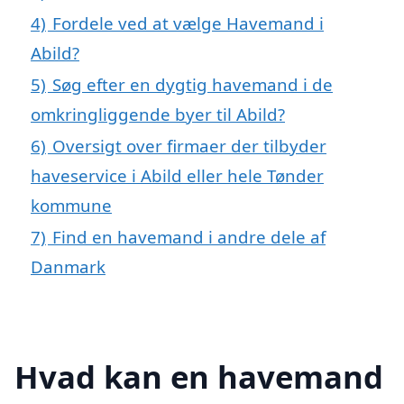
4)
Fordele ved at vælge Havemand i
Abild?
5)
Søg efter en dygtig havemand i de
omkringliggende byer til Abild?
6)
Oversigt over firmaer der tilbyder
haveservice i Abild eller hele Tønder
kommune
7)
Find en havemand i andre dele af
Danmark
Hvad kan en havemand