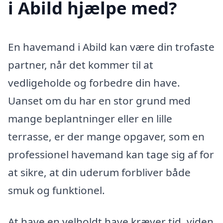
i Abild hjælpe med?
En havemand i Abild kan være din trofaste
partner, når det kommer til at
vedligeholde og forbedre din have.
Uanset om du har en stor grund med
mange beplantninger eller en lille
terrasse, er der mange opgaver, som en
professionel havemand kan tage sig af for
at sikre, at din uderum forbliver både
smuk og funktionel.
At have en velholdt have kræver tid, viden