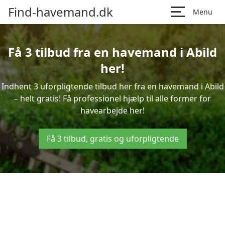
Find-havemand.dk
Menu
Få 3 tilbud fra en havemand i Abild
her!
Indhent 3 uforpligtende tilbud her fra en havemand i Abild
– helt gratis! Få professionel hjælp til alle former for
havearbejde her!
Få 3 tilbud, gratis og uforpligtende