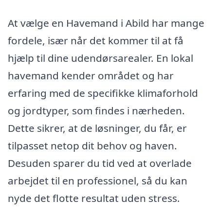
At vælge en Havemand i Abild har mange
fordele, især når det kommer til at få
hjælp til dine udendørsarealer. En lokal
havemand kender området og har
erfaring med de specifikke klimaforhold
og jordtyper, som findes i nærheden.
Dette sikrer, at de løsninger, du får, er
tilpasset netop dit behov og haven.
Desuden sparer du tid ved at overlade
arbejdet til en professionel, så du kan
nyde det flotte resultat uden stress.