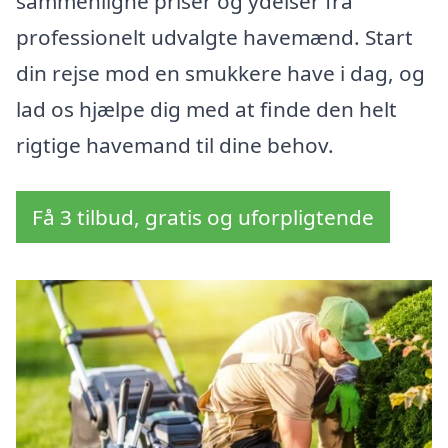
sammenligne priser og ydelser fra
professionelt udvalgte havemænd. Start
din rejse mod en smukkere have i dag, og
lad os hjælpe dig med at finde den helt
rigtige havemand til dine behov.
Få 3 tilbud, gratis og uforpligtende