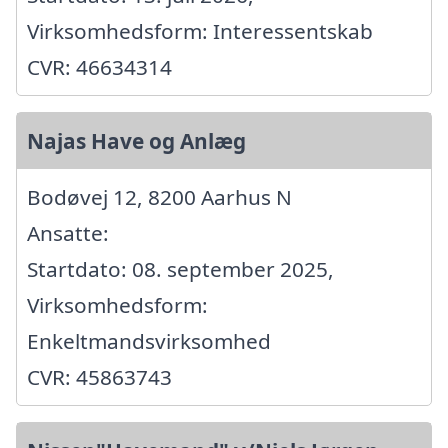
Virksomhedsform: Interessentskab
CVR: 46634314
Najas Have og Anlæg
Bodøvej 12, 8200 Aarhus N
Ansatte:
Startdato: 08. september 2025,
Virksomhedsform:
Enkeltmandsvirksomhed
CVR: 45863743