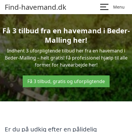
Find-havemand.dk
Menu
Få 3 tilbud fra en havemand i Beder-
Malling her!
Indhent 3 uforpligtende tilbud her fra en havemand i
Beder-Malling – helt gratis! Få professionel hjælp til alle
former for havearbejde her!
Få 3 tilbud, gratis og uforpligtende
Er du på udkig efter en pålidelig