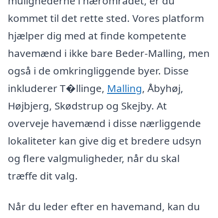
mulighederne i nærområdet, er du
kommet til det rette sted. Vores platform
hjælper dig med at finde kompetente
havemænd i ikke bare Beder-Malling, men
også i de omkringliggende byer. Disse
inkluderer T�llinge,
Malling
, Åbyhøj,
Højbjerg, Skødstrup og Skejby. At
overveje havemænd i disse nærliggende
lokaliteter kan give dig et bredere udsyn
og flere valgmuligheder, når du skal
træffe dit valg.
Når du leder efter en havemand, kan du