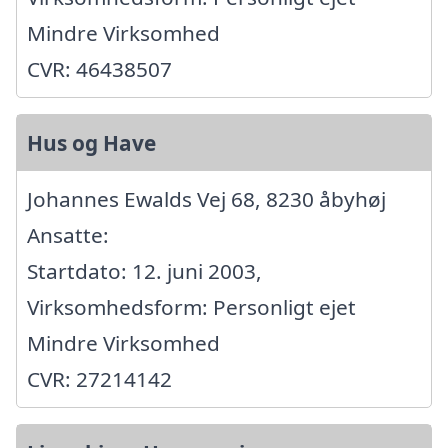
Mindre Virksomhed
CVR: 46438507
Hus og Have
Johannes Ewalds Vej 68, 8230 åbyhøj
Ansatte:
Startdato: 12. juni 2003,
Virksomhedsform: Personligt ejet
Mindre Virksomhed
CVR: 27214142