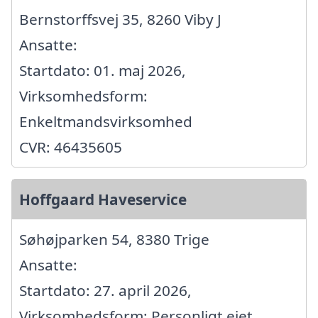
Bernstorffsvej 35, 8260 Viby J
Ansatte:
Startdato: 01. maj 2026,
Virksomhedsform:
Enkeltmandsvirksomhed
CVR: 46435605
Hoffgaard Haveservice
Søhøjparken 54, 8380 Trige
Ansatte:
Startdato: 27. april 2026,
Virksomhedsform: Personligt ejet