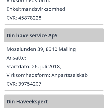
Virksomhedsform:
Enkeltmandsvirksomhed
CVR: 45878228
Din have service ApS
Moselunden 39, 8340 Malling
Ansatte:
Startdato: 26. juli 2018,
Virksomhedsform: Anpartsselskab
CVR: 39754207
Din Haveekspert