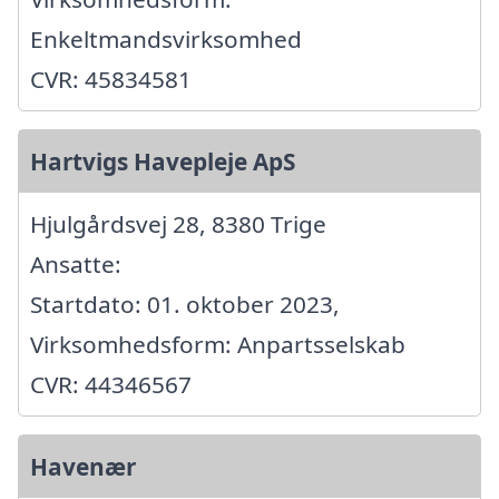
Enkeltmandsvirksomhed
CVR: 45834581
Hartvigs Havepleje ApS
Hjulgårdsvej 28, 8380 Trige
Ansatte:
Startdato: 01. oktober 2023,
Virksomhedsform: Anpartsselskab
CVR: 44346567
Havenær