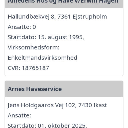
Alhedens Hus og Have v/Erwin Hagen
Hallundbækvej 8, 7361 Ejstrupholm
Ansatte: 0
Startdato: 15. august 1995,
Virksomhedsform:
Enkeltmandsvirksomhed
CVR: 18765187
Arnes Haveservice
Jens Holdgaards Vej 102, 7430 Ikast
Ansatte:
Startdato: 01. oktober 2025,