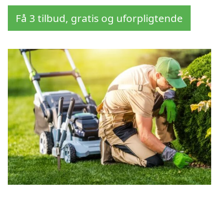
Få 3 tilbud, gratis og uforpligtende