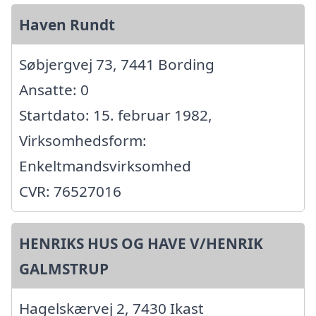
Haven Rundt
Søbjergvej 73, 7441 Bording
Ansatte: 0
Startdato: 15. februar 1982,
Virksomhedsform:
Enkeltmandsvirksomhed
CVR: 76527016
HENRIKS HUS OG HAVE V/HENRIK
GALMSTRUP
Hagelskærvej 2, 7430 Ikast