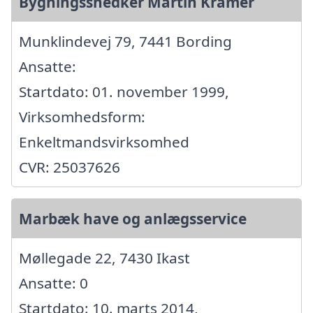
Bygningssnedker Martin Kramer
Munklindevej 79, 7441 Bording
Ansatte:
Startdato: 01. november 1999,
Virksomhedsform:
Enkeltmandsvirksomhed
CVR: 25037626
Marbæk have og anlægsservice
Møllegade 22, 7430 Ikast
Ansatte: 0
Startdato: 10. marts 2014,