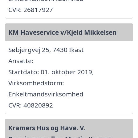
CVR: 26817927
KM Haveservice v/Kjeld Mikkelsen
Søbjergvej 25, 7430 Ikast
Ansatte:
Startdato: 01. oktober 2019,
Virksomhedsform:
Enkeltmandsvirksomhed
CVR: 40820892
Kramers Hus og Have. V.