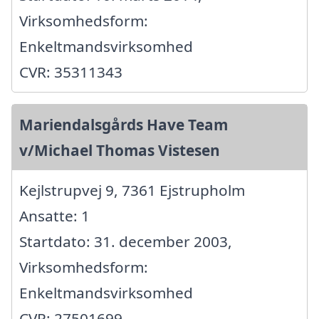
Virksomhedsform:
Enkeltmandsvirksomhed
CVR: 35311343
Mariendalsgårds Have Team
v/Michael Thomas Vistesen
Kejlstrupvej 9, 7361 Ejstrupholm
Ansatte: 1
Startdato: 31. december 2003,
Virksomhedsform:
Enkeltmandsvirksomhed
CVR: 27501699