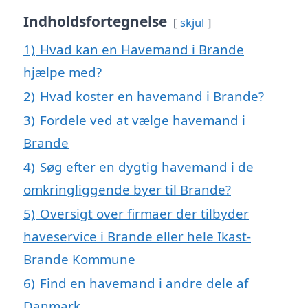
Indholdsfortegnelse
skjul
1)
Hvad kan en Havemand i Brande
hjælpe med?
2)
Hvad koster en havemand i Brande?
3)
Fordele ved at vælge havemand i
Brande
4)
Søg efter en dygtig havemand i de
omkringliggende byer til Brande?
5)
Oversigt over firmaer der tilbyder
haveservice i Brande eller hele Ikast-
Brande Kommune
6)
Find en havemand i andre dele af
Danmark