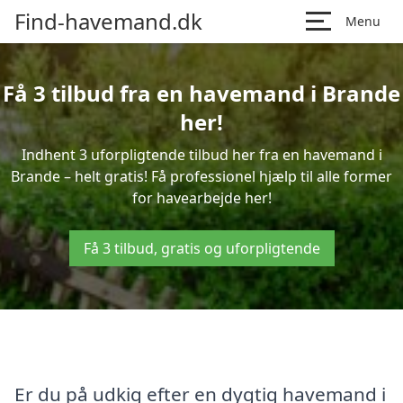
Find-havemand.dk
Menu
Få 3 tilbud fra en havemand i Brande
her!
Indhent 3 uforpligtende tilbud her fra en havemand i
Brande – helt gratis! Få professionel hjælp til alle former
for havearbejde her!
Få 3 tilbud, gratis og uforpligtende
Er du på udkig efter en dygtig havemand i