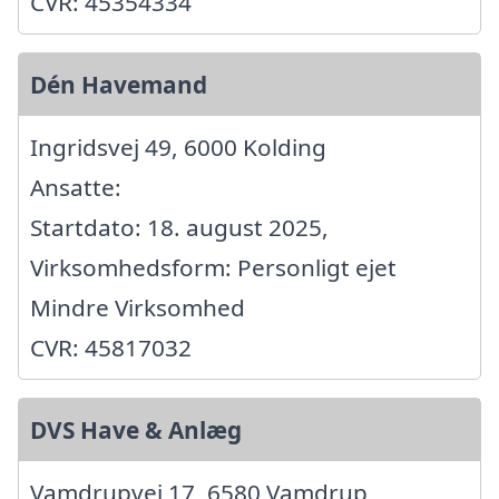
CVR: 45354334
Dén Havemand
Ingridsvej 49, 6000 Kolding
Ansatte:
Startdato: 18. august 2025,
Virksomhedsform: Personligt ejet
Mindre Virksomhed
CVR: 45817032
DVS Have & Anlæg
Vamdrupvej 17, 6580 Vamdrup