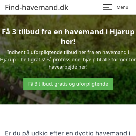
Find-havemand.dk
Menu
Få 3 tilbud fra en havemand i Hjarup
her!
Indhent 3 uforpligtende tilbud her fra en havemand i
Hjarup – helt gratis! Få professionel hjælp til alle former for
havearbejde her!
Få 3 tilbud, gratis og uforpligtende
Er du på udkig efter en dygtig havemand i