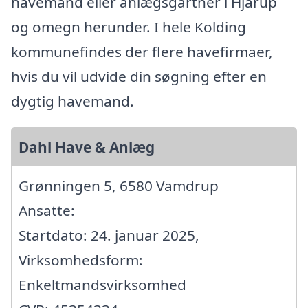
havemand eller anlægsgartner i Hjarup
og omegn herunder. I hele Kolding
kommunefindes der flere havefirmaer,
hvis du vil udvide din søgning efter en
dygtig havemand.
Dahl Have & Anlæg
Grønningen 5, 6580 Vamdrup
Ansatte:
Startdato: 24. januar 2025,
Virksomhedsform:
Enkeltmandsvirksomhed