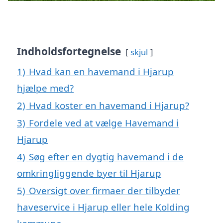
Indholdsfortegnelse
skjul
1)
Hvad kan en havemand i Hjarup
hjælpe med?
2)
Hvad koster en havemand i Hjarup?
3)
Fordele ved at vælge Havemand i
Hjarup
4)
Søg efter en dygtig havemand i de
omkringliggende byer til Hjarup
5)
Oversigt over firmaer der tilbyder
haveservice i Hjarup eller hele Kolding