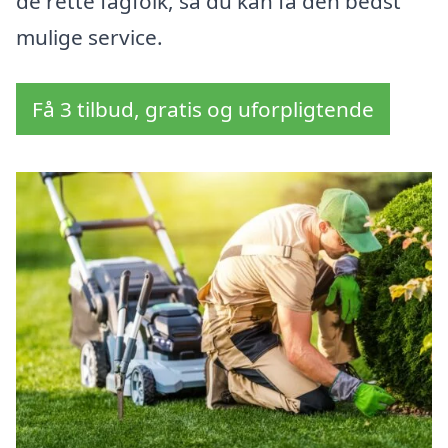
de rette fagfolk, så du kan få den bedst
mulige service.
Få 3 tilbud, gratis og uforpligtende