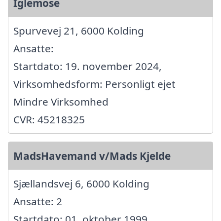
Iglemose
Spurvevej 21, 6000 Kolding
Ansatte:
Startdato: 19. november 2024,
Virksomhedsform: Personligt ejet
Mindre Virksomhed
CVR: 45218325
MadsHavemand v/Mads Kjelde
Sjællandsvej 6, 6000 Kolding
Ansatte: 2
Startdato: 01. oktober 1999,