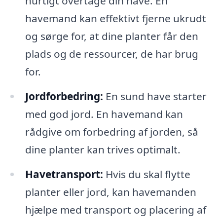
hurtigt overtage din have. En
havemand kan effektivt fjerne ukrudt
og sørge for, at dine planter får den
plads og de ressourcer, de har brug
for.
Jordforbedring:
En sund have starter
med god jord. En havemand kan
rådgive om forbedring af jorden, så
dine planter kan trives optimalt.
Havetransport:
Hvis du skal flytte
planter eller jord, kan havemanden
hjælpe med transport og placering af