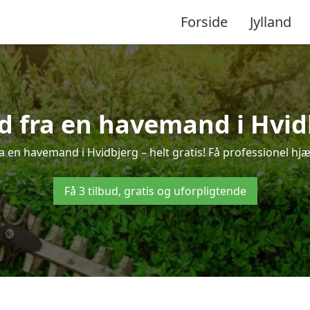
Forside
Jylland
ud fra en havemand i Hvid
a en havemand i Hvidbjerg – helt gratis! Få professionel hjæl
Få 3 tilbud, gratis og uforpligtende