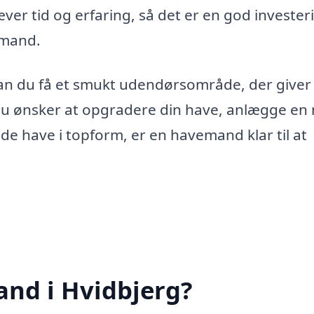
ver tid og erfaring, så det er en god invester
emand.
an du få et smukt udendørsområde, der giver
u ønsker at opgradere din have, anlægge en 
e have i topform, er en havemand klar til at
nd i Hvidbjerg?