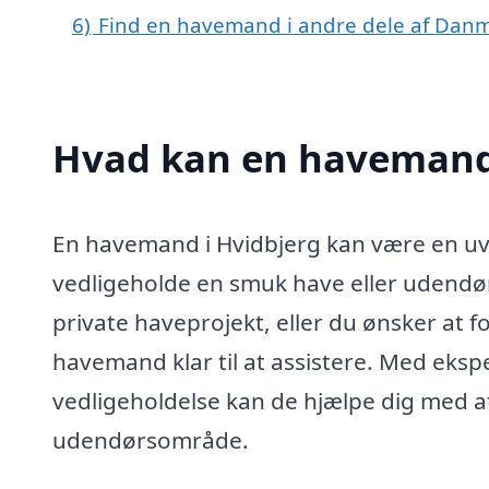
6)
Find en havemand i andre dele af Dan
Hvad kan en havemand
En havemand i Hvidbjerg kan være en uvu
vedligeholde en smuk have eller udendør
private haveprojekt, eller du ønsker at 
havemand klar til at assistere. Med eksp
vedligeholdelse kan de hjælpe dig med a
udendørsområde.