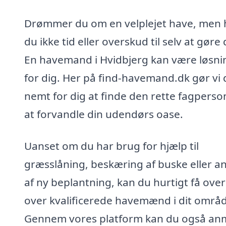
Drømmer du om en velplejet have, men 
du ikke tid eller overskud til selv at gøre 
En havemand i Hvidbjerg kan være løsn
for dig. Her på find-havemand.dk gør vi 
nemt for dig at finde den rette fagperson
at forvandle din udendørs oase.
Uanset om du har brug for hjælp til
græsslåning, beskæring af buske eller a
af ny beplantning, kan du hurtigt få over
over kvalificerede havemænd i dit områ
Gennem vores platform kan du også a