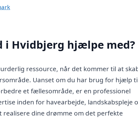
mark
 i Hvidbjerg hjælpe med?
rderlig ressource, når det kommer til at ska
sområde. Uanset om du har brug for hjælp til
forbedre et fællesområde, er en professionel
ertise inden for havearbejde, landskabspleje 
t realisere dine drømme om det perfekte