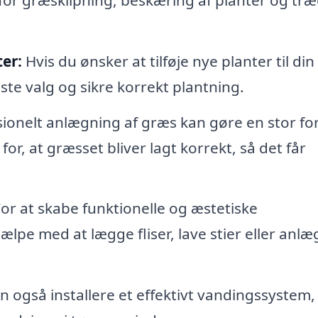
er:
Hvis du ønsker at tilføje nye planter til din
e valg og sikre korrekt plantning.
ionelt anlægning af græs kan gøre en stor fo
r, at græsset bliver lagt korrekt, så det får
or at skabe funktionelle og æstetiske
pe med at lægge fliser, lave stier eller anl
også installere et effektivt vandingssystem,