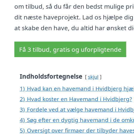
om tilbud, så du får den bedst mulige pri
dit næste haveprojekt. Lad os hjælpe di
at skabe den have, du altid har ønsket di
Få 3 tilbud, gratis og uforpligtende
Indholdsfortegnelse
skjul
1)
Hvad kan en havemand i Hvidbjerg hjæ
2)
Hvad koster en Havemand i Hvidbjerg?
3)
Fordele ved at vælge havemand i Hvidb
4)
Søg efter en dygtig havemand i de omkr
5)
Oversigt over firmaer der tilbyder have