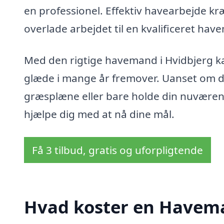
en professionel. Effektiv havearbejde kræ
overlade arbejdet til en kvalificeret hav
Med den rigtige havemand i Hvidbjerg k
glæde i mange år fremover. Uanset om d
græsplæne eller bare holde din nuværend
hjælpe dig med at nå dine mål.
Få 3 tilbud, gratis og uforpligtende
Hvad koster en Havema