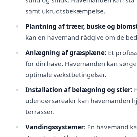
samt ukrudtsbekæmpelse.
Plantning af træer, buske og blomst
kan en havemand rådgive om de bedst
Anlægning af græsplæne:
Et profess
for din have. Havemanden kan sørge fo
optimale vækstbetingelser.
Installation af belægning og stier:
F
udendørsarealer kan havemanden hjæl
terrasser.
Vandingssystemer:
En havemand kan 