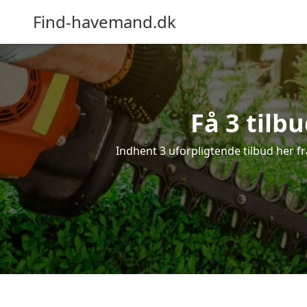
Find-havemand.dk
Få 3 tilb
Indhent 3 uforpligtende tilbud her fr