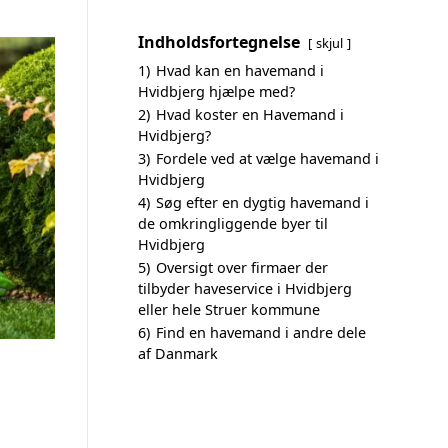
Indholdsfortegnelse
skjul
1)
Hvad kan en havemand i
Hvidbjerg hjælpe med?
2)
Hvad koster en Havemand i
Hvidbjerg?
3)
Fordele ved at vælge havemand i
Hvidbjerg
4)
Søg efter en dygtig havemand i
de omkringliggende byer til
Hvidbjerg
5)
Oversigt over firmaer der
tilbyder haveservice i Hvidbjerg
eller hele Struer kommune
6)
Find en havemand i andre dele
af Danmark