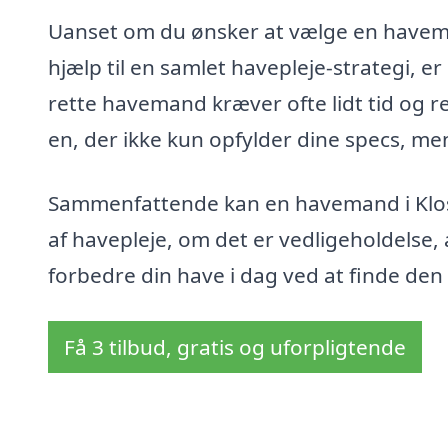
Uanset om du ønsker at vælge en haveman
hjælp til en samlet havepleje-strategi, 
rette havemand kræver ofte lidt tid og 
en, der ikke kun opfylder dine specs, men 
Sammenfattende kan en havemand i Klost
af havepleje, om det er vedligeholdelse, 
forbedre din have i dag ved at finde d
Få 3 tilbud, gratis og uforpligtende