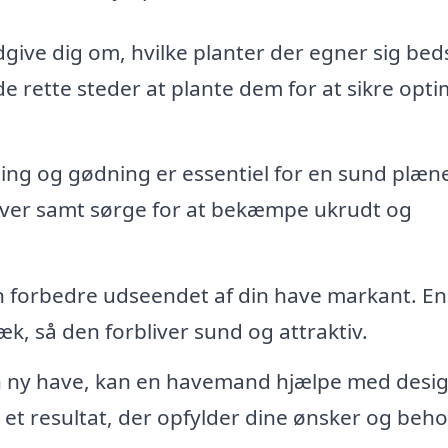
ve dig om, hvilke planter der egner sig bedst
 rette steder at plante dem for at sikre opti
ng og gødning er essentiel for en sund plæne
aver samt sørge for at bekæmpe ukrudt og
n forbedre udseendet af din have markant. En
, så den forbliver sund og attraktiv.
ny have, kan en havemand hjælpe med desig
r et resultat, der opfylder dine ønsker og beho