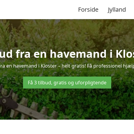
Forside
Jylland
bud fra en havemand i Klo
ra en havemand i Kloster – helt gratis! Få professionel hjælp
Få 3 tilbud, gratis og uforpligtende