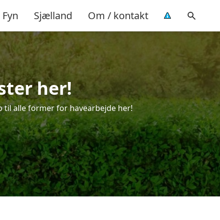
Fyn
Sjælland
Om / kontakt
ster her!
 til alle former for havearbejde her!