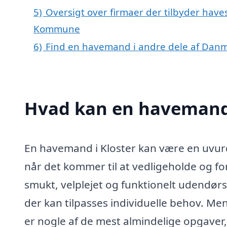
5)
Oversigt over firmaer der tilbyder haves
Kommune
6)
Find en havemand i andre dele af Dan
Hvad kan en havemand 
En havemand i Kloster kan være en uvurd
når det kommer til at vedligeholde og fo
smukt, velplejet og funktionelt udendør
der kan tilpasses individuelle behov. 
er nogle af de mest almindelige opgaver, 