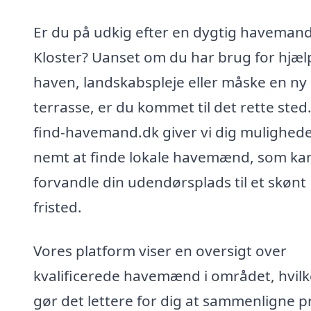
Er du på udkig efter en dygtig havemand
Kloster? Uanset om du har brug for hjælp
haven, landskabspleje eller måske en ny
terrasse, er du kommet til det rette sted
find-havemand.dk giver vi dig mulighede
nemt at finde lokale havemænd, som ka
forvandle din udendørsplads til et skønt
fristed.
Vores platform viser en oversigt over
kvalificerede havemænd i området, hvilk
gør det lettere for dig at sammenligne p