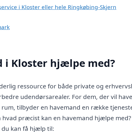
ervice i Kloster eller hele Ringkøbing-Skjern
mark
i Kloster hjælpe med?
erlig ressource for både private og erhvervsl
rbedre udendørsarealer. For dem, der vil have
s rum, tilbyder en havemand en række tjeneste
Men hvad præcist kan en havemand hjælpe med?
du kan få hjælp til: