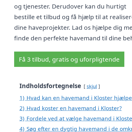
og tjenester. Derudover kan du hurtigt
bestille et tilbud og få hjælp til at realise
dine haveprojekter. Lad os hjælpe dig m
finde den perfekte havemand til dine be
Få 3 tilbud, gratis og uforpligtende
Indholdsfortegnelse
skjul
1)
Hvad kan en havemand i Kloster hjælp
2)
Hvad koster en havemand i Kloster?
3)
Fordele ved at vælge havemand i Kloste
4)
Søg efter en dygtig havemand i de omkri