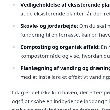
Vedligeholdelse af eksisterende pla
at de eksisterende planter får den re
Skovle- og jordarbejde:
Om du skal ha
fundering til en terrasse, kan en h
Composting og organisk affald:
En 
kompostområde og vise, hvordan du 
Planlægning af vanding og drænin
med at installere et effektivt vandin
I dag er det ikke kun haven, der efte
også at skabe en indbydende indgang ti