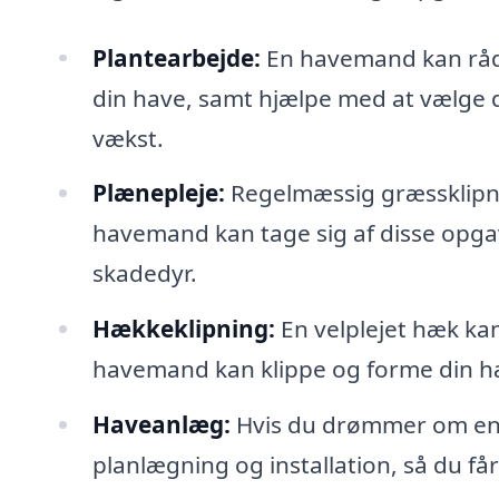
Plantearbejde:
En havemand kan rådgi
din have, samt hjælpe med at vælge de
vækst.
Plænepleje:
Regelmæssig græssklipni
havemand kan tage sig af disse opg
skadedyr.
Hækkeklipning:
En velplejet hæk ka
havemand kan klippe og forme din hæk
Haveanlæg:
Hvis du drømmer om en 
planlægning og installation, så du få