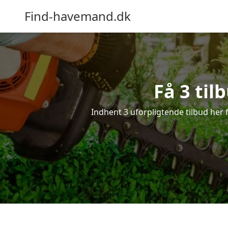
Find-havemand.dk
Få 3 til
Indhent 3 uforpligtende tilbud her f