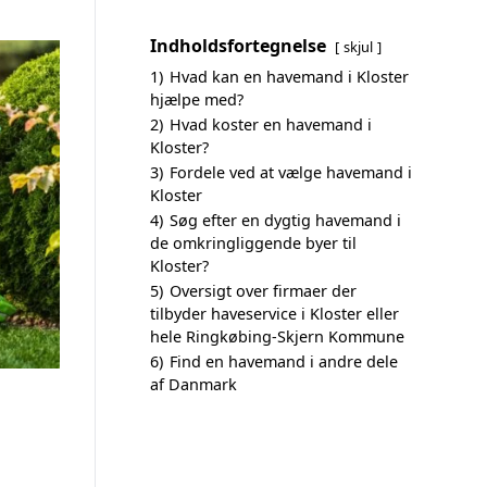
Indholdsfortegnelse
skjul
1)
Hvad kan en havemand i Kloster
hjælpe med?
2)
Hvad koster en havemand i
Kloster?
3)
Fordele ved at vælge havemand i
Kloster
4)
Søg efter en dygtig havemand i
de omkringliggende byer til
Kloster?
5)
Oversigt over firmaer der
tilbyder haveservice i Kloster eller
hele Ringkøbing-Skjern Kommune
6)
Find en havemand i andre dele
af Danmark