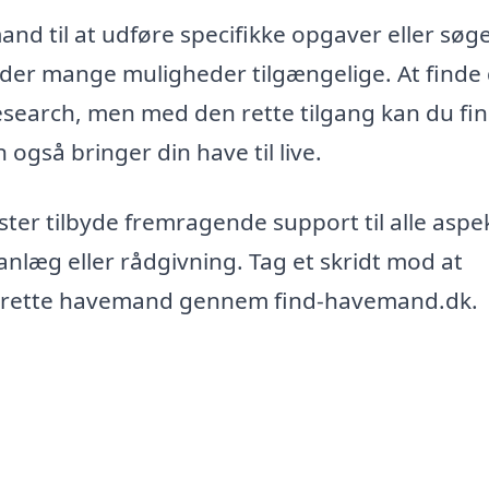
d til at udføre specifikke opgaver eller søg
er der mange muligheder tilgængelige. At finde
research, men med den rette tilgang kan du fi
også bringer din have til live.
er tilbyde fremragende support til alle aspe
anlæg eller rådgivning. Tag et skridt mod at
en rette havemand gennem find-havemand.dk.