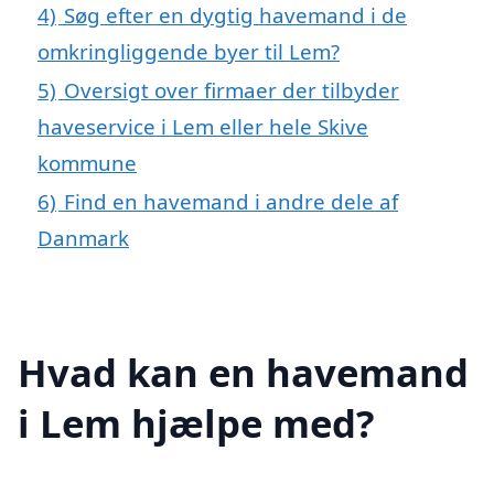
4)
Søg efter en dygtig havemand i de
omkringliggende byer til Lem?
5)
Oversigt over firmaer der tilbyder
haveservice i Lem eller hele Skive
kommune
6)
Find en havemand i andre dele af
Danmark
Hvad kan en havemand
i Lem hjælpe med?