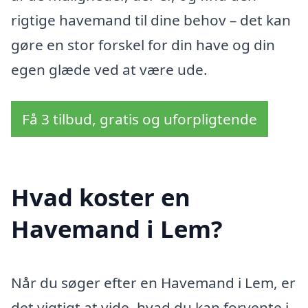
rigtige havemand til dine behov – det kan
gøre en stor forskel for din have og din
egen glæde ved at være ude.
Få 3 tilbud, gratis og uforpligtende
Hvad koster en
Havemand i Lem?
Når du søger efter en Havemand i Lem, er
det vigtigt at vide, hvad du kan forvente i