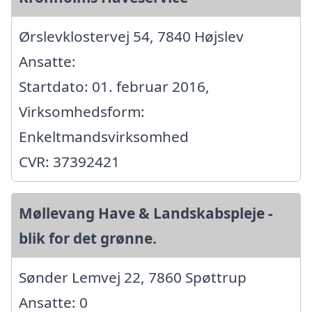
Ørslevklostervej 54, 7840 Højslev
Ansatte:
Startdato: 01. februar 2016,
Virksomhedsform:
Enkeltmandsvirksomhed
CVR: 37392421
Møllevang Have & Landskabspleje -
blik for det grønne.
Sønder Lemvej 22, 7860 Spøttrup
Ansatte: 0