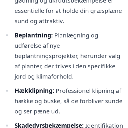
gødning og ukrudtsbekæmpelse er
essentielle for at holde din græsplæne
sund og attraktiv.
Beplantning:
Planlægning og
udførelse af nye
beplantningsprojekter, herunder valg
af planter, der trives i den specifikke
jord og klimaforhold.
Hækklipning:
Professionel klipning af
hække og buske, så de forbliver sunde
og ser pæne ud.
Skadedyrsbekæmpelse:
Identifikation