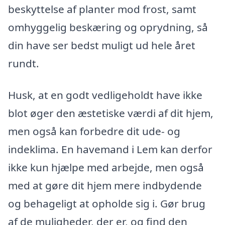
beskyttelse af planter mod frost, samt
omhyggelig beskæring og oprydning, så
din have ser bedst muligt ud hele året
rundt.
Husk, at en godt vedligeholdt have ikke
blot øger den æstetiske værdi af dit hjem,
men også kan forbedre dit ude- og
indeklima. En havemand i Lem kan derfor
ikke kun hjælpe med arbejde, men også
med at gøre dit hjem mere indbydende
og behageligt at opholde sig i. Gør brug
af de muligheder, der er, og find den