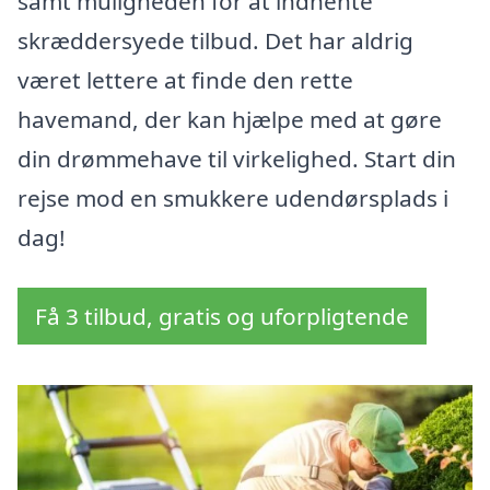
samt muligheden for at indhente
skræddersyede tilbud. Det har aldrig
været lettere at finde den rette
havemand, der kan hjælpe med at gøre
din drømmehave til virkelighed. Start din
rejse mod en smukkere udendørsplads i
dag!
Få 3 tilbud, gratis og uforpligtende