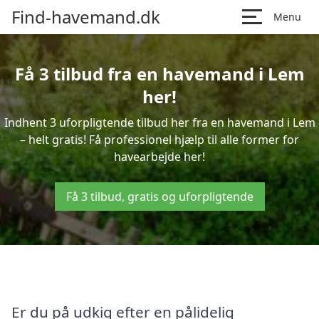
Find-havemand.dk
Menu
Få 3 tilbud fra en havemand i Lem
her!
Indhent 3 uforpligtende tilbud her fra en havemand i Lem
– helt gratis! Få professionel hjælp til alle former for
havearbejde her!
Få 3 tilbud, gratis og uforpligtende
Er du på udkig efter en pålidelig