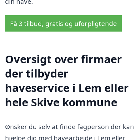
din have.
Få 3 tilbud, gratis og uforpligtende
Oversigt over firmaer
der tilbyder
haveservice i Lem eller
hele Skive kommune
Ønsker du selv at finde fagperson der kan
hjælpe dig med havearbejde i Lem eller