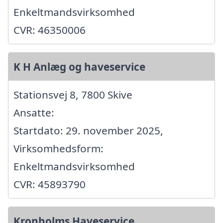
Enkeltmandsvirksomhed
CVR: 46350006
K H Anlæg og haveservice
Stationsvej 8, 7800 Skive
Ansatte:
Startdato: 29. november 2025,
Virksomhedsform:
Enkeltmandsvirksomhed
CVR: 45893790
Kronholms Haveservice