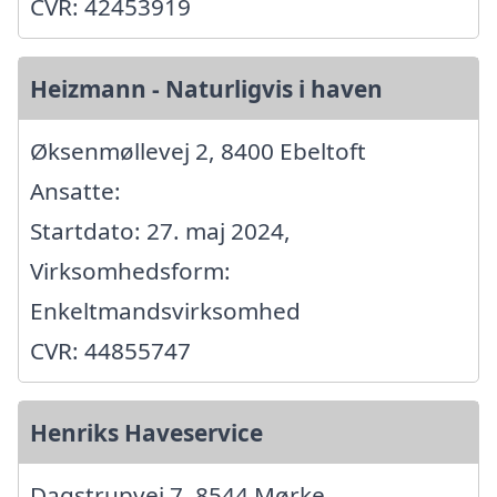
CVR: 42453919
Heizmann - Naturligvis i haven
Øksenmøllevej 2, 8400 Ebeltoft
Ansatte:
Startdato: 27. maj 2024,
Virksomhedsform:
Enkeltmandsvirksomhed
CVR: 44855747
Henriks Haveservice
Dagstrupvej 7, 8544 Mørke