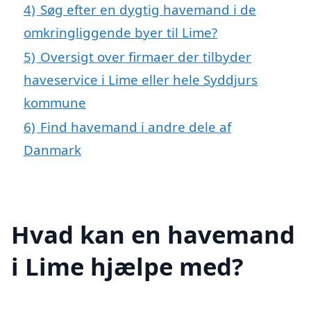
4)
Søg efter en dygtig havemand i de
omkringliggende byer til Lime?
5)
Oversigt over firmaer der tilbyder
haveservice i Lime eller hele Syddjurs
kommune
6)
Find havemand i andre dele af
Danmark
Hvad kan en havemand
i Lime hjælpe med?