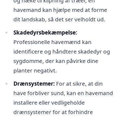
og hæke til klipning af træer, en
havemand kan hjælpe med at forme
dit landskab, så det ser velholdt ud.
Skadedyrsbekæmpelse:
Professionelle havemænd kan
identificere og håndtere skadedyr og
sygdomme, der kan påvirke dine
planter negativt.
Drænsystemer:
For at sikre, at din
have forbliver sund, kan en havemand
installere eller vedligeholde
drænsystemer for at forhindre