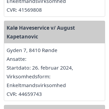
Enkeltmandsvirksomhed
CVR: 41569808
Kalø Haveservice v/ August
Kapetanovic
Gyden 7, 8410 Rønde
Ansatte:
Startdato: 26. februar 2024,
Virksomhedsform:
Enkeltmandsvirksomhed
CVR: 44659743