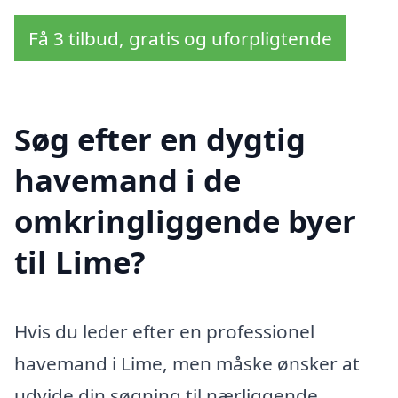
Få 3 tilbud, gratis og uforpligtende
Søg efter en dygtig
havemand i de
omkringliggende byer
til Lime?
Hvis du leder efter en professionel
havemand i Lime, men måske ønsker at
udvide din søgning til nærliggende