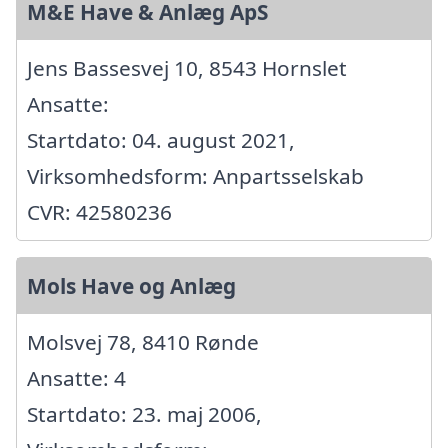
M&E Have & Anlæg ApS
Jens Bassesvej 10, 8543 Hornslet
Ansatte:
Startdato: 04. august 2021,
Virksomhedsform: Anpartsselskab
CVR: 42580236
Mols Have og Anlæg
Molsvej 78, 8410 Rønde
Ansatte: 4
Startdato: 23. maj 2006,