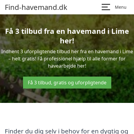
Find-havemand.dk
Menu
Få 3 tilbud fra en havemand i Lime
her!
Indhent 3 uforpligtende tilbud her fra en havemand i Lime
– helt gratis! Få professionel hjælp til alle former for
havearbejde her!
Få 3 tilbud, gratis og uforpligtende
Finder du dig selv i behov for en dygtig og