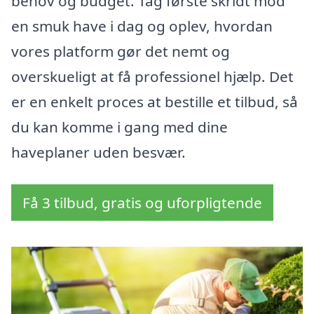
behov og budget. Tag første skridt mod
en smuk have i dag og oplev, hvordan
vores platform gør det nemt og
overskueligt at få professionel hjælp. Det
er en enkelt proces at bestille et tilbud, så
du kan komme i gang med dine
haveplaner uden besvær.
Få 3 tilbud, gratis og uforpligtende