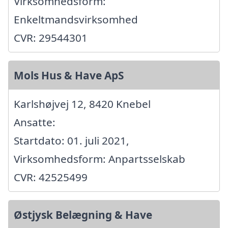
Virksomhedsform:
Enkeltmandsvirksomhed
CVR: 29544301
Mols Hus & Have ApS
Karlshøjvej 12, 8420 Knebel
Ansatte:
Startdato: 01. juli 2021,
Virksomhedsform: Anpartsselskab
CVR: 42525499
Østjysk Belægning & Have