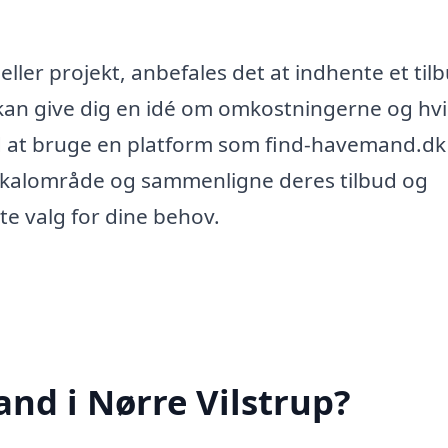
ller projekt, anbefales det at indhente et til
 kan give dig en idé om omkostningerne og hvi
Ved at bruge en platform som find-havemand.dk
okalområde og sammenligne deres tilbud og
te valg for dine behov.
nd i Nørre Vilstrup?