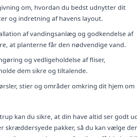
ivning om, hvordan du bedst udnytter dit
er og indretning af havens layout.
allation af vandingsanlæg og godkendelse af
kre, at planterne får den nødvendige vand.
gøring og vedligeholdelse af fliser,
holde dem sikre og tiltalende.
kørsler, stier og områder omkring dit hjem om
rup kan du sikre, at din have altid ser godt u
er skræddersyede pakker, så du kan vælge de