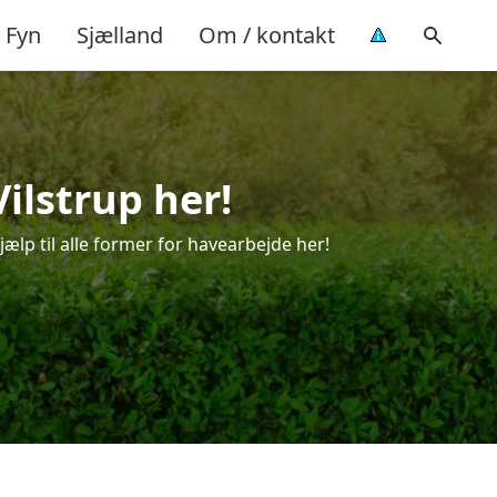
Fyn
Sjælland
Om / kontakt
ilstrup her!
jælp til alle former for havearbejde her!