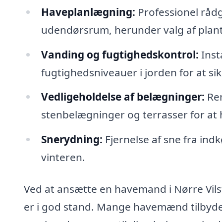
Haveplanlægning:
Professionel rådg
udendørsrum, herunder valg af plant
Vanding og fugtighedskontrol:
Inst
fugtighedsniveauer i jorden for at si
Vedligeholdelse af belægninger:
Ren
stenbelægninger og terrasser for at 
Snerydning:
Fjernelse af sne fra ind
vinteren.
Ved at ansætte en havemand i Nørre Vilst
er i god stand. Mange havemænd tilbyd