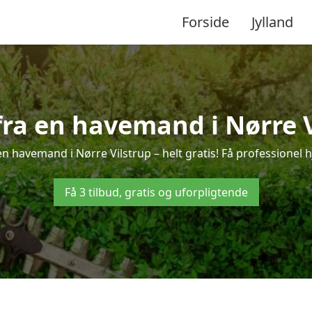
Forside
Jylland
 fra en havemand i Nørre V
n havemand i Nørre Vilstrup – helt gratis! Få professionel h
Få 3 tilbud, gratis og uforpligtende