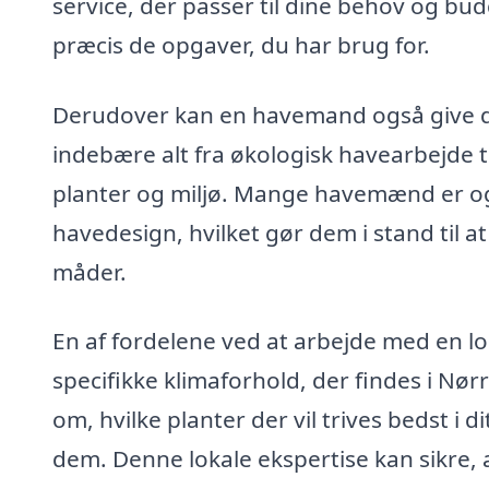
service, der passer til dine behov og budg
præcis de opgaver, du har brug for.
Derudover kan en havemand også give d
indebære alt fra økologisk havearbejde t
planter og miljø. Mange havemænd er o
havedesign, hvilket gør dem i stand til a
måder.
En af fordelene ved at arbejde med en lo
specifikke klimaforhold, der findes i Nør
om, hvilke planter der vil trives bedst i
dem. Denne lokale ekspertise kan sikre, a