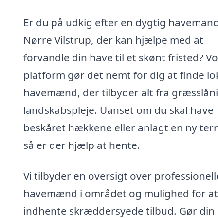
Er du på udkig efter en dygtig havemand
Nørre Vilstrup, der kan hjælpe med at
forvandle din have til et skønt fristed? V
platform gør det nemt for dig at finde lo
havemænd, der tilbyder alt fra græsslåni
landskabspleje. Uanset om du skal have
beskåret hækkene eller anlagt en ny terr
så er der hjælp at hente.
Vi tilbyder en oversigt over professionell
havemænd i området og mulighed for at
indhente skræddersyede tilbud. Gør din