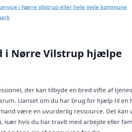
service i Nørre Vilstrup eller hele Vejle kommune
mark
i Nørre Vilstrup hjælpe
ionel, der kan tilbyde en bred vifte af tjenest
srum. Uanset om du har brug for hjælp til en 
emand være en uvurderlig ressource. Det kan
 især hvis du har travlt med arbejde eller fami