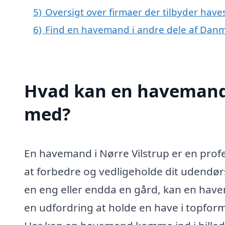
5)
Oversigt over firmaer der tilbyder have
6)
Find en havemand i andre dele af Dan
Hvad kan en havemand 
med?
En havemand i Nørre Vilstrup er en profess
at forbedre og vedligeholde dit udendør
en eng eller endda en gård, kan en hav
en udfordring at holde en have i topform,