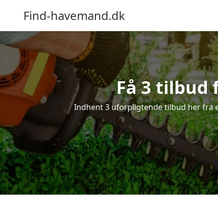
Find-havemand.dk
Få 3 tilbud
Indhent 3 uforpligtende tilbud her fra e