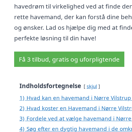
havedrøm til virkelighed ved at finde de
rette havemand, der kan forstå dine be
og ønsker. Lad os hjælpe dig med at fin
perfekte løsning til din have!
Få 3 tilbud, gratis og uforpligtende
Indholdsfortegnelse
skjul
1)
Hvad kan en havemand i Nørre Vilstrup
2)
Hvad koster en Havemand i Nørre Vilst
3)
Fordele ved at vælge havemand i Nørre 
4)
Søg efter en dygtig havemand i de omkri