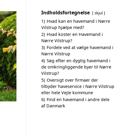
Indholdsfortegnelse
skjul
1)
Hvad kan en havemand i Nørre
Vilstrup hjælpe med?
2)
Hvad koster en Havemand i
Nørre Vilstrup?
3)
Fordele ved at vælge havemand i
Nørre Vilstrup
4)
Søg efter en dygtig havemand i
de omkringliggende byer til Nørre
Vilstrup?
5)
Oversigt over firmaer der
tilbyder haveservice i Nørre Vilstrup
eller hele Vejle kommune
6)
Find en havemand i andre dele
af Danmark