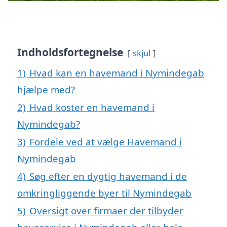
Indholdsfortegnelse
skjul
1)
Hvad kan en havemand i Nymindegab
hjælpe med?
2)
Hvad koster en havemand i
Nymindegab?
3)
Fordele ved at vælge Havemand i
Nymindegab
4)
Søg efter en dygtig havemand i de
omkringliggende byer til Nymindegab
5)
Oversigt over firmaer der tilbyder