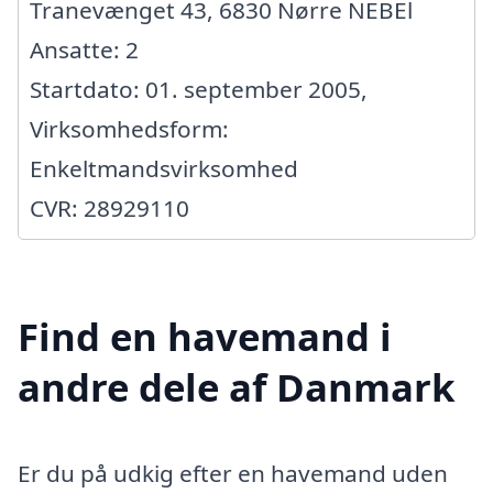
Tranevænget 43, 6830 Nørre NEBEl
Ansatte: 2
Startdato: 01. september 2005,
Virksomhedsform:
Enkeltmandsvirksomhed
CVR: 28929110
Find en havemand i
andre dele af Danmark
Er du på udkig efter en havemand uden