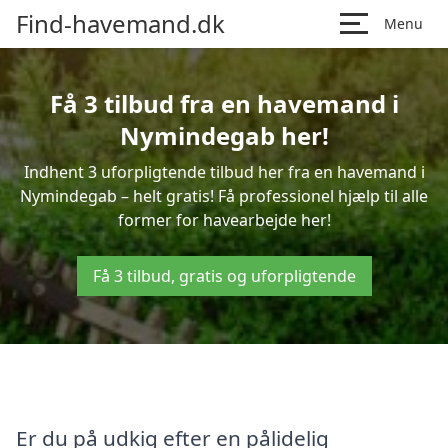
Find-havemand.dk
Menu
Få 3 tilbud fra en havemand i
Nymindegab her!
Indhent 3 uforpligtende tilbud her fra en havemand i
Nymindegab – helt gratis! Få professionel hjælp til alle
former for havearbejde her!
Få 3 tilbud, gratis og uforpligtende
Er du på udkig efter en pålidelig