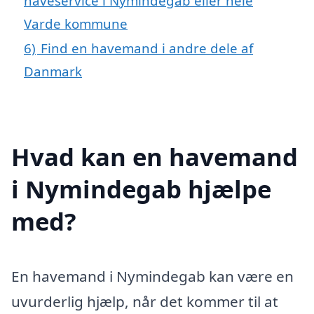
haveservice i Nymindegab eller hele
Varde kommune
6)
Find en havemand i andre dele af
Danmark
Hvad kan en havemand
i Nymindegab hjælpe
med?
En havemand i Nymindegab kan være en
uvurderlig hjælp, når det kommer til at