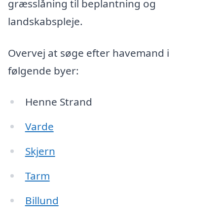
græsslåning til beplantning og
landskabspleje.
Overvej at søge efter havemand i
følgende byer:
Henne Strand
Varde
Skjern
Tarm
Billund