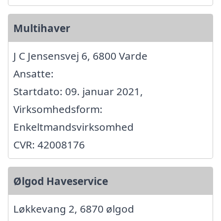
Multihaver
J C Jensensvej 6, 6800 Varde
Ansatte:
Startdato: 09. januar 2021,
Virksomhedsform:
Enkeltmandsvirksomhed
CVR: 42008176
Ølgod Haveservice
Løkkevang 2, 6870 ølgod