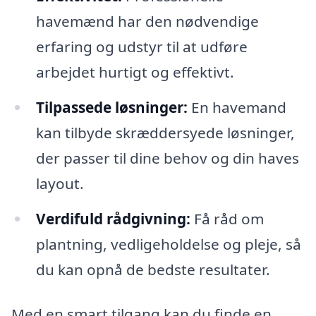
havemænd har den nødvendige
erfaring og udstyr til at udføre
arbejdet hurtigt og effektivt.
Tilpassede løsninger:
En havemand
kan tilbyde skræddersyede løsninger,
der passer til dine behov og din haves
layout.
Verdifuld rådgivning:
Få råd om
plantning, vedligeholdelse og pleje, så
du kan opnå de bedste resultater.
Med en smart tilgang kan du finde en