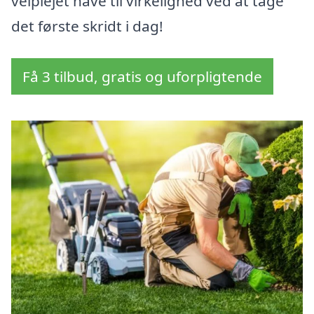
velplejet have til virkelighed ved at tage
det første skridt i dag!
Få 3 tilbud, gratis og uforpligtende