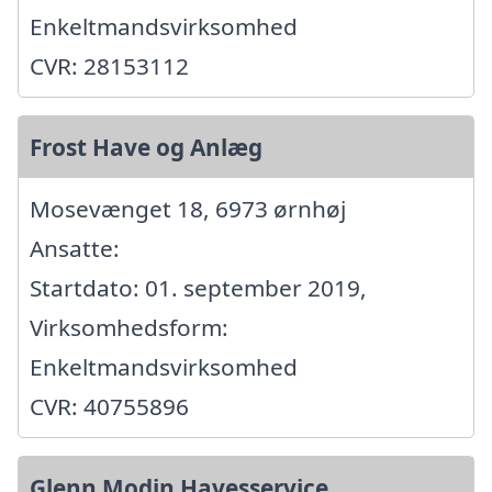
Enkeltmandsvirksomhed
CVR: 28153112
Frost Have og Anlæg
Mosevænget 18, 6973 ørnhøj
Ansatte:
Startdato: 01. september 2019,
Virksomhedsform:
Enkeltmandsvirksomhed
CVR: 40755896
Glenn Modin Havesservice