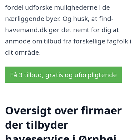
fordel udforske mulighederne i de
nærliggende byer. Og husk, at find-
havemand.dk gør det nemt for dig at
anmode om tilbud fra forskellige fagfolk i
dit område.
Få 3 tilbud, gratis og uforpligtende
Oversigt over firmaer
der tilbyder
haveservice i Ørnhøj