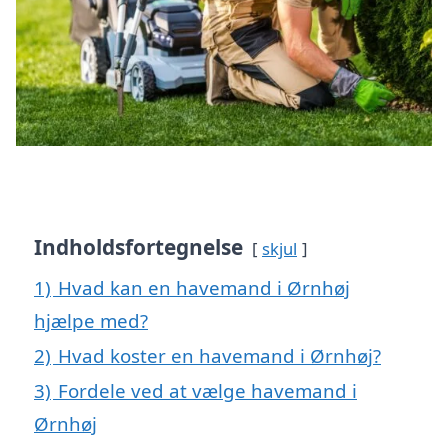
Indholdsfortegnelse
skjul
1)
Hvad kan en havemand i Ørnhøj
hjælpe med?
2)
Hvad koster en havemand i Ørnhøj?
3)
Fordele ved at vælge havemand i
Ørnhøj