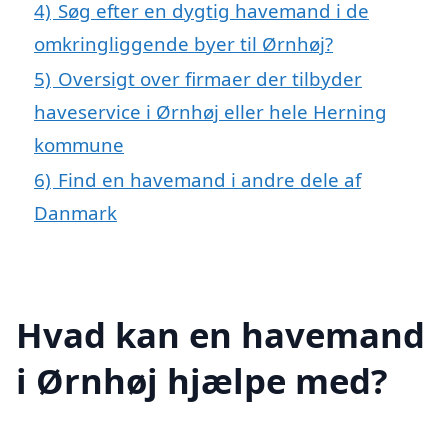
4)
Søg efter en dygtig havemand i de
omkringliggende byer til Ørnhøj?
5)
Oversigt over firmaer der tilbyder
haveservice i Ørnhøj eller hele Herning
kommune
6)
Find en havemand i andre dele af
Danmark
Hvad kan en havemand
i Ørnhøj hjælpe med?