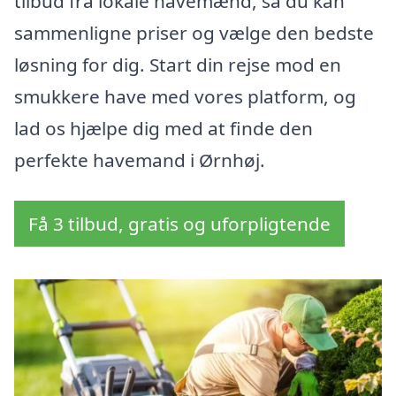
tilbud fra lokale havemænd, så du kan
sammenligne priser og vælge den bedste
løsning for dig. Start din rejse mod en
smukkere have med vores platform, og
lad os hjælpe dig med at finde den
perfekte havemand i Ørnhøj.
Få 3 tilbud, gratis og uforpligtende