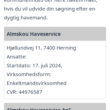
hvis du vil udvide din søgning efter en
dygtig havemand.
Almskou Haveservice
Hjøllundvej 11, 7400 Herning
Ansatte:
Startdato: 17. juli 2024,
Virksomhedsform:
Enkeltmandsvirksomhed
CVR: 44976587
Almskou Haveservice ApS