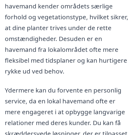
havemand kender områdets særlige
forhold og vegetationstype, hvilket sikrer,
at dine planter trives under de rette
omstændigheder. Desuden er en
havemand fra lokalområdet ofte mere
fleksibel med tidsplaner og kan hurtigere
rykke ud ved behov.
Ydermere kan du forvente en personlig
service, da en lokal havemand ofte er
mere engageret i at opbygge langvarige
relationer med deres kunder. Du kan få
skræddersyede løsninger, der er tilpasset