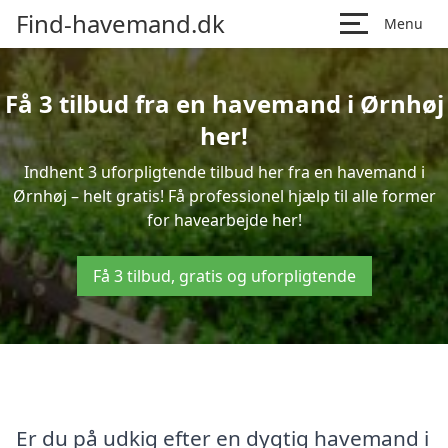
Find-havemand.dk
Menu
Få 3 tilbud fra en havemand i Ørnhøj
her!
Indhent 3 uforpligtende tilbud her fra en havemand i
Ørnhøj – helt gratis! Få professionel hjælp til alle former
for havearbejde her!
Få 3 tilbud, gratis og uforpligtende
Er du på udkig efter en dygtig havemand i