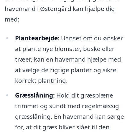
havemand i Østengård kan hjælpe dig
med:
Plantearbejde:
Uanset om du ønsker
at plante nye blomster, buske eller
træer, kan en havemand hjælpe med
at vælge de rigtige planter og sikre
korrekt plantning.
Græsslåning:
Hold dit græsplæne
trimmet og sundt med regelmæssig
græsslåning. En havemand kan sørge
for, at dit græs bliver slået til den