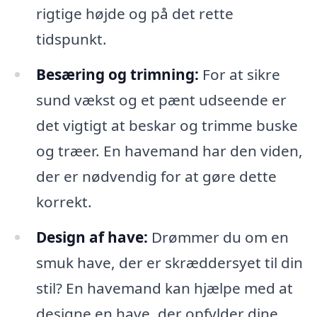
rigtige højde og på det rette
tidspunkt.
Besæring og trimning:
For at sikre
sund vækst og et pænt udseende er
det vigtigt at beskar og trimme buske
og træer. En havemand har den viden,
der er nødvendig for at gøre dette
korrekt.
Design af have:
Drømmer du om en
smuk have, der er skræddersyet til din
stil? En havemand kan hjælpe med at
designe en have, der opfylder dine