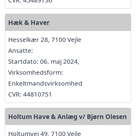
Hæk & Haver
Hesselkær 28, 7100 Vejle
Ansatte:
Startdato: 06. maj 2024,
Virksomhedsform:
Enkeltmandsvirksomhed
CVR: 44810751
Holtum Have & Anlæg v/ Bjørn Olesen
Holtumvej 49, 7100 Vejle