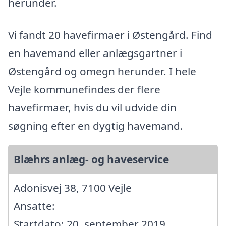
herunder.
Vi fandt 20 havefirmaer i Østengård. Find
en havemand eller anlægsgartner i
Østengård og omegn herunder. I hele
Vejle kommunefindes der flere
havefirmaer, hvis du vil udvide din
søgning efter en dygtig havemand.
Blæhrs anlæg- og haveservice
Adonisvej 38, 7100 Vejle
Ansatte:
Startdato: 20. september 2019,