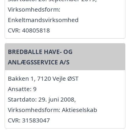
Virksomhedsform:
Enkeltmandsvirksomhed
CVR: 40805818
BREDBALLE HAVE- OG
ANLÆGSSERVICE A/S
Bakken 1, 7120 Vejle ØST
Ansatte: 9
Startdato: 29. juni 2008,
Virksomhedsform: Aktieselskab
CVR: 31583047