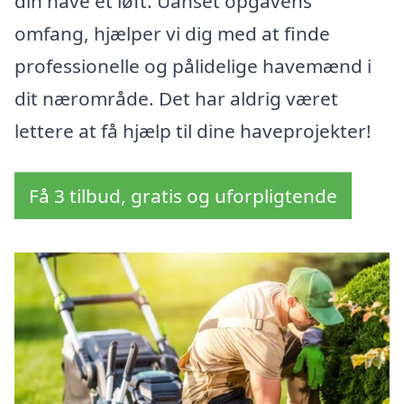
din have et løft. Uanset opgavens
omfang, hjælper vi dig med at finde
professionelle og pålidelige havemænd i
dit nærområde. Det har aldrig været
lettere at få hjælp til dine haveprojekter!
Få 3 tilbud, gratis og uforpligtende