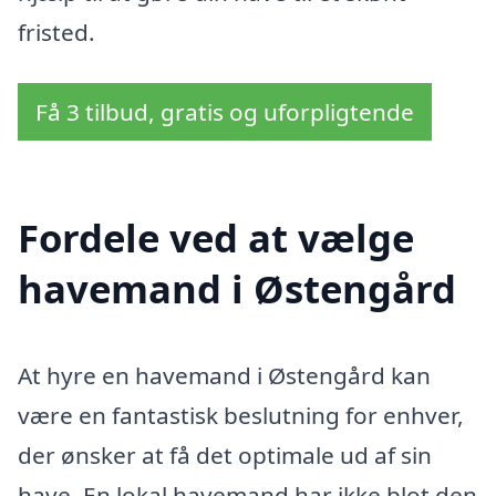
fristed.
Få 3 tilbud, gratis og uforpligtende
Fordele ved at vælge
havemand i Østengård
At hyre en havemand i Østengård kan
være en fantastisk beslutning for enhver,
der ønsker at få det optimale ud af sin
have. En lokal havemand har ikke blot den