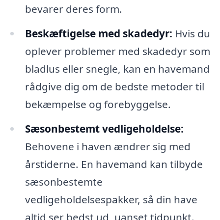
bevarer deres form.
Beskæftigelse med skadedyr:
Hvis du
oplever problemer med skadedyr som
bladlus eller snegle, kan en havemand
rådgive dig om de bedste metoder til
bekæmpelse og forebyggelse.
Sæsonbestemt vedligeholdelse:
Behovene i haven ændrer sig med
årstiderne. En havemand kan tilbyde
sæsonbestemte
vedligeholdelsespakker, så din have
altid ser bedst ud, uanset tidpunkt.