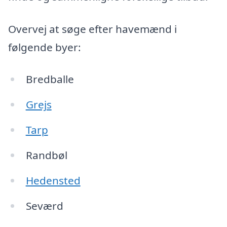
Overvej at søge efter havemænd i
følgende byer:
Bredballe
Grejs
Tarp
Randbøl
Hedensted
Seværd