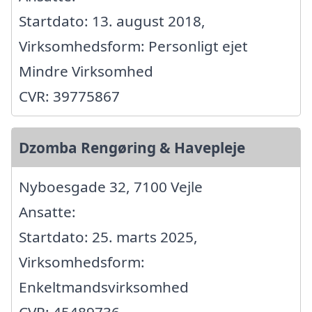
Startdato: 13. august 2018,
Virksomhedsform: Personligt ejet
Mindre Virksomhed
CVR: 39775867
Dzomba Rengøring & Havepleje
Nyboesgade 32, 7100 Vejle
Ansatte:
Startdato: 25. marts 2025,
Virksomhedsform:
Enkeltmandsvirksomhed
CVR: 45489736