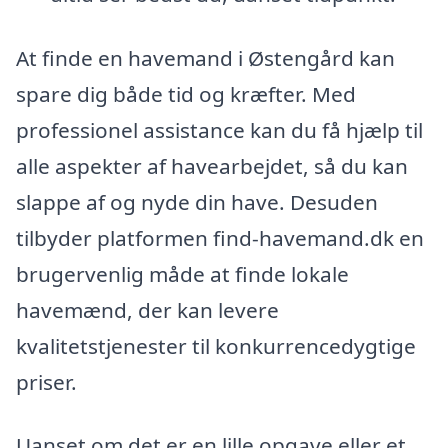
At finde en havemand i Østengård kan
spare dig både tid og kræfter. Med
professionel assistance kan du få hjælp til
alle aspekter af havearbejdet, så du kan
slappe af og nyde din have. Desuden
tilbyder platformen find-havemand.dk en
brugervenlig måde at finde lokale
havemænd, der kan levere
kvalitetstjenester til konkurrencedygtige
priser.
Uanset om det er en lille opgave eller et