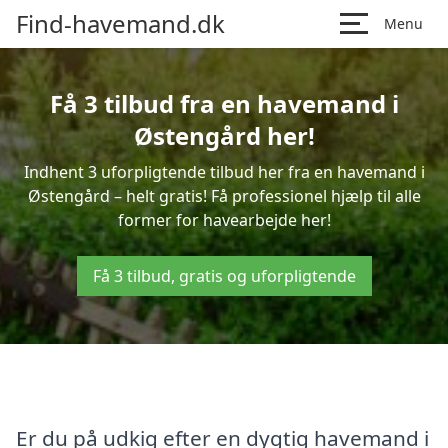
Find-havemand.dk
Menu
Få 3 tilbud fra en havemand i
Østengård her!
Indhent 3 uforpligtende tilbud her fra en havemand i
Østengård – helt gratis! Få professionel hjælp til alle
former for havearbejde her!
Få 3 tilbud, gratis og uforpligtende
Er du på udkig efter en dygtig havemand i