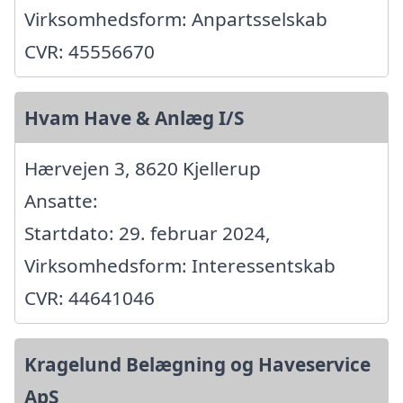
Virksomhedsform: Anpartsselskab
CVR: 45556670
Hvam Have & Anlæg I/S
Hærvejen 3, 8620 Kjellerup
Ansatte:
Startdato: 29. februar 2024,
Virksomhedsform: Interessentskab
CVR: 44641046
Kragelund Belægning og Haveservice
ApS