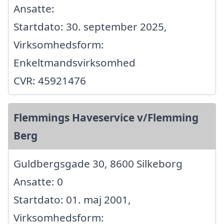
Ansatte:
Startdato: 30. september 2025,
Virksomhedsform:
Enkeltmandsvirksomhed
CVR: 45921476
Flemmings Haveservice v/Flemming
Berg
Guldbergsgade 30, 8600 Silkeborg
Ansatte: 0
Startdato: 01. maj 2001,
Virksomhedsform: