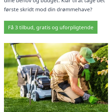
dine behov og budget. Klar til at tage det
første skridt mod din drømmehave?
Få 3 tilbud, gratis og uforpligtende