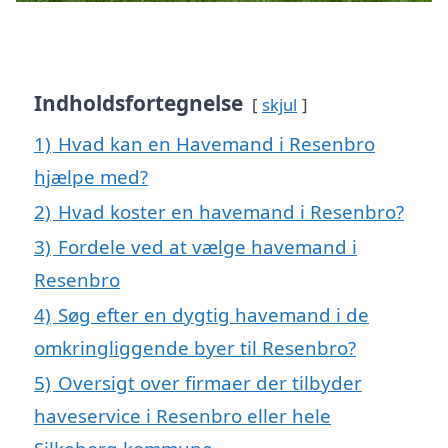
Indholdsfortegnelse
skjul
1)
Hvad kan en Havemand i Resenbro
hjælpe med?
2)
Hvad koster en havemand i Resenbro?
3)
Fordele ved at vælge havemand i
Resenbro
4)
Søg efter en dygtig havemand i de
omkringliggende byer til Resenbro?
5)
Oversigt over firmaer der tilbyder
haveservice i Resenbro eller hele