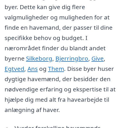
byer. Dette kan give dig flere
valgmuligheder og muligheden for at
finde en havemand, der passer til dine
specifikke behov og budget. I
nærområdet finder du blandt andet
byerne
Silkeborg
,
Bjerringbro
,
Give
,
Egtved
,
Ans
og
Them
. Disse byer huser
dygtige havemænd, der besidder den
nødvendige erfaring og ekspertise til at
hjælpe dig med alt fra havearbejde til
anlægning af haver.
Vurder forskellige havemænds