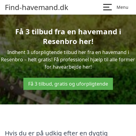
Find-havemand.dk
Menu
Få 3 tilbud fra en havemand i
Resenbro her!
Indhent 3 uforpligtende tilbud her fra en havemand i
Resenbro – helt gratis! Få professionel hjælp til alle former
for havearbejde her!
Få 3 tilbud, gratis og uforpligtende
Hvis du er på udkig efter en dygtig