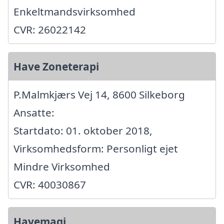
Enkeltmandsvirksomhed
CVR: 26022142
Have Zoneterapi
P.Malmkjærs Vej 14, 8600 Silkeborg
Ansatte:
Startdato: 01. oktober 2018,
Virksomhedsform: Personligt ejet
Mindre Virksomhed
CVR: 40030867
Havemagi