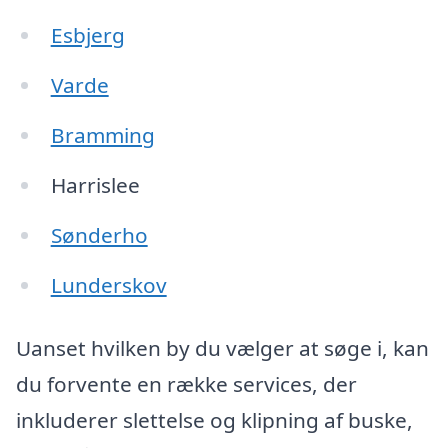
Esbjerg
Varde
Bramming
Harrislee
Sønderho
Lunderskov
Uanset hvilken by du vælger at søge i, kan
du forvente en række services, der
inkluderer slettelse og klipning af buske,