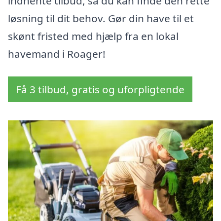
indhente tilbud, så du kan finde den rette
løsning til dit behov. Gør din have til et
skønt fristed med hjælp fra en lokal
havemand i Roager!
Få 3 tilbud, gratis og uforpligtende