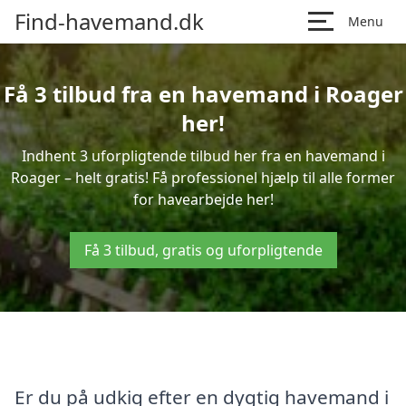
Find-havemand.dk
Menu
Få 3 tilbud fra en havemand i Roager
her!
Indhent 3 uforpligtende tilbud her fra en havemand i
Roager – helt gratis! Få professionel hjælp til alle former
for havearbejde her!
Få 3 tilbud, gratis og uforpligtende
Er du på udkig efter en dygtig havemand i