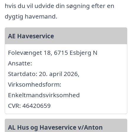
hvis du vil udvide din søgning efter en
dygtig havemand.
AE Haveservice
Folevænget 18, 6715 Esbjerg N
Ansatte:
Startdato: 20. april 2026,
Virksomhedsform:
Enkeltmandsvirksomhed
CVR: 46420659
AL Hus og Haveservice v/Anton