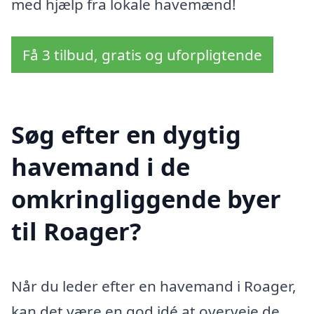
med hjælp fra lokale havemænd!
Få 3 tilbud, gratis og uforpligtende
Søg efter en dygtig
havemand i de
omkringliggende byer
til Roager?
Når du leder efter en havemand i Roager,
kan det være en god idé at overveje de