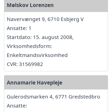
Mølskov Lorenzen
Navervænget 9, 6710 Esbjerg V
Ansatte: 1
Startdato: 15. august 2008,
Virksomhedsform:
Enkeltmandsvirksomhed
CVR: 31569982
Annamarie Havepleje
Gulerodsmarken 4, 6771 Gredstedbro
Ansatte: