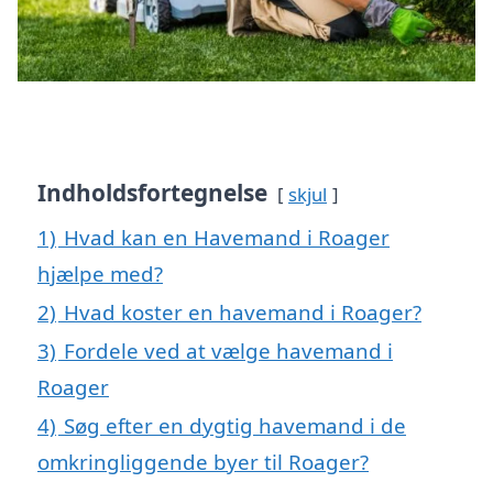
Indholdsfortegnelse
skjul
1)
Hvad kan en Havemand i Roager
hjælpe med?
2)
Hvad koster en havemand i Roager?
3)
Fordele ved at vælge havemand i
Roager
4)
Søg efter en dygtig havemand i de
omkringliggende byer til Roager?