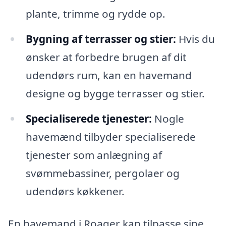
plante, trimme og rydde op.
Bygning af terrasser og stier:
Hvis du
ønsker at forbedre brugen af dit
udendørs rum, kan en havemand
designe og bygge terrasser og stier.
Specialiserede tjenester:
Nogle
havemænd tilbyder specialiserede
tjenester som anlægning af
svømmebassiner, pergolaer og
udendørs køkkener.
En havemand i Roager kan tilpasse sine