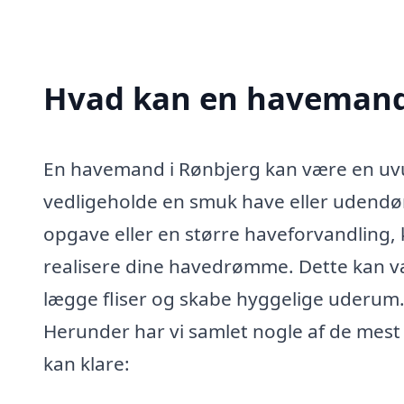
Hvad kan en havemand
En havemand i Rønbjerg kan være en uvur
vedligeholde en smuk have eller udendør
opgave eller en større haveforvandling
realisere dine havedrømme. Dette kan vær
lægge fliser og skabe hyggelige uderu
Herunder har vi samlet nogle af de mes
kan klare: