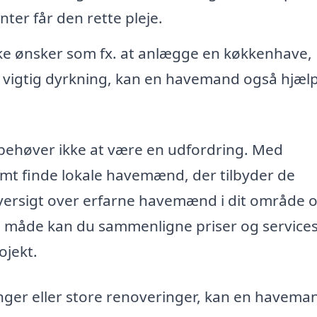
nter får den rette pleje.
kke ønsker som fx. at anlægge en køkkenhave,
n vigtig dyrkning, kan en havemand også hjæl
behøver ikke at være en udfordring. Med
t finde lokale havemænd, der tilbyder de
 oversigt over erfarne havemænd i dit område 
 måde kan du sammenligne priser og services
ojekt.
nger eller store renoveringer, kan en havema