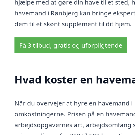
hjælpe med at gøre din have til et sted, hv
havemand i Rønbjerg kan bringe eksperti
dem til et skønt supplement til dit hjem.
Få 3 tilbud, gratis og uforpligtende
Hvad koster en havema
Når du overvejer at hyre en havemand i R
omkostningerne. Prisen på en havemand 
arbejdsopgavernes art, arbejdsomfang s