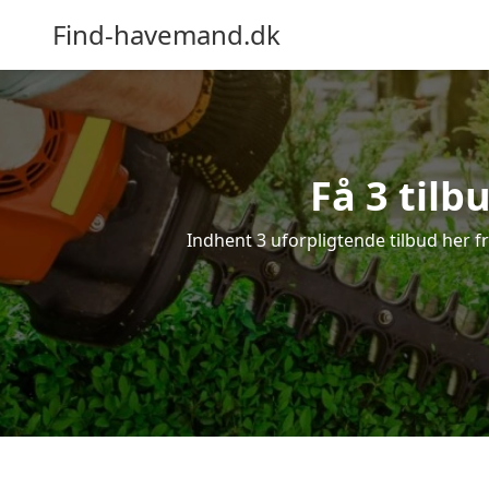
Find-havemand.dk
Få 3 tilb
Indhent 3 uforpligtende tilbud her fr