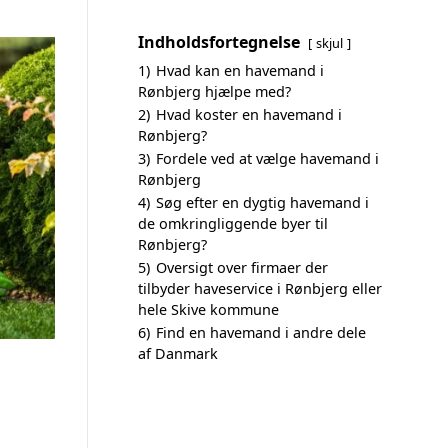
Indholdsfortegnelse
skjul
1)
Hvad kan en havemand i
Rønbjerg hjælpe med?
2)
Hvad koster en havemand i
Rønbjerg?
3)
Fordele ved at vælge havemand i
Rønbjerg
4)
Søg efter en dygtig havemand i
de omkringliggende byer til
Rønbjerg?
5)
Oversigt over firmaer der
tilbyder haveservice i Rønbjerg eller
hele Skive kommune
6)
Find en havemand i andre dele
af Danmark