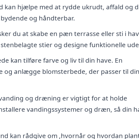
kan hjælpe med at rydde ukrudt, affald og 
ndbydende og håndterbar.
er du at skabe en pæn terrasse eller sti i ha
stenbelagte stier og designe funktionelle ud
 kan tilføre farve og liv til din have. En
og anlægge blomsterbede, der passer til din 
 vanding og dræning er vigtigt for at holde
stallere vandingssystemer og dræn, så din h
d kan rådgive om ,hvornår og hvordan plan