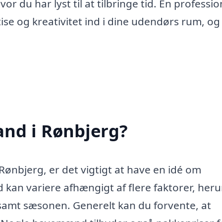
or du har lyst til at tilbringe tid. En professio
se og kreativitet ind i dine udendørs rum, og
nd i Rønbjerg?
ønbjerg, er det vigtigt at have en idé om
kan variere afhængigt af flere faktorer, her
amt sæsonen. Generelt kan du forvente, at