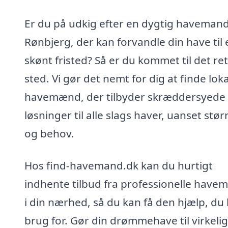
Er du på udkig efter en dygtig havemand
Rønbjerg, der kan forvandle din have til 
skønt fristed? Så er du kommet til det re
sted. Vi gør det nemt for dig at finde lok
havemænd, der tilbyder skræddersyede
løsninger til alle slags haver, uanset stør
og behov.
Hos find-havemand.dk kan du hurtigt
indhente tilbud fra professionelle hav
i din nærhed, så du kan få den hjælp, du
brug for. Gør din drømmehave til virkeli