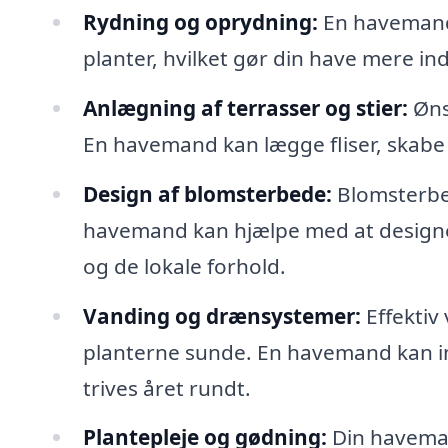
Rydning og oprydning:
En havemand 
planter, hvilket gør din have mere i
Anlægning af terrasser og stier:
Ønsk
En havemand kan lægge fliser, skabe 
Design af blomsterbede:
Blomsterbede
havemand kan hjælpe med at designe 
og de lokale forhold.
Vanding og drænsystemer:
Effektiv
planterne sunde. En havemand kan in
trives året rundt.
Plantepleje og gødning:
Din haveman