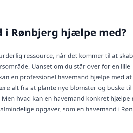
 i Rønbjerg hjælpe med?
derlig ressource, når det kommer til at ska
sområde. Uanset om du står over for en lille
, kan en professionel havemand hjælpe med at
e alt fra at plante nye blomster og buske til
m. Men hvad kan en havemand konkret hjælpe
t almindelige opgaver, som en havemand i Røn