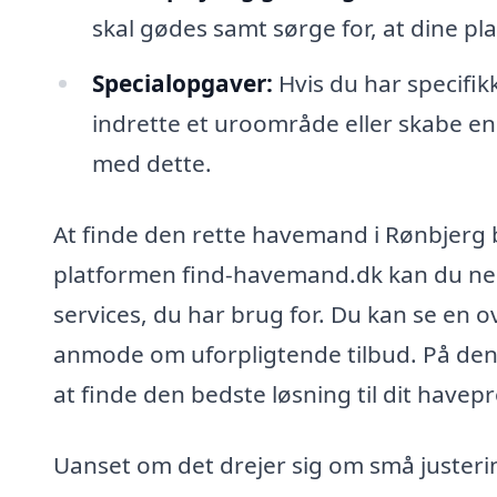
skal gødes samt sørge for, at dine pla
Specialopgaver:
Hvis du har specifi
indrette et uroområde eller skabe e
med dette.
At finde den rette havemand i Rønbjerg 
platformen find-havemand.dk kan du nem
services, du har brug for. Du kan se en
anmode om uforpligtende tilbud. På den
at finde den bedste løsning til dit havepr
Uanset om det drejer sig om små justeri