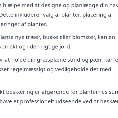
hjælpe med at designe og planlægge din hav
ette inkluderer valg af planter, placering af
ringer af planter.
ante nye træer, buske eller blomster, kan en
orrekt og i den rigtige jord.
r at holde din græsplæne sund og pæn, kan 
set regelmæssigt og vedligeholde det med
kt beskæring er afgørende for planternes su
have et professionelt udseende ved at beskæ