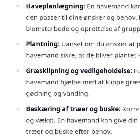
Haveplanlægning:
En havemand kan 
den passer til dine ønsker og behov. D
blomsterbede og oprettelse af gruppe
Plantning:
Uanset om du ønsker at pl
havemand sikre, at de bliver plantet k
Græsklipning og vedligeholdelse:
Fo
havemand hjælpe med at klippe græs
gødning og vanding.
Beskæring af træer og buske:
Korre
og vækst. En havemand kan give din 
træer og buske efter behov.