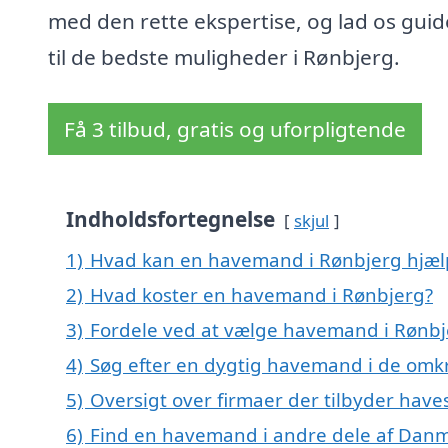
med den rette ekspertise, og lad os guid
til de bedste muligheder i Rønbjerg.
Få 3 tilbud, gratis og uforpligtende
Indholdsfortegnelse
skjul
1)
Hvad kan en havemand i Rønbjerg hjæ
2)
Hvad koster en havemand i Rønbjerg?
3)
Fordele ved at vælge havemand i Rønbj
4)
Søg efter en dygtig havemand i de omkr
5)
Oversigt over firmaer der tilbyder have
6)
Find en havemand i andre dele af Dan