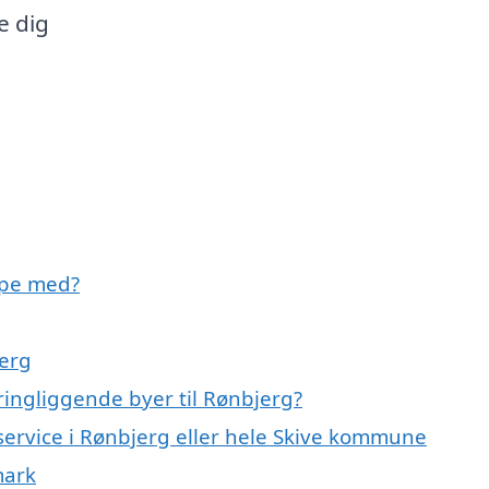
e dig
lpe med?
erg
ingliggende byer til Rønbjerg?
service i Rønbjerg eller hele Skive kommune
mark