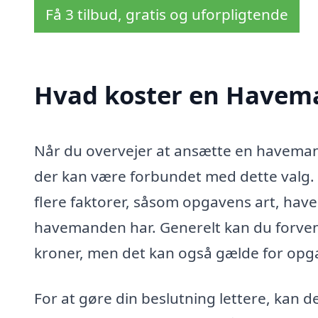
Få 3 tilbud, gratis og uforpligtende
Hvad koster en Havema
Når du overvejer at ansætte en havemand 
der kan være forbundet med dette valg.
flere faktorer, såsom opgavens art, have
havemanden har. Generelt kan du forvent
kroner, men det kan også gælde for opga
For at gøre din beslutning lettere, kan de