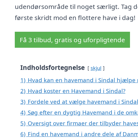
udendørsområde til noget særligt. Tag d
første skridt mod en flottere have i dag!
Få 3 tilbud, gratis og uforpligtende
Indholdsfortegnelse
skjul
1)
Hvad kan en havemand i Sindal hjælpe
2)
Hvad koster en Havemand i Sindal?
3)
Fordele ved at vælge havemand i Sinda
4)
Søg efter en dygtig Havemand i de omkr
5)
Oversigt over firmaer der tilbyder have
6)
Find en havemand i andre dele af Dan