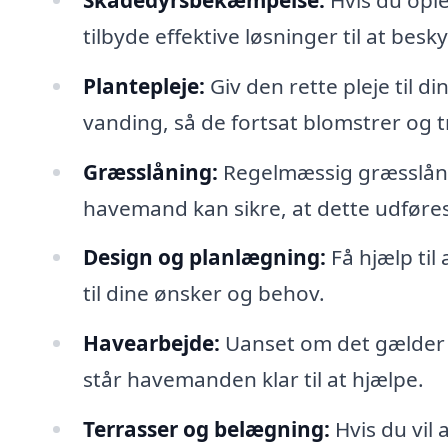
tilbyde effektive løsninger til at besk
Plantepleje:
Giv den rette pleje til 
vanding, så de fortsat blomstrer og t
Græsslåning:
Regelmæssig græsslånin
havemand kan sikre, at dette udføres
Design og planlægning:
Få hjælp til
til dine ønsker og behov.
Havearbejde:
Uanset om det gælder l
står havemanden klar til at hjælpe.
Terrasser og belægning:
Hvis du vil 