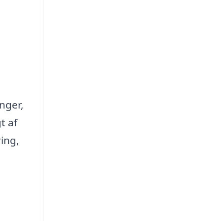
nger,
t af
ing,