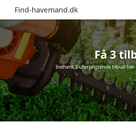
Find-havemand.dk
Få 3 ti
Indhent 3 uforpligtende tilbud her f