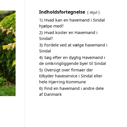
Indholdsfortegnelse
skjul
1)
Hvad kan en havemand i Sindal
hjælpe med?
2)
Hvad koster en Havemand i
Sindal?
3)
Fordele ved at vælge havemand i
Sindal
4)
Søg efter en dygtig Havemand i
de omkringliggende byer til Sindal
5)
Oversigt over firmaer der
tilbyder haveservice i Sindal eller
hele Hjørring Kommune
6)
Find en havemand i andre dele
af Danmark