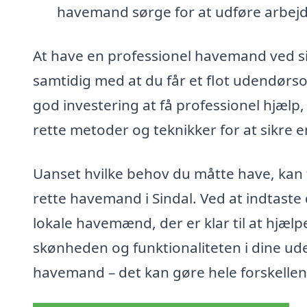
havemand sørge for at udføre arbejd
At have en professionel havemand ved si
samtidig med at du får et flot udendørs
god investering at få professionel hjælp
rette metoder og teknikker for at sikre
Uanset hvilke behov du måtte have, kan
rette havemand i Sindal. Ved at indtast
lokale havemænd, der er klar til at hjælp
skønheden og funktionaliteten i dine ud
havemand – det kan gøre hele forskellen