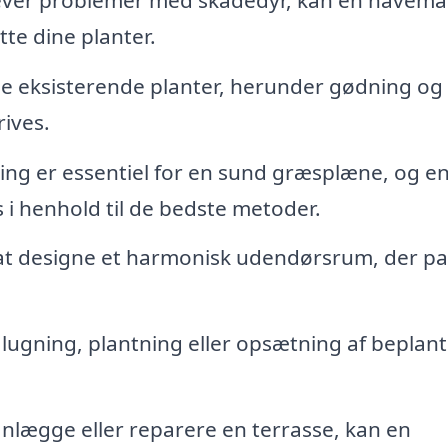
ytte dine planter.
dine eksisterende planter, herunder gødning og
rives.
g er essentiel for en sund græsplæne, og e
 i henhold til de bedste metoder.
 at designe et harmonisk udendørsrum, der pa
ugning, plantning eller opsætning af beplant
anlægge eller reparere en terrasse, kan en