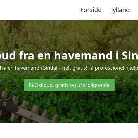
Forside
Jylland
lbud fra en havemand i Sin
ra en havemand i Sindal – helt gratis! Få professionel hjælp
Få 3 tilbud, gratis og uforpligtende