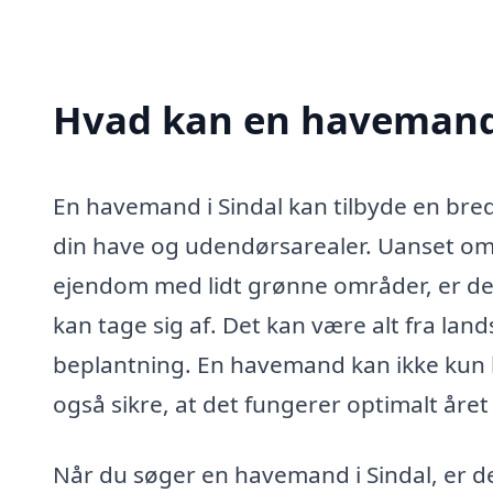
Hvad kan en havemand 
En havemand i Sindal kan tilbyde en bred v
din have og udendørsarealer. Uanset om d
ejendom med lidt grønne områder, er d
kan tage sig af. Det kan være alt fra land
beplantning. En havemand kan ikke kun
også sikre, at det fungerer optimalt året
Når du søger en havemand i Sindal, er de