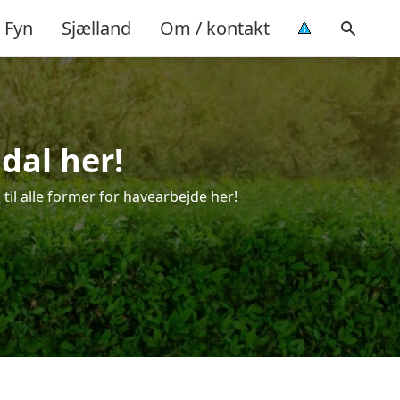
Fyn
Sjælland
Om / kontakt
dal her!
 til alle former for havearbejde her!