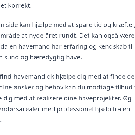
et korrekt.
n side kan hjælpe med at spare tid og kræfter
område at nyde året rundt. Det kan også være
, da en havemand har erfaring og kendskab til
 en sund og bæredygtig have.
 find-havemand.dk hjælpe dig med at finde d
e dine ønsker og behov kan du modtage tilbud 
e dig med at realisere dine haveprojekter. Øg
endørsarealer med professionel hjælp fra en
.