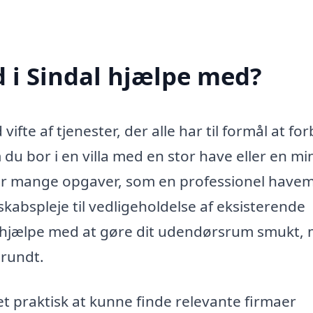
i Sindal hjælpe med?
ifte af tjenester, der alle har til formål at fo
u bor i en villa med en stor have eller en mi
er mange opgaver, som en professionel have
skabspleje til vedligeholdelse af eksisterende
 hjælpe med at gøre dit udendørsrum smukt,
 rundt.
t praktisk at kunne finde relevante firmaer