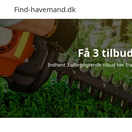
Find-havemand.dk
Få 3 tilb
Indhent 3 uforpligtende tilbud her fra