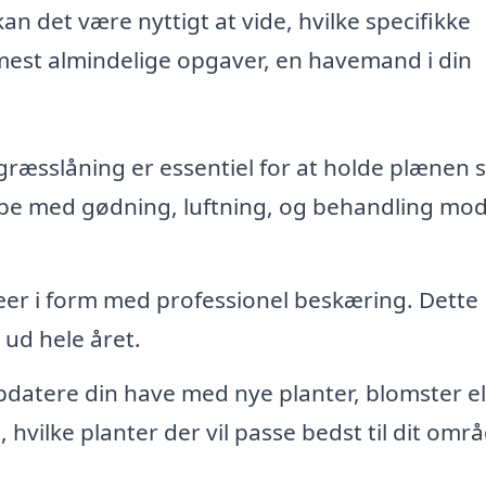
n det være nyttigt at vide, hvilke specifikke
e mest almindelige opgaver, en havemand i din
æsslåning er essentiel for at holde plænen 
e med gødning, luftning, og behandling mo
er i form med professionel beskæring. Dette
 ud hele året.
datere din have med nye planter, blomster el
vilke planter der vil passe bedst til dit omr