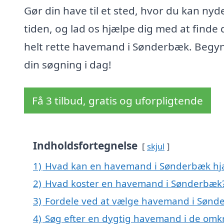
Gør din have til et sted, hvor du kan nyd
tiden, og lad os hjælpe dig med at finde
helt rette havemand i Sønderbæk. Begy
din søgning i dag!
Få 3 tilbud, gratis og uforpligtende
Indholdsfortegnelse
skjul
1)
Hvad kan en havemand i Sønderbæk hj
2)
Hvad koster en havemand i Sønderbæk
3)
Fordele ved at vælge havemand i Sønd
4)
Søg efter en dygtig havemand i de omk