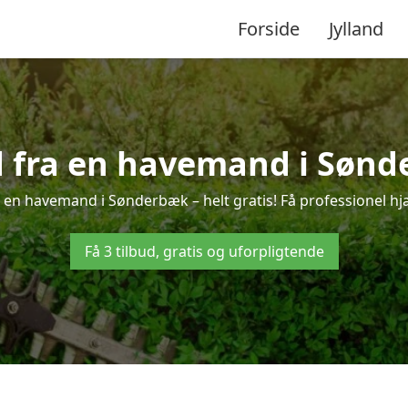
Forside
Jylland
ud fra en havemand i Sønd
 en havemand i Sønderbæk – helt gratis! Få professionel hjæ
Få 3 tilbud, gratis og uforpligtende