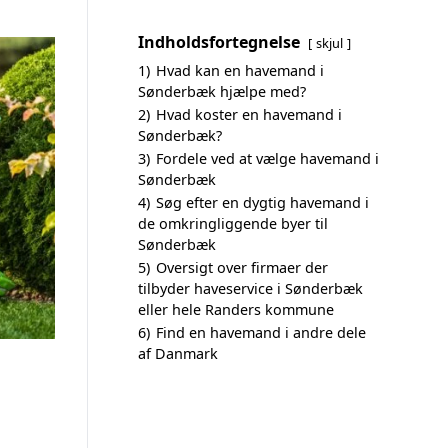
Indholdsfortegnelse
skjul
1)
Hvad kan en havemand i
Sønderbæk hjælpe med?
2)
Hvad koster en havemand i
Sønderbæk?
3)
Fordele ved at vælge havemand i
Sønderbæk
4)
Søg efter en dygtig havemand i
de omkringliggende byer til
Sønderbæk
5)
Oversigt over firmaer der
tilbyder haveservice i Sønderbæk
eller hele Randers kommune
6)
Find en havemand i andre dele
af Danmark