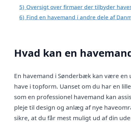
5)
Oversigt over firmaer der tilbyder hav
6)
Find en havemand i andre dele af Dan
Hvad kan en havemand
En havemand i Sønderbæk kan være en uv
have i topform. Uanset om du har en lill
som en professionel havemand kan assist
pleje til design og anlæg af nye haveom
sikre, at du får mest muligt ud af din ud