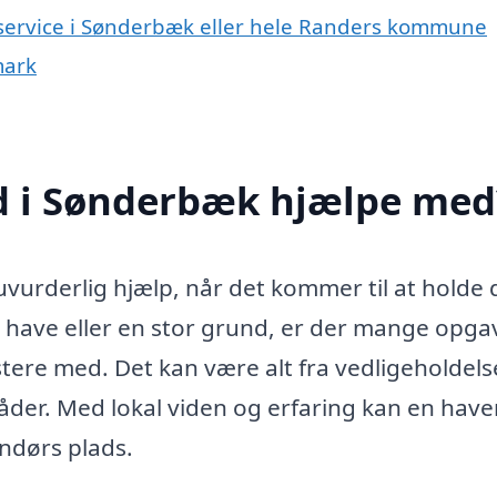
eservice i Sønderbæk eller hele Randers kommune
mark
 i Sønderbæk hjælpe med
urderlig hjælp, når det kommer til at holde 
e have eller en stor grund, er der mange opga
ere med. Det kan være alt fra vedligeholdels
råder. Med lokal viden og erfaring kan en ha
endørs plads.