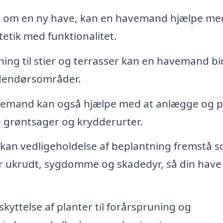
 om en ny have, kan en havemand hjælpe me
etik med funktionalitet.
ing til stier og terrasser kan en havemand b
 udendørsområder.
emand kan også hjælpe med at anlægge og p
e grøntsager og krydderurter.
an vedligeholdelse af beplantning fremstå 
 ukrudt, sygdomme og skadedyr, så din have 
kyttelse af planter til forårspruning og