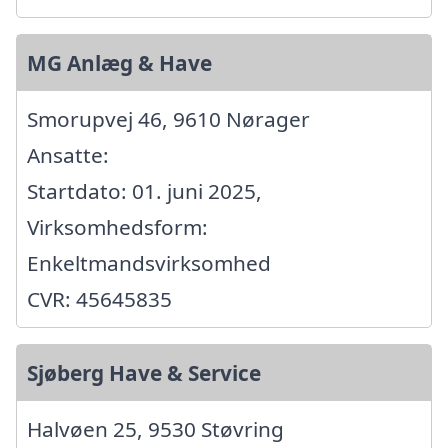
MG Anlæg & Have
Smorupvej 46, 9610 Nørager
Ansatte:
Startdato: 01. juni 2025,
Virksomhedsform:
Enkeltmandsvirksomhed
CVR: 45645835
Sjøberg Have & Service
Halvøen 25, 9530 Støvring