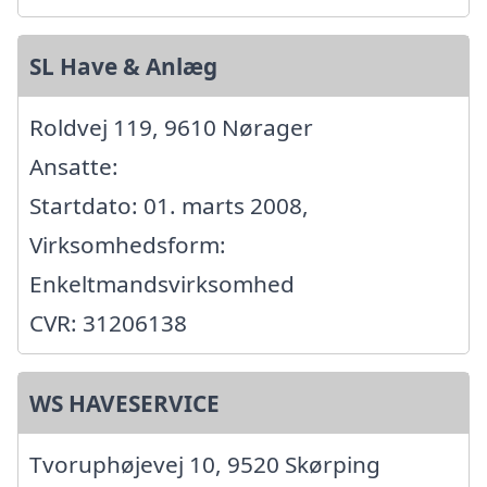
SL Have & Anlæg
Roldvej 119, 9610 Nørager
Ansatte:
Startdato: 01. marts 2008,
Virksomhedsform:
Enkeltmandsvirksomhed
CVR: 31206138
WS HAVESERVICE
Tvoruphøjevej 10, 9520 Skørping