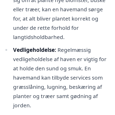
sig om at plante nye blomster, buske
eller træer, kan en havemand sørge
for, at alt bliver plantet korrekt og
under de rette forhold for
langtidsholdbarhed.
Vedligeholdelse:
Regelmæssig
vedligeholdelse af haven er vigtig for
at holde den sund og smuk. En
havemand kan tilbyde services som
græsslåning, lugning, beskæring af
planter og træer samt gødning af
jorden.