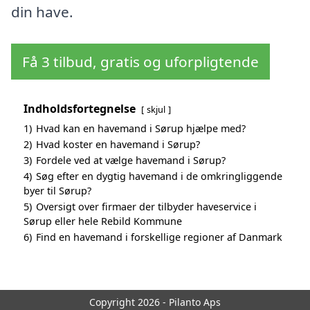
din have.
Få 3 tilbud, gratis og uforpligtende
Indholdsfortegnelse
skjul
1)
Hvad kan en havemand i Sørup hjælpe med?
2)
Hvad koster en havemand i Sørup?
3)
Fordele ved at vælge havemand i Sørup?
4)
Søg efter en dygtig havemand i de omkringliggende
byer til Sørup?
5)
Oversigt over firmaer der tilbyder haveservice i
Sørup eller hele Rebild Kommune
6)
Find en havemand i forskellige regioner af Danmark
Copyright 2026 - Pilanto Aps