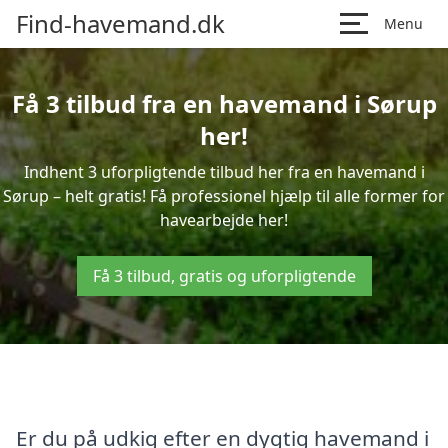
Find-havemand.dk
Menu
Få 3 tilbud fra en havemand i Sørup
her!
Indhent 3 uforpligtende tilbud her fra en havemand i
Sørup – helt gratis! Få professionel hjælp til alle former for
havearbejde her!
Få 3 tilbud, gratis og uforpligtende
Er du på udkig efter en dygtig havemand i