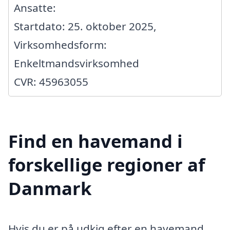
Ansatte:
Startdato: 25. oktober 2025,
Virksomhedsform:
Enkeltmandsvirksomhed
CVR: 45963055
Find en havemand i
forskellige regioner af
Danmark
Hvis du er på udkig efter en havemand