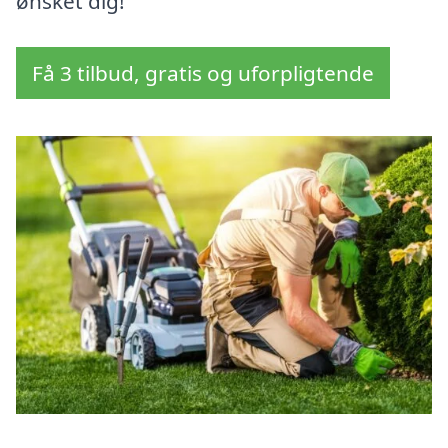
ønsket dig!
Få 3 tilbud, gratis og uforpligtende