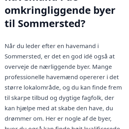
omkringliggende byer
til Sommersted?
Når du leder efter en havemand i
Sommersted, er det en god idé også at
overveje de nærliggende byer. Mange
professionelle havemænd opererer i det
større lokalområde, og du kan finde frem
til skarpe tilbud og dygtige fagfolk, der
kan hjælpe med at skabe den have, du
drømmer om. Her er nogle af de byer,
hvor du også kan finde højt kvalificerede