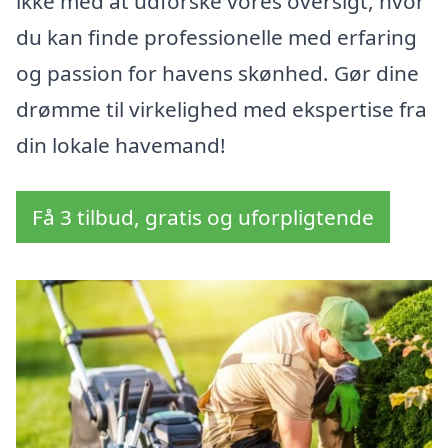
ikke med at udforske vores oversigt, hvor
du kan finde professionelle med erfaring
og passion for havens skønhed. Gør dine
drømme til virkelighed med ekspertise fra
din lokale havemand!
Få 3 tilbud, gratis og uforpligtende