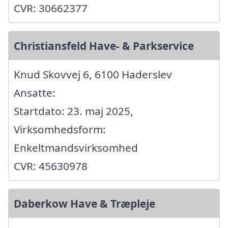
CVR: 30662377
Christiansfeld Have- & Parkservice
Knud Skovvej 6, 6100 Haderslev
Ansatte:
Startdato: 23. maj 2025,
Virksomhedsform:
Enkeltmandsvirksomhed
CVR: 45630978
Daberkow Have & Træpleje