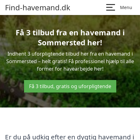
Find-havemand.dk
Menu
Få 3 tilbud fra en havemand i
Sommersted her!
Indhent 3 uforpligtende tilbud her fra en havemand i
Sommersted – helt gratis! Få professionel hjælp til alle
former for havearbejde her!
Få 3 tilbud, gratis og uforpligtende
Er du på udkig efter en dygtig havemand i