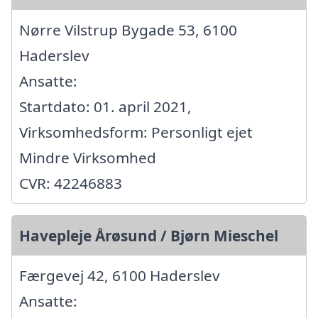
Nørre Vilstrup Bygade 53, 6100
Haderslev
Ansatte:
Startdato: 01. april 2021,
Virksomhedsform: Personligt ejet
Mindre Virksomhed
CVR: 42246883
Havepleje Årøsund / Bjørn Mieschel
Færgevej 42, 6100 Haderslev
Ansatte: