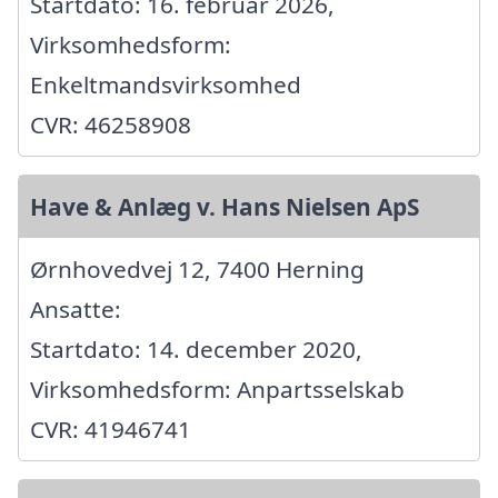
Startdato: 16. februar 2026,
Virksomhedsform:
Enkeltmandsvirksomhed
CVR: 46258908
Have & Anlæg v. Hans Nielsen ApS
Ørnhovedvej 12, 7400 Herning
Ansatte:
Startdato: 14. december 2020,
Virksomhedsform: Anpartsselskab
CVR: 41946741