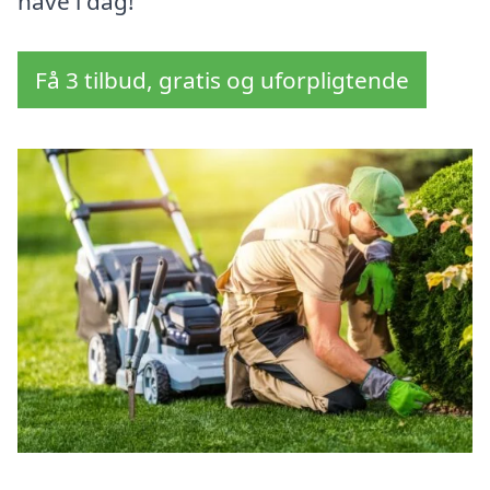
have i dag!
Få 3 tilbud, gratis og uforpligtende