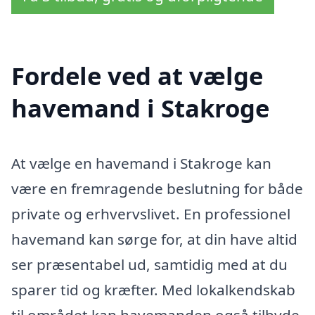
Fordele ved at vælge
havemand i Stakroge
At vælge en havemand i Stakroge kan
være en fremragende beslutning for både
private og erhvervslivet. En professionel
havemand kan sørge for, at din have altid
ser præsentabel ud, samtidig med at du
sparer tid og kræfter. Med lokalkendskab
til området kan havemanden også tilbyde