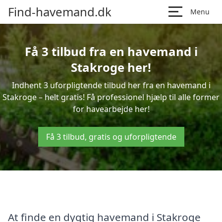
Find-havemand.dk
Menu
Få 3 tilbud fra en havemand i
Stakroge her!
Indhent 3 uforpligtende tilbud her fra en havemand i
Stakroge – helt gratis! Få professionel hjælp til alle former
for havearbejde her!
Få 3 tilbud, gratis og uforpligtende
At finde en dygtig havemand i Stakroge