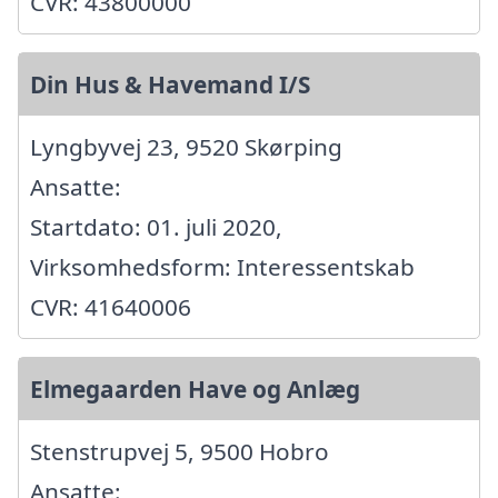
CVR: 43800000
Din Hus & Havemand I/S
Lyngbyvej 23, 9520 Skørping
Ansatte:
Startdato: 01. juli 2020,
Virksomhedsform: Interessentskab
CVR: 41640006
Elmegaarden Have og Anlæg
Stenstrupvej 5, 9500 Hobro
Ansatte: