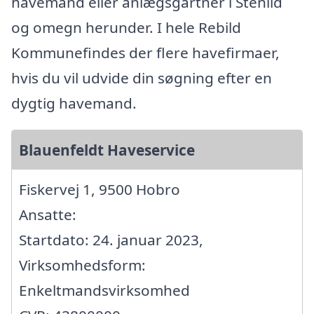
havemand eller anlægsgartner i Stenild
og omegn herunder. I hele Rebild
Kommunefindes der flere havefirmaer,
hvis du vil udvide din søgning efter en
dygtig havemand.
Blauenfeldt Haveservice
Fiskervej 1, 9500 Hobro
Ansatte:
Startdato: 24. januar 2023,
Virksomhedsform:
Enkeltmandsvirksomhed