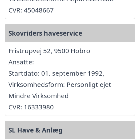
CVR: 45048667
Skovriders haveservice
Fristrupvej 52, 9500 Hobro
Ansatte:
Startdato: 01. september 1992,
Virksomhedsform: Personligt ejet
Mindre Virksomhed
CVR: 16333980
SL Have & Anlæg