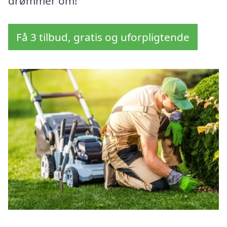
drømmer om!
Få 3 tilbud, gratis og uforpligtende