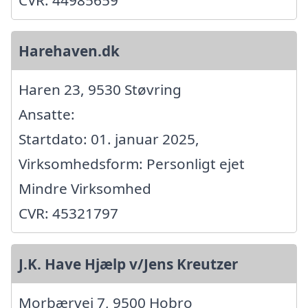
CVR: 44985659
Harehaven.dk
Haren 23, 9530 Støvring
Ansatte:
Startdato: 01. januar 2025,
Virksomhedsform: Personligt ejet
Mindre Virksomhed
CVR: 45321797
J.K. Have Hjælp v/Jens Kreutzer
Morbærvej 7, 9500 Hobro