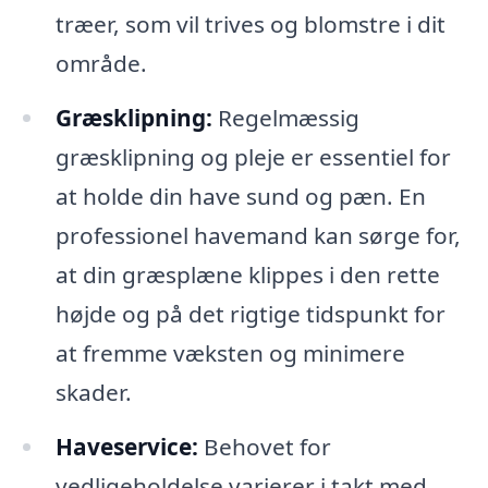
træer, som vil trives og blomstre i dit
område.
Græsklipning:
Regelmæssig
græsklipning og pleje er essentiel for
at holde din have sund og pæn. En
professionel havemand kan sørge for,
at din græsplæne klippes i den rette
højde og på det rigtige tidspunkt for
at fremme væksten og minimere
skader.
Haveservice:
Behovet for
vedligeholdelse varierer i takt med