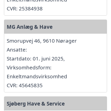
CVR: 25384938
MG Anlæg & Have
Smorupvej 46, 9610 Nørager
Ansatte:
Startdato: 01. juni 2025,
Virksomhedsform:
Enkeltmandsvirksomhed
CVR: 45645835
Sjøberg Have & Service