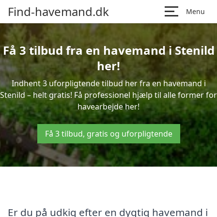
Find-havemand.dk
Menu
Få 3 tilbud fra en havemand i Stenild
her!
Indhent 3 uforpligtende tilbud her fra en havemand i
Stenild – helt gratis! Få professionel hjælp til alle former for
havearbejde her!
Få 3 tilbud, gratis og uforpligtende
Er du på udkig efter en dygtig havemand i