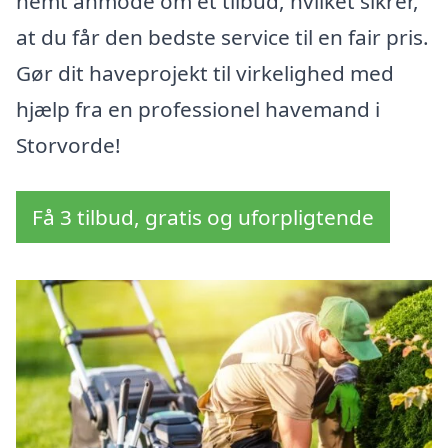
nemt anmode om et tilbud, hvilket sikrer,
at du får den bedste service til en fair pris.
Gør dit haveprojekt til virkelighed med
hjælp fra en professionel havemand i
Storvorde!
Få 3 tilbud, gratis og uforpligtende