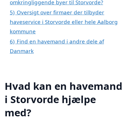
omkringliggende byer til Storvorde?
5)
Oversigt over firmaer der tilbyder
haveservice i Storvorde eller hele Aalborg
kommune
6)
Find en havemand i andre dele af
Danmark
Hvad kan en havemand
i Storvorde hjælpe
med?