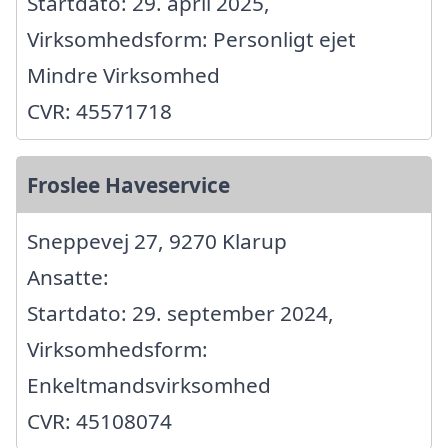
Startdato: 29. april 2025,
Virksomhedsform: Personligt ejet
Mindre Virksomhed
CVR: 45571718
Froslee Haveservice
Sneppevej 27, 9270 Klarup
Ansatte:
Startdato: 29. september 2024,
Virksomhedsform:
Enkeltmandsvirksomhed
CVR: 45108074