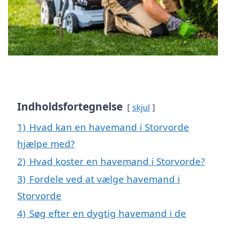
Indholdsfortegnelse
skjul
1)
Hvad kan en havemand i Storvorde
hjælpe med?
2)
Hvad koster en havemand i Storvorde?
3)
Fordele ved at vælge havemand i
Storvorde
4)
Søg efter en dygtig havemand i de