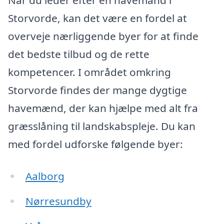
Når du leder efter en havemand i
Storvorde, kan det være en fordel at
overveje nærliggende byer for at finde
det bedste tilbud og de rette
kompetencer. I området omkring
Storvorde findes der mange dygtige
havemænd, der kan hjælpe med alt fra
græsslåning til landskabspleje. Du kan
med fordel udforske følgende byer:
Aalborg
Nørresundby