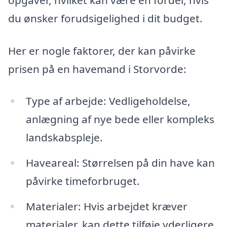
opgaver, hvilket kan være en fordel, hvis
du ønsker forudsigelighed i dit budget.
Her er nogle faktorer, der kan påvirke
prisen på en havemand i Storvorde:
Type af arbejde: Vedligeholdelse,
anlægning af nye bede eller kompleks
landskabspleje.
Haveareal: Størrelsen på din have kan
påvirke timeforbruget.
Materialer: Hvis arbejdet kræver
materialer, kan dette tilføje yderligere