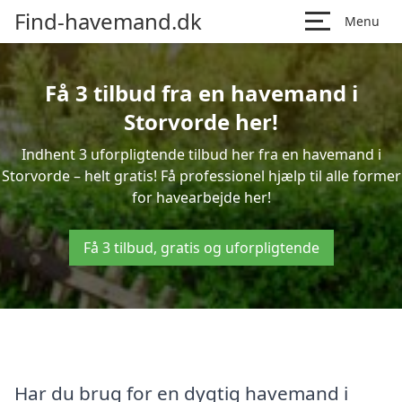
Find-havemand.dk
Menu
Få 3 tilbud fra en havemand i
Storvorde her!
Indhent 3 uforpligtende tilbud her fra en havemand i
Storvorde – helt gratis! Få professionel hjælp til alle former
for havearbejde her!
Få 3 tilbud, gratis og uforpligtende
Har du brug for en dygtig havemand i