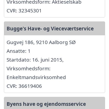
Virksomhedsform: Aktieselskab
CVR: 32345301
Bugge's Have- og Vieceværtservice
Gugvej 186, 9210 Aalborg SØ
Ansatte: 1
Startdato: 16. juni 2015,
Virksomhedsform:
Enkeltmandsvirksomhed
CVR: 36619406
Byens have og ejendomsservice