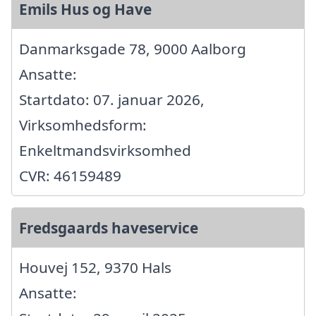
Emils Hus og Have
Danmarksgade 78, 9000 Aalborg
Ansatte:
Startdato: 07. januar 2026,
Virksomhedsform:
Enkeltmandsvirksomhed
CVR: 46159489
Fredsgaards haveservice
Houvej 152, 9370 Hals
Ansatte: