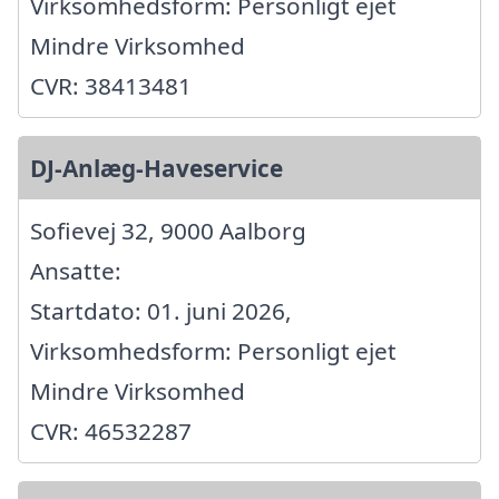
Virksomhedsform: Personligt ejet
Mindre Virksomhed
CVR: 38413481
DJ-Anlæg-Haveservice
Sofievej 32, 9000 Aalborg
Ansatte:
Startdato: 01. juni 2026,
Virksomhedsform: Personligt ejet
Mindre Virksomhed
CVR: 46532287