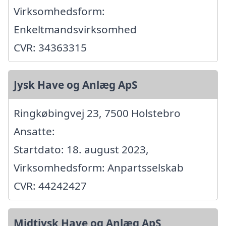
Virksomhedsform:
Enkeltmandsvirksomhed
CVR: 34363315
Jysk Have og Anlæg ApS
Ringkøbingvej 23, 7500 Holstebro
Ansatte:
Startdato: 18. august 2023,
Virksomhedsform: Anpartsselskab
CVR: 44242427
Midtjysk Have og Anlæg ApS