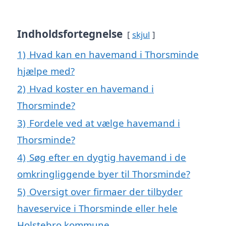
Indholdsfortegnelse
skjul
1)
Hvad kan en havemand i Thorsminde
hjælpe med?
2)
Hvad koster en havemand i
Thorsminde?
3)
Fordele ved at vælge havemand i
Thorsminde?
4)
Søg efter en dygtig havemand i de
omkringliggende byer til Thorsminde?
5)
Oversigt over firmaer der tilbyder
haveservice i Thorsminde eller hele
Holstebro kommune