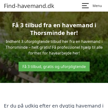
Find-havemand.dk
Menu
Få 3 tilbud fra en havemand i
Thorsminde her!
Indhent 3 uforpligtende tilbud her fra en havemand i
Thorsminde – helt gratis! Få professionel hjælp til alle
former for havearbejde her!
Få 3 tilbud, gratis og uforpligtende
Er du på udkig efter en dygtig havemand i