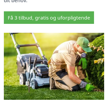
dit behov.
Få 3 tilbud, gratis og uforpligtende