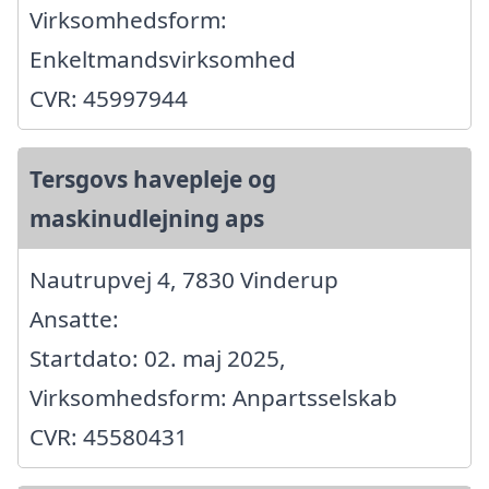
Virksomhedsform:
Enkeltmandsvirksomhed
CVR: 45997944
Tersgovs havepleje og
maskinudlejning aps
Nautrupvej 4, 7830 Vinderup
Ansatte:
Startdato: 02. maj 2025,
Virksomhedsform: Anpartsselskab
CVR: 45580431