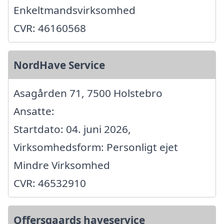
Enkeltmandsvirksomhed
CVR: 46160568
NordHave Service
Asagården 71, 7500 Holstebro
Ansatte:
Startdato: 04. juni 2026,
Virksomhedsform: Personligt ejet
Mindre Virksomhed
CVR: 46532910
Offersgaards haveservice