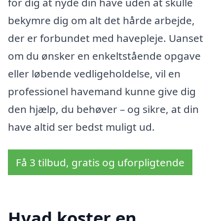
for dig at nyde din have uden at skulle
bekymre dig om alt det hårde arbejde,
der er forbundet med havepleje. Uanset
om du ønsker en enkeltstående opgave
eller løbende vedligeholdelse, vil en
professionel havemand kunne give dig
den hjælp, du behøver – og sikre, at din
have altid ser bedst muligt ud.
Få 3 tilbud, gratis og uforpligtende
Hvad koster en