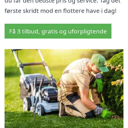
du får den bedste pris og service. Tag det
første skridt mod en flottere have i dag!
Få 3 tilbud, gratis og uforpligtende