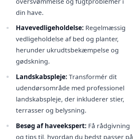
oversvømmelse og fugtproblemer i
din have.
Havevedligeholdelse:
Regelmæssig
vedligeholdelse af bed og planter,
herunder ukrudtsbekæmpelse og
gødskning.
Landskabspleje:
Transformér dit
udendørsområde med professionel
landskabspleje, der inkluderer stier,
terrasser og belysning.
Besøg af haveekspert:
Få rådgivning
og tips til, hvordan du bedst passer på