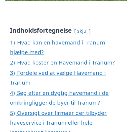
Indholdsfortegnelse
skjul
1)
Hvad kan en havemand i Tranum
hjælpe med?
2)
Hvad koster en Havemand i Tranum?
3)
Fordele ved at vælge Havemand i
Tranum
4)
Søg efter en dygtig havemand i de
omkringliggende byer til Tranum?
5)
Oversigt over firmaer der tilbyder
haveservice i Tranum eller hele