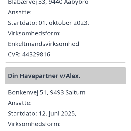
Blåbærvej 33, 9440 Aabybro
Ansatte:
Startdato: 01. oktober 2023,
Virksomhedsform:
Enkeltmandsvirksomhed
CVR: 44329816
Din Havepartner v/Alex.
Bonkenvej 51, 9493 Saltum
Ansatte:
Startdato: 12. juni 2025,
Virksomhedsform: