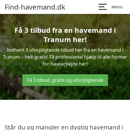
Find-havemand.dk
Menu
Få 3 tilbud fra en havemand i
Tranum her!
Indhent 3 uforpligtende tilbud her fra en havemand i
Tranum – helt gratis! Få professionel hjælp til alle former
for havearbejde her!
Få 3 tilbud, gratis og uforpligtende
Står du og mangler en dygtig havemand i