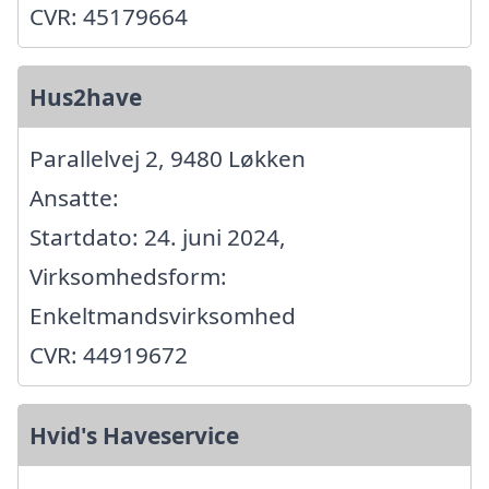
CVR: 45179664
Hus2have
Parallelvej 2, 9480 Løkken
Ansatte:
Startdato: 24. juni 2024,
Virksomhedsform:
Enkeltmandsvirksomhed
CVR: 44919672
Hvid's Haveservice