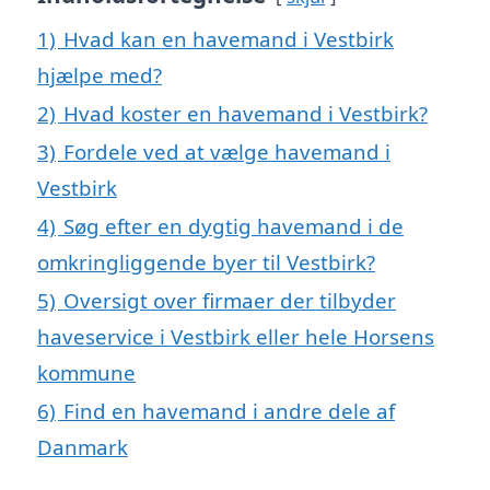
1)
Hvad kan en havemand i Vestbirk
hjælpe med?
2)
Hvad koster en havemand i Vestbirk?
3)
Fordele ved at vælge havemand i
Vestbirk
4)
Søg efter en dygtig havemand i de
omkringliggende byer til Vestbirk?
5)
Oversigt over firmaer der tilbyder
haveservice i Vestbirk eller hele Horsens
kommune
6)
Find en havemand i andre dele af
Danmark