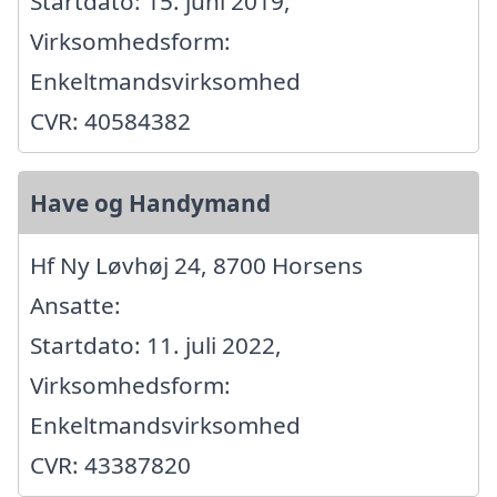
Startdato: 15. juni 2019,
Virksomhedsform:
Enkeltmandsvirksomhed
CVR: 40584382
Have og Handymand
Hf Ny Løvhøj 24, 8700 Horsens
Ansatte:
Startdato: 11. juli 2022,
Virksomhedsform:
Enkeltmandsvirksomhed
CVR: 43387820