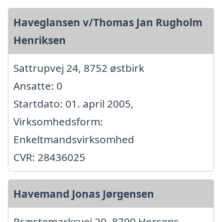
Haveglansen v/Thomas Jan Rugholm
Henriksen
Sattrupvej 24, 8752 østbirk
Ansatte: 0
Startdato: 01. april 2005,
Virksomhedsform:
Enkeltmandsvirksomhed
CVR: 28436025
Havemand Jonas Jørgensen
Præstemarksvej 20, 8700 Horsens