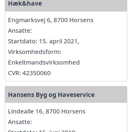
Hæk&have
Engmarksvej 6, 8700 Horsens
Ansatte:
Startdato: 15. april 2021,
Virksomhedsform:
Enkeltmandsvirksomhed
CVR: 42350060
Hansens Byg og Haveservice
Lindealle 16, 8700 Horsens
Ansatte: