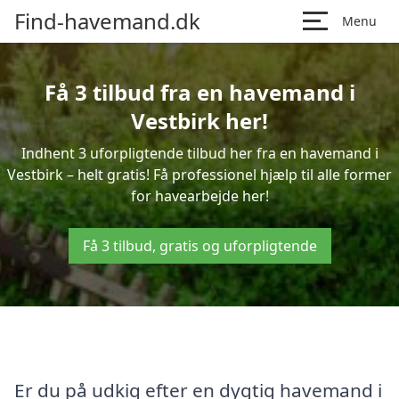
Find-havemand.dk
Menu
Få 3 tilbud fra en havemand i
Vestbirk her!
Indhent 3 uforpligtende tilbud her fra en havemand i
Vestbirk – helt gratis! Få professionel hjælp til alle former
for havearbejde her!
Få 3 tilbud, gratis og uforpligtende
Er du på udkig efter en dygtig havemand i