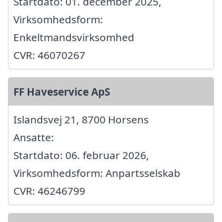
Startdato: 01. december 2025,
Virksomhedsform:
Enkeltmandsvirksomhed
CVR: 46070267
FF Haveservice ApS
Islandsvej 21, 8700 Horsens
Ansatte:
Startdato: 06. februar 2026,
Virksomhedsform: Anpartsselskab
CVR: 46246799