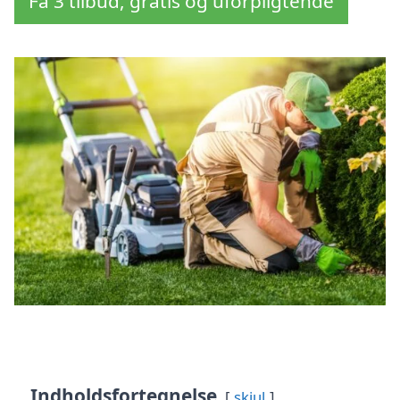
Få 3 tilbud, gratis og uforpligtende
Indholdsfortegnelse
skjul