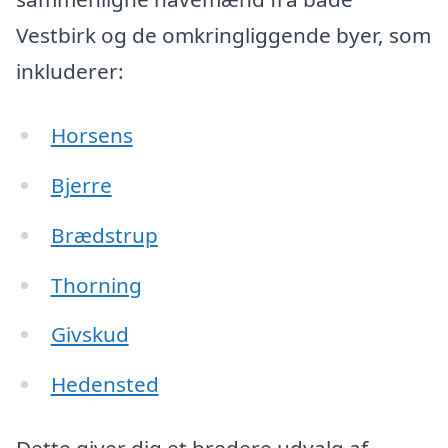
Vestbirk og de omkringliggende byer, som
inkluderer:
Horsens
Bjerre
Brædstrup
Thorning
Givskud
Hedensted