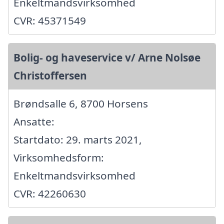
Enkeltmandsvirksomhed
CVR: 45371549
Bolig- og haveservice v/ Arne Nolsøe
Christoffersen
Brøndsalle 6, 8700 Horsens
Ansatte:
Startdato: 29. marts 2021,
Virksomhedsform:
Enkeltmandsvirksomhed
CVR: 42260630