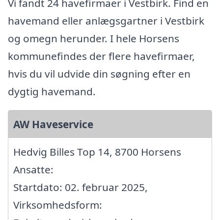
Vi fandt 24 havefirmaer i Vestbirk. Find en
havemand eller anlægsgartner i Vestbirk
og omegn herunder. I hele Horsens
kommunefindes der flere havefirmaer,
hvis du vil udvide din søgning efter en
dygtig havemand.
AW Haveservice
Hedvig Billes Top 14, 8700 Horsens
Ansatte:
Startdato: 02. februar 2025,
Virksomhedsform: