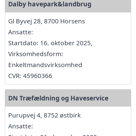
Dalby havepark&landbrug
Gl Byvej 28, 8700 Horsens
Ansatte:
Startdato: 16. oktober 2025,
Virksomhedsform:
Enkeltmandsvirksomhed
CVR: 45960366
DN Træfældning og Haveservice
Purupvej 4, 8752 østbirk
Ansatte: