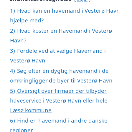
1)
Hvad kan en havemand i Vesterø Havn
hjælpe med?
2)
Hvad koster en Havemand i Vesterø
Havn?
3)
Fordele ved at vælge Havemand i
Vesterø Havn
4)
Søg efter en dygtig havemand i de
omkringliggende byer til Vesterø Havn
5)
Oversigt over firmaer der tilbyder
haveservice i Vesterø Havn eller hele
Læsø kommune
6)
Find en havemand i andre danske
regioner