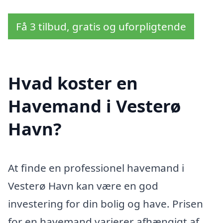
Få 3 tilbud, gratis og uforpligtende
Hvad koster en
Havemand i Vesterø
Havn?
At finde en professionel havemand i
Vesterø Havn kan være en god
investering for din bolig og have. Prisen
for en havemand varierer afhængigt af