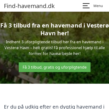
Find-havemand.dk
Menu
Få 3 tilbud fra en havemand i Vesterø
Havn her!
Indhent 3 uforpligtende tilbud her fra en havemand i
Vesterø Havn – helt gratis! Få professionel hjælp til alle
former for havearbejde her!
Få 3 tilbud, gratis og uforpligtende
Er du på udkig efter en dygtig havemand i