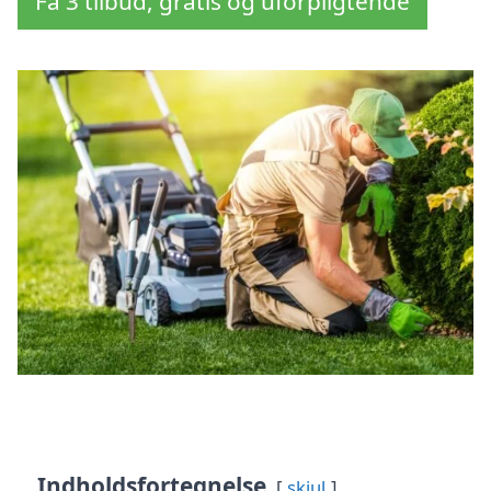
Få 3 tilbud, gratis og uforpligtende
Indholdsfortegnelse
skjul