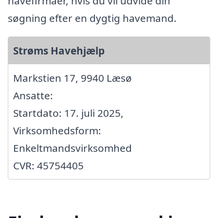
havefirmaer, hvis du vil udvide din
søgning efter en dygtig havemand.
Strøms Havehjælp
Markstien 17, 9940 Læsø
Ansatte:
Startdato: 17. juli 2025,
Virksomhedsform:
Enkeltmandsvirksomhed
CVR: 45754405