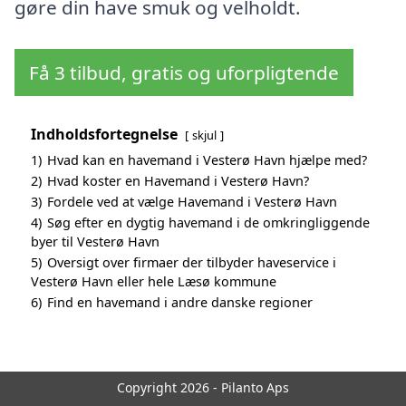
gøre din have smuk og velholdt.
Få 3 tilbud, gratis og uforpligtende
Indholdsfortegnelse
skjul
1)
Hvad kan en havemand i Vesterø Havn hjælpe med?
2)
Hvad koster en Havemand i Vesterø Havn?
3)
Fordele ved at vælge Havemand i Vesterø Havn
4)
Søg efter en dygtig havemand i de omkringliggende
byer til Vesterø Havn
5)
Oversigt over firmaer der tilbyder haveservice i
Vesterø Havn eller hele Læsø kommune
6)
Find en havemand i andre danske regioner
Copyright 2026 - Pilanto Aps