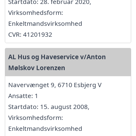
Startdato: 28. februar 2020,
Virksomhedsform:
Enkeltmandsvirksomhed
CVR: 41201932
AL Hus og Haveservice v/Anton
Mølskov Lorenzen
Navervænget 9, 6710 Esbjerg V
Ansatte: 1
Startdato: 15. august 2008,
Virksomhedsform:
Enkeltmandsvirksomhed