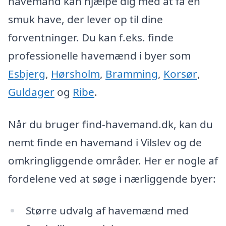
havemand kan hjælpe dig med at få en
smuk have, der lever op til dine
forventninger. Du kan f.eks. finde
professionelle havemænd i byer som
Esbjerg
,
Hørsholm
,
Bramming
,
Korsør
,
Guldager
og
Ribe
.
Når du bruger find-havemand.dk, kan du
nemt finde en havemand i Vilslev og de
omkringliggende områder. Her er nogle af
fordelene ved at søge i nærliggende byer:
Større udvalg af havemænd med