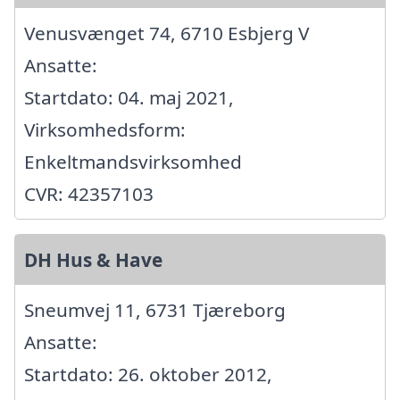
Venusvænget 74, 6710 Esbjerg V
Ansatte:
Startdato: 04. maj 2021,
Virksomhedsform:
Enkeltmandsvirksomhed
CVR: 42357103
DH Hus & Have
Sneumvej 11, 6731 Tjæreborg
Ansatte:
Startdato: 26. oktober 2012,