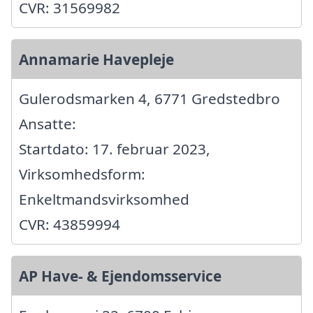
CVR: 31569982
Annamarie Havepleje
Gulerodsmarken 4, 6771 Gredstedbro
Ansatte:
Startdato: 17. februar 2023,
Virksomhedsform:
Enkeltmandsvirksomhed
CVR: 43859994
AP Have- & Ejendomsservice