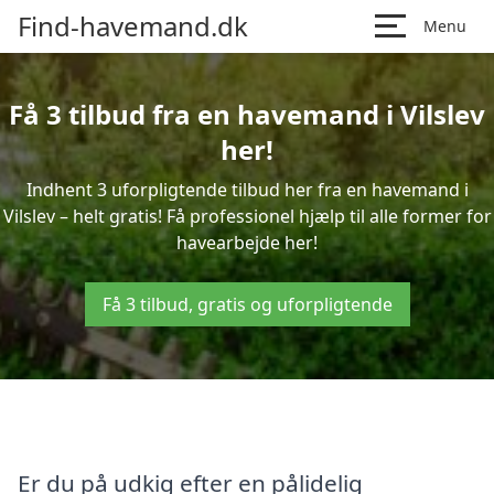
Find-havemand.dk
Menu
Få 3 tilbud fra en havemand i Vilslev
her!
Indhent 3 uforpligtende tilbud her fra en havemand i
Vilslev – helt gratis! Få professionel hjælp til alle former for
havearbejde her!
Få 3 tilbud, gratis og uforpligtende
Er du på udkig efter en pålidelig