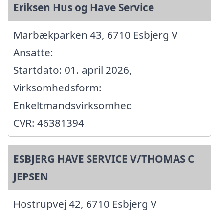
Eriksen Hus og Have Service
Marbækparken 43, 6710 Esbjerg V
Ansatte:
Startdato: 01. april 2026,
Virksomhedsform:
Enkeltmandsvirksomhed
CVR: 46381394
ESBJERG HAVE SERVICE V/THOMAS C
JEPSEN
Hostrupvej 42, 6710 Esbjerg V