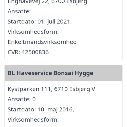
Enghavevej 22, 6700 Esbjerg
Ansatte:
Startdato: 01. juli 2021,
Virksomhedsform:
Enkeltmandsvirksomhed
CVR: 42500836
BL Haveservice Bonsai Hygge
Kystparken 111, 6710 Esbjerg V
Ansatte: 0
Startdato: 10. maj 2016,
Virksomhedsform: