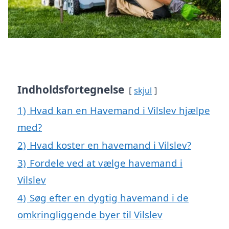
Indholdsfortegnelse
skjul
1)
Hvad kan en Havemand i Vilslev hjælpe
med?
2)
Hvad koster en havemand i Vilslev?
3)
Fordele ved at vælge havemand i
Vilslev
4)
Søg efter en dygtig havemand i de
omkringliggende byer til Vilslev