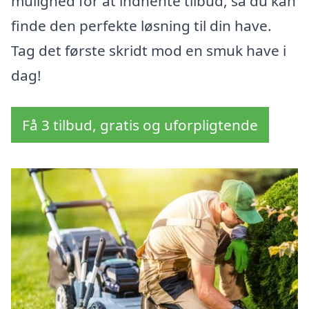
mulighed for at indhente tilbud, så du kan
finde den perfekte løsning til din have.
Tag det første skridt mod en smuk have i
dag!
Få 3 tilbud, gratis og uforpligtende