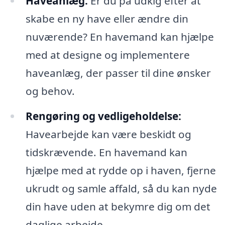
Haveanlæg:
Er du på udkig efter at
skabe en ny have eller ændre din
nuværende? En havemand kan hjælpe
med at designe og implementere
haveanlæg, der passer til dine ønsker
og behov.
Rengøring og vedligeholdelse:
Havearbejde kan være beskidt og
tidskrævende. En havemand kan
hjælpe med at rydde op i haven, fjerne
ukrudt og samle affald, så du kan nyde
din have uden at bekymre dig om det
daglige arbejde.