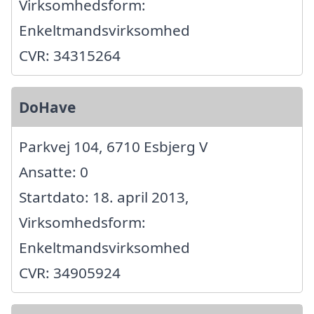
Virksomhedsform:
Enkeltmandsvirksomhed
CVR: 34315264
DoHave
Parkvej 104, 6710 Esbjerg V
Ansatte: 0
Startdato: 18. april 2013,
Virksomhedsform:
Enkeltmandsvirksomhed
CVR: 34905924