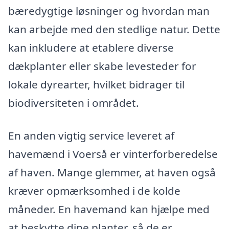
bæredygtige løsninger og hvordan man
kan arbejde med den stedlige natur. Dette
kan inkludere at etablere diverse
dækplanter eller skabe levesteder for
lokale dyrearter, hvilket bidrager til
biodiversiteten i området.
En anden vigtig service leveret af
havemænd i Voerså er vinterforberedelse
af haven. Mange glemmer, at haven også
kræver opmærksomhed i de kolde
måneder. En havemand kan hjælpe med
at beskytte dine planter, så de er