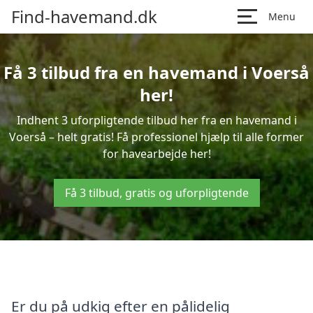
Find-havemand.dk
Menu
Få 3 tilbud fra en havemand i Voerså
her!
Indhent 3 uforpligtende tilbud her fra en havemand i
Voerså – helt gratis! Få professionel hjælp til alle former
for havearbejde her!
Få 3 tilbud, gratis og uforpligtende
Er du på udkig efter en pålidelig