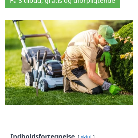
Få 3 tilbud, gratis og uforpligtende
Indholdsfortegnelse
skjul