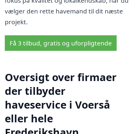
fokus på kvalitet og lokalkendskab, når du
vælger den rette havemand til dit næste
projekt.
Få 3 tilbud, gratis og uforpligtende
Oversigt over firmaer
der tilbyder
haveservice i Voerså
eller hele
Frederikshavn