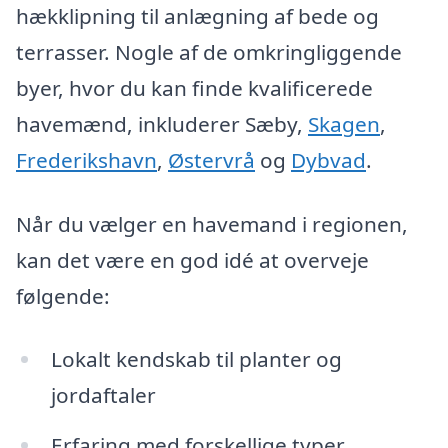
hækklipning til anlægning af bede og
terrasser. Nogle af de omkringliggende
byer, hvor du kan finde kvalificerede
havemænd, inkluderer Sæby,
Skagen
,
Frederikshavn
,
Østervrå
og
Dybvad
.
Når du vælger en havemand i regionen,
kan det være en god idé at overveje
følgende:
Lokalt kendskab til planter og
jordaftaler
Erfaring med forskellige typer