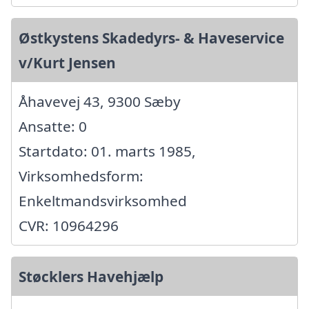
Østkystens Skadedyrs- & Haveservice
v/Kurt Jensen
Åhavevej 43, 9300 Sæby
Ansatte: 0
Startdato: 01. marts 1985,
Virksomhedsform:
Enkeltmandsvirksomhed
CVR: 10964296
Støcklers Havehjælp