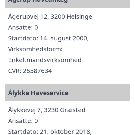
Ågerupvej 12, 3200 Helsinge
Ansatte: 0
Startdato: 14. august 2000,
Virksomhedsform:
Enkeltmandsvirksomhed
CVR: 25587634
Ålykke Haveservice
Ålykkevej 7, 3230 Græsted
Ansatte: 0
Startdato: 21. oktober 2018,