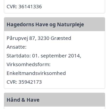
CVR: 36141336
Hagedorns Have og Naturpleje
Pårupvej 87, 3230 Græsted
Ansatte:
Startdato: 01. september 2014,
Virksomhedsform:
Enkeltmandsvirksomhed
CVR: 35942173
Hånd & Have