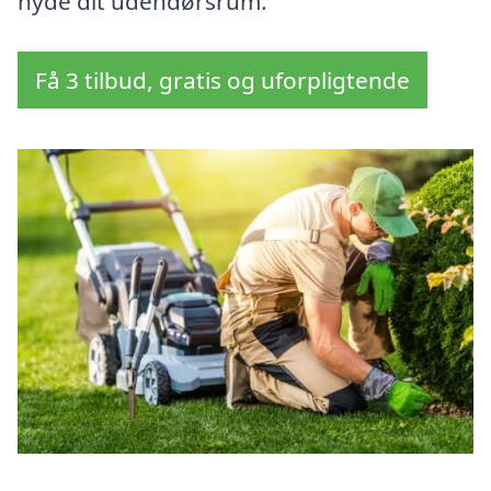
nyde dit udendørsrum.
Få 3 tilbud, gratis og uforpligtende