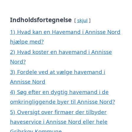
Indholdsfortegnelse
skjul
1)
Hvad kan en Havemand i Annisse Nord
hjælpe med?
2)
Hvad koster en havemand i Annisse
Nord?
3)
Fordele ved at vælge havemand i
Annisse Nord
4)
Søg efter en dygtig havemand i de
omkringliggende byer til Annisse Nord?
5)
Oversigt over firmaer der tilbyder
haveservice i Annisse Nord eller hele
Gribskov Kommune