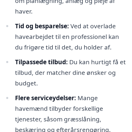
om planlægning, anlæg og pleje af
haver.
Tid og besparelse:
Ved at overlade
havearbejdet til en professionel kan
du frigøre tid til det, du holder af.
Tilpassede tilbud:
Du kan hurtigt få et
tilbud, der matcher dine ønsker og
budget.
Flere serviceydelser:
Mange
havemænd tilbyder forskellige
tjenester, såsom græsslåning,
beskæring og efterårsrengøring.