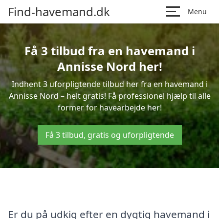
Find-havemand.dk
Menu
Få 3 tilbud fra en havemand i
Annisse Nord her!
Indhent 3 uforpligtende tilbud her fra en havemand i
Annisse Nord – helt gratis! Få professionel hjælp til alle
former for havearbejde her!
Få 3 tilbud, gratis og uforpligtende
Er du på udkig efter en dygtig havemand i