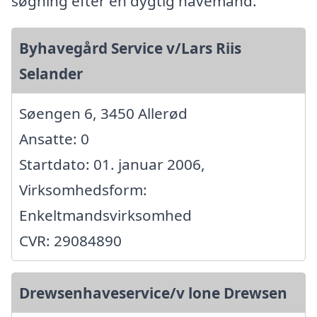
søgning efter en dygtig havemand.
Byhavegård Service v/Lars Riis
Selander
Søengen 6, 3450 Allerød
Ansatte: 0
Startdato: 01. januar 2006,
Virksomhedsform:
Enkeltmandsvirksomhed
CVR: 29084890
Drewsenhaveservice/v lone Drewsen