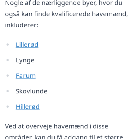
Nogle af de nærliggende byer, hvor du
også kan finde kvalificerede havemænd,
inkluderer:
Lillerød
Lynge
Farum
Skovlunde
Hillerød
Ved at overveje havemænd i disse
områder, kan du få adgang til et større