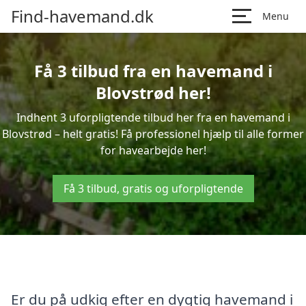
Find-havemand.dk
Menu
Få 3 tilbud fra en havemand i
Blovstrød her!
Indhent 3 uforpligtende tilbud her fra en havemand i
Blovstrød – helt gratis! Få professionel hjælp til alle former
for havearbejde her!
Få 3 tilbud, gratis og uforpligtende
Er du på udkig efter en dygtig havemand i