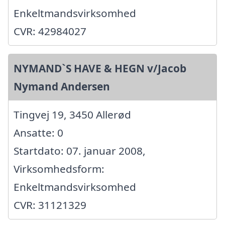
Enkeltmandsvirksomhed
CVR: 42984027
NYMAND`S HAVE & HEGN v/Jacob
Nymand Andersen
Tingvej 19, 3450 Allerød
Ansatte: 0
Startdato: 07. januar 2008,
Virksomhedsform:
Enkeltmandsvirksomhed
CVR: 31121329