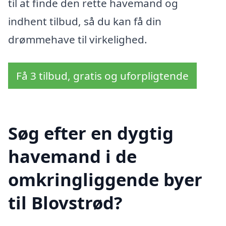
til at finde den rette havemand og
indhent tilbud, så du kan få din
drømmehave til virkelighed.
Få 3 tilbud, gratis og uforpligtende
Søg efter en dygtig
havemand i de
omkringliggende byer
til Blovstrød?