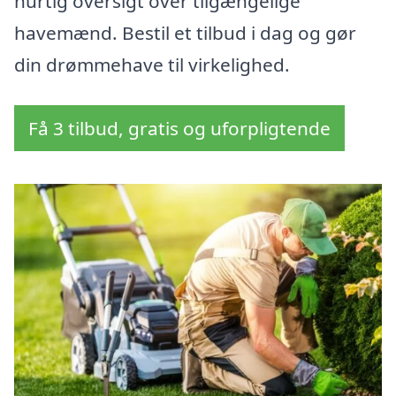
hurtig oversigt over tilgængelige
havemænd. Bestil et tilbud i dag og gør
din drømmehave til virkelighed.
Få 3 tilbud, gratis og uforpligtende