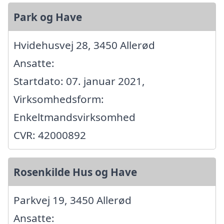
Park og Have
Hvidehusvej 28, 3450 Allerød
Ansatte:
Startdato: 07. januar 2021,
Virksomhedsform:
Enkeltmandsvirksomhed
CVR: 42000892
Rosenkilde Hus og Have
Parkvej 19, 3450 Allerød
Ansatte: