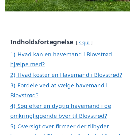
Indholdsfortegnelse
skjul
1)
Hvad kan en havemand i Blovstrød
hjælpe med?
2)
Hvad koster en Havemand i Blovstrød?
3)
Fordele ved at vælge havemand i
Blovstrød?
4)
Søg efter en dygtig havemand i de
omkringliggende byer til Blovstrød?
5)
Oversigt over firmaer der tilbyder