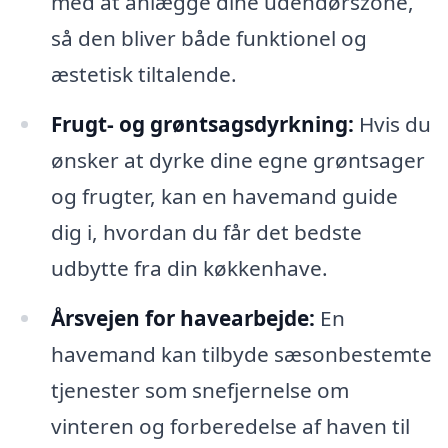
med at anlægge dine udendørszone,
så den bliver både funktionel og
æstetisk tiltalende.
Frugt- og grøntsagsdyrkning:
Hvis du
ønsker at dyrke dine egne grøntsager
og frugter, kan en havemand guide
dig i, hvordan du får det bedste
udbytte fra din køkkenhave.
Årsvejen for havearbejde:
En
havemand kan tilbyde sæsonbestemte
tjenester som snefjernelse om
vinteren og forberedelse af haven til