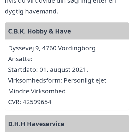
hvis du vil udvide din søgning efter en
dygtig havemand.
C.B.K. Hobby & Have
Dyssevej 9, 4760 Vordingborg
Ansatte:
Startdato: 01. august 2021,
Virksomhedsform: Personligt ejet
Mindre Virksomhed
CVR: 42599654
D.H.H Haveservice