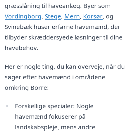
græsslåning til haveanlæg. Byer som
Vordingborg
,
Stege
,
Mern
,
Korsør
, og
Svinebæk huser erfarne havemænd, der
tilbyder skræddersyede løsninger til dine
havebehov.
Her er nogle ting, du kan overveje, når du
søger efter havemænd i områdene
omkring Borre:
Forskellige specialer: Nogle
havemænd fokuserer på
landskabspleje, mens andre