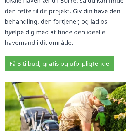
lokale havemænd i Borre, så du kan finde
den rette til dit projekt. Giv din have den
behandling, den fortjener, og lad os
hjælpe dig med at finde den ideelle
havemand i dit område.
Få 3 tilbud, gratis og uforpligtende