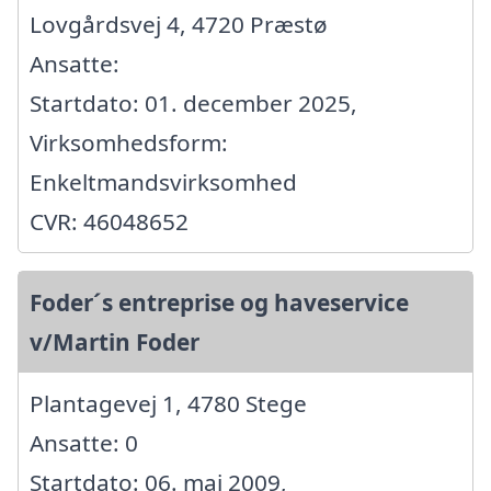
Lovgårdsvej 4, 4720 Præstø
Ansatte:
Startdato: 01. december 2025,
Virksomhedsform:
Enkeltmandsvirksomhed
CVR: 46048652
Foder´s entreprise og haveservice
v/Martin Foder
Plantagevej 1, 4780 Stege
Ansatte: 0
Startdato: 06. maj 2009,