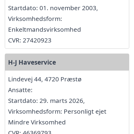
Startdato: 01. november 2003,
Virksomhedsform:
Enkeltmandsvirksomhed
CVR: 27420923
H-J Haveservice
Lindevej 44, 4720 Præstø
Ansatte:
Startdato: 29. marts 2026,
Virksomhedsform: Personligt ejet
Mindre Virksomhed
CVR: 46369793