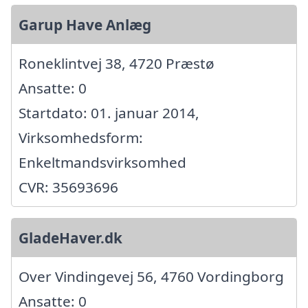
Garup Have Anlæg
Roneklintvej 38, 4720 Præstø
Ansatte: 0
Startdato: 01. januar 2014,
Virksomhedsform:
Enkeltmandsvirksomhed
CVR: 35693696
GladeHaver.dk
Over Vindingevej 56, 4760 Vordingborg
Ansatte: 0