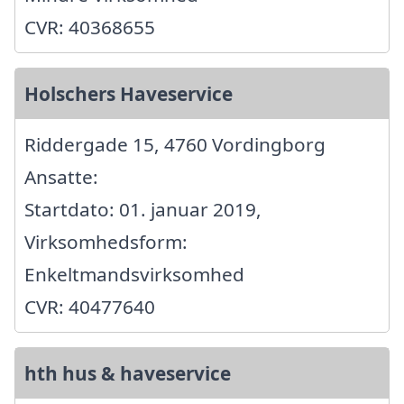
CVR: 40368655
Holschers Haveservice
Riddergade 15, 4760 Vordingborg
Ansatte:
Startdato: 01. januar 2019,
Virksomhedsform:
Enkeltmandsvirksomhed
CVR: 40477640
hth hus & haveservice