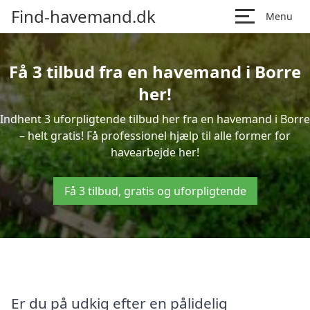
Find-havemand.dk
Menu
Få 3 tilbud fra en havemand i Borre
her!
Indhent 3 uforpligtende tilbud her fra en havemand i Borre
– helt gratis! Få professionel hjælp til alle former for
havearbejde her!
Få 3 tilbud, gratis og uforpligtende
Er du på udkig efter en pålidelig