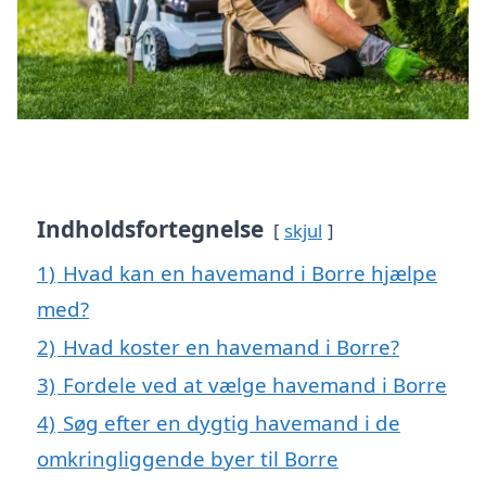
Indholdsfortegnelse
skjul
1)
Hvad kan en havemand i Borre hjælpe
med?
2)
Hvad koster en havemand i Borre?
3)
Fordele ved at vælge havemand i Borre
4)
Søg efter en dygtig havemand i de
omkringliggende byer til Borre