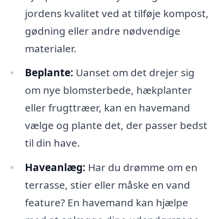
jordens kvalitet ved at tilføje kompost,
gødning eller andre nødvendige
materialer.
Beplante:
Uanset om det drejer sig
om nye blomsterbede, hækplanter
eller frugttræer, kan en havemand
vælge og plante det, der passer bedst
til din have.
Haveanlæg:
Har du drømme om en
terrasse, stier eller måske en vand
feature? En havemand kan hjælpe