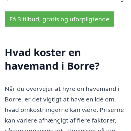
Få 3 tilbud, gratis og uforpligtende
Hvad koster en
havemand i Borre?
Når du overvejer at hyre en havemand i
Borre, er det vigtigt at have en idé om,
hvad omkostningerne kan være. Priserne
kan variere afhængigt af flere faktorer,
såsom opgavens art, størrelsen på din