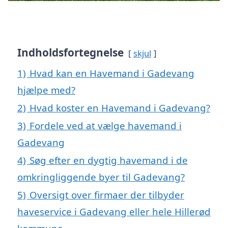
Indholdsfortegnelse
skjul
1)
Hvad kan en Havemand i Gadevang
hjælpe med?
2)
Hvad koster en Havemand i Gadevang?
3)
Fordele ved at vælge havemand i
Gadevang
4)
Søg efter en dygtig havemand i de
omkringliggende byer til Gadevang?
5)
Oversigt over firmaer der tilbyder
haveservice i Gadevang eller hele Hillerød