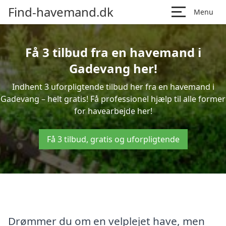
Find-havemand.dk
Menu
Få 3 tilbud fra en havemand i
Gadevang her!
Indhent 3 uforpligtende tilbud her fra en havemand i
Gadevang – helt gratis! Få professionel hjælp til alle former
for havearbejde her!
Få 3 tilbud, gratis og uforpligtende
Drømmer du om en velplejet have, men