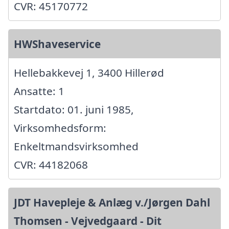
CVR: 45170772
HWShaveservice
Hellebakkevej 1, 3400 Hillerød
Ansatte: 1
Startdato: 01. juni 1985,
Virksomhedsform:
Enkeltmandsvirksomhed
CVR: 44182068
JDT Havepleje & Anlæg v./Jørgen Dahl
Thomsen - Vejvedgaard - Dit