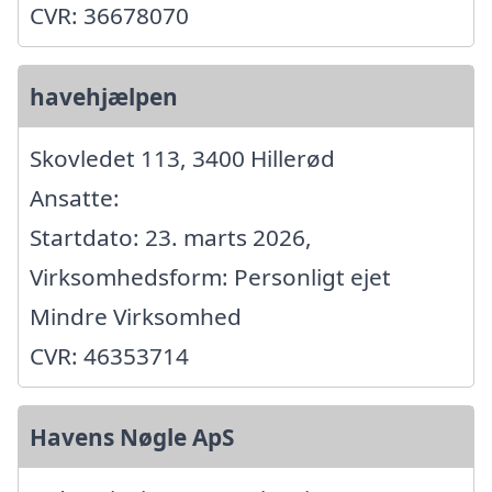
CVR: 36678070
havehjælpen
Skovledet 113, 3400 Hillerød
Ansatte:
Startdato: 23. marts 2026,
Virksomhedsform: Personligt ejet
Mindre Virksomhed
CVR: 46353714
Havens Nøgle ApS