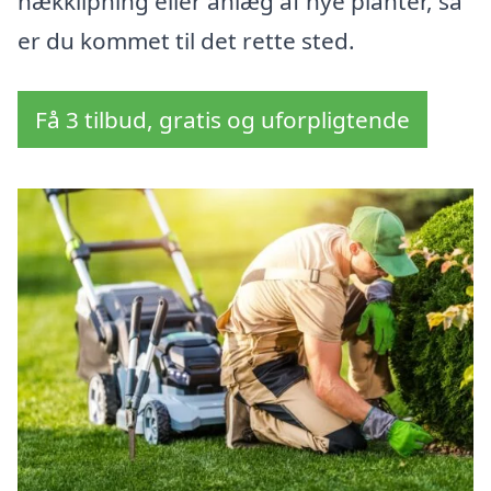
hækklipning eller anlæg af nye planter, så
er du kommet til det rette sted.
Få 3 tilbud, gratis og uforpligtende