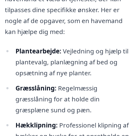
tilpasses dine specifikke ønsker. Her er
nogle af de opgaver, som en havemand
kan hjælpe dig med:
Plantearbejde:
Vejledning og hjælp til
plantevalg, planlægning af bed og
opsætning af nye planter.
Græsslåning:
Regelmæssig
græsslåning for at holde din
græsplæne sund og pæn.
Hækklipning:
Professionel klipning af
hækker og buske for at opretholde en