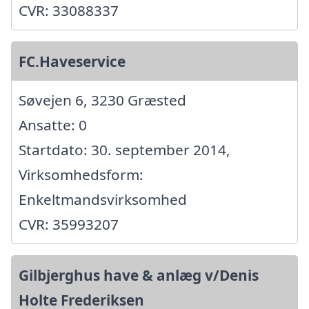
CVR: 33088337
FC.Haveservice
Søvejen 6, 3230 Græsted
Ansatte: 0
Startdato: 30. september 2014,
Virksomhedsform:
Enkeltmandsvirksomhed
CVR: 35993207
Gilbjerghus have & anlæg v/Denis
Holte Frederiksen