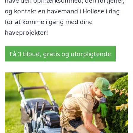
have den opmærksomhed, den fortjener,
og kontakt en havemand i Holløse i dag
for at komme i gang med dine
haveprojekter!
Få 3 tilbud, gratis og uforpligtende