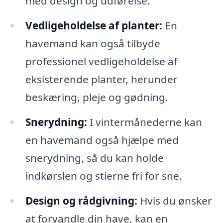
med design og udførelse.
Vedligeholdelse af planter:
En
havemand kan også tilbyde
professionel vedligeholdelse af
eksisterende planter, herunder
beskæring, pleje og gødning.
Snerydning:
I vintermånederne kan
en havemand også hjælpe med
snerydning, så du kan holde
indkørslen og stierne fri for sne.
Design og rådgivning:
Hvis du ønsker
at forvandle din have, kan en