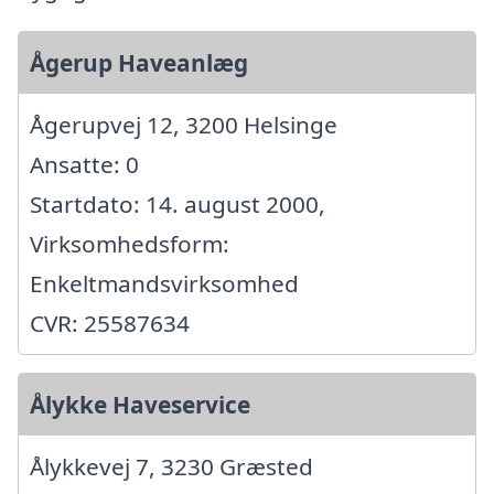
Ågerup Haveanlæg
Ågerupvej 12, 3200 Helsinge
Ansatte: 0
Startdato: 14. august 2000,
Virksomhedsform:
Enkeltmandsvirksomhed
CVR: 25587634
Ålykke Haveservice
Ålykkevej 7, 3230 Græsted