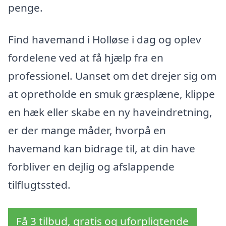
penge.
Find havemand i Holløse i dag og oplev
fordelene ved at få hjælp fra en
professionel. Uanset om det drejer sig om
at opretholde en smuk græsplæne, klippe
en hæk eller skabe en ny haveindretning,
er der mange måder, hvorpå en
havemand kan bidrage til, at din have
forbliver en dejlig og afslappende
tilflugtssted.
Få 3 tilbud, gratis og uforpligtende