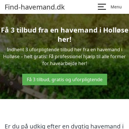
Find-havemand.dk
Menu
Få 3 tilbud fra en havemand i Holløse
her!
Indhent 3 uforpligtende tilbud her fra en havemand i
Holløse – helt gratis! Få professionel hjælp til alle former
for havearbejde her!
Få 3 tilbud, gratis og uforpligtende
Er du på udkig efter en dygtig havemand i