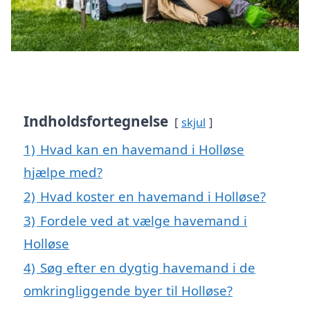
Indholdsfortegnelse
skjul
1)
Hvad kan en havemand i Holløse
hjælpe med?
2)
Hvad koster en havemand i Holløse?
3)
Fordele ved at vælge havemand i
Holløse
4)
Søg efter en dygtig havemand i de
omkringliggende byer til Holløse?