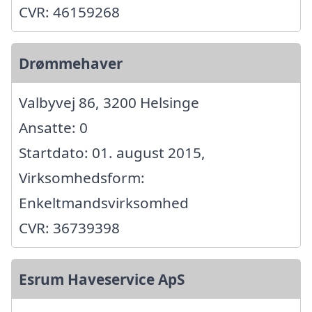
CVR: 46159268
Drømmehaver
Valbyvej 86, 3200 Helsinge
Ansatte: 0
Startdato: 01. august 2015,
Virksomhedsform:
Enkeltmandsvirksomhed
CVR: 36739398
Esrum Haveservice ApS