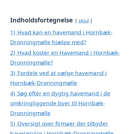
Indholdsfortegnelse
skjul
1)
Hvad kan en havemand i Hornbæk-
Dronningmølle hjælpe med?
2)
Hvad koster en Havemand i Hornbæk-
Dronningmølle?
3)
Fordele ved at vælge havemand i
Hornbæk-Dronningmølle
4)
Søg efter en dygtig havemand i de
omkringliggende byer til Hornbæk-
Dronningmølle
5)
Oversigt over firmaer der tilbyder
haveservice i Hornbæk-Dronningmølle