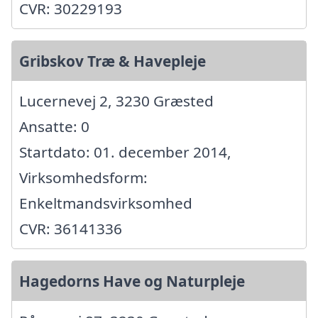
CVR: 30229193
Gribskov Træ & Havepleje
Lucernevej 2, 3230 Græsted
Ansatte: 0
Startdato: 01. december 2014,
Virksomhedsform:
Enkeltmandsvirksomhed
CVR: 36141336
Hagedorns Have og Naturpleje