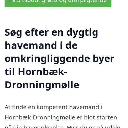
Søg efter en dygtig
havemand i de
omkringliggende byer
til Hornbæk-
Dronningmølle
At finde en kompetent havemand i
Hornbæk-Dronningmølle er blot starten
på din haveoplevelse. Hvis du er på udkig