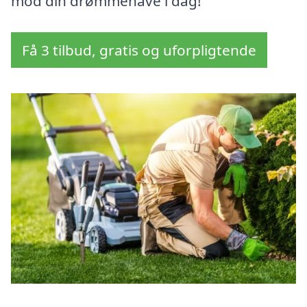
mod din drømmehave i dag!
Få 3 tilbud, gratis og uforpligtende