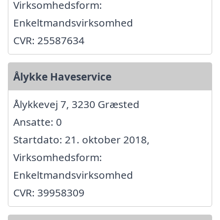
Virksomhedsform:
Enkeltmandsvirksomhed
CVR: 25587634
Ålykke Haveservice
Ålykkevej 7, 3230 Græsted
Ansatte: 0
Startdato: 21. oktober 2018,
Virksomhedsform:
Enkeltmandsvirksomhed
CVR: 39958309