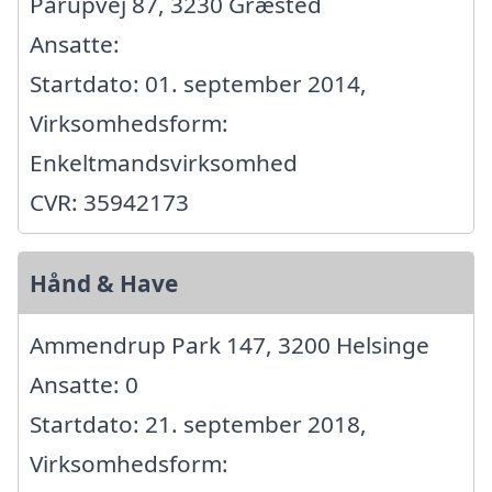
Pårupvej 87, 3230 Græsted
Ansatte:
Startdato: 01. september 2014,
Virksomhedsform:
Enkeltmandsvirksomhed
CVR: 35942173
Hånd & Have
Ammendrup Park 147, 3200 Helsinge
Ansatte: 0
Startdato: 21. september 2018,
Virksomhedsform: