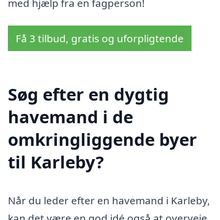
med hjælp fra en fagperson!
Få 3 tilbud, gratis og uforpligtende
Søg efter en dygtig
havemand i de
omkringliggende byer
til Karleby?
Når du leder efter en havemand i Karleby,
kan det være en god idé også at overveje