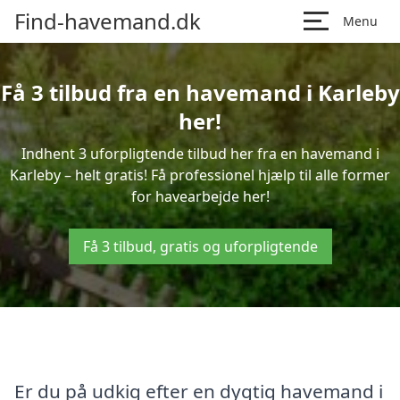
Find-havemand.dk
Menu
Få 3 tilbud fra en havemand i Karleby
her!
Indhent 3 uforpligtende tilbud her fra en havemand i
Karleby – helt gratis! Få professionel hjælp til alle former
for havearbejde her!
Få 3 tilbud, gratis og uforpligtende
Er du på udkig efter en dygtig havemand i