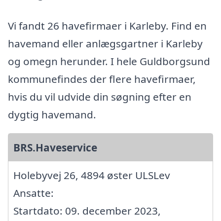
Vi fandt 26 havefirmaer i Karleby. Find en
havemand eller anlægsgartner i Karleby
og omegn herunder. I hele Guldborgsund
kommunefindes der flere havefirmaer,
hvis du vil udvide din søgning efter en
dygtig havemand.
BRS.Haveservice
Holebyvej 26, 4894 øster ULSLev
Ansatte:
Startdato: 09. december 2023,