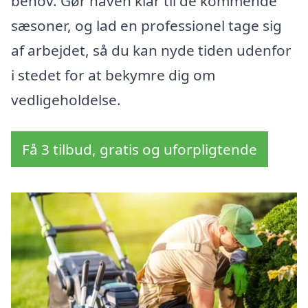
behov. Gør haven klar til de kommende
sæsoner, og lad en professionel tage sig
af arbejdet, så du kan nyde tiden udenfor
i stedet for at bekymre dig om
vedligeholdelse.
Få 3 tilbud, gratis og uforpligtende