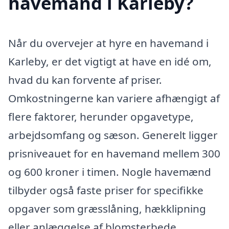
havemand i Karleby?
Når du overvejer at hyre en havemand i
Karleby, er det vigtigt at have en idé om,
hvad du kan forvente af priser.
Omkostningerne kan variere afhængigt af
flere faktorer, herunder opgavetype,
arbejdsomfang og sæson. Generelt ligger
prisniveauet for en havemand mellem 300
og 600 kroner i timen. Nogle havemænd
tilbyder også faste priser for specifikke
opgaver som græsslåning, hækklipning
eller anlæggelse af blomsterbede.