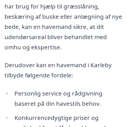
har brug for hjælp til græsslåning,
beskæring af buske eller anlægning af nye
bede, kan en havemand sikre, at dit
udendørsareal bliver behandlet med
omhu og ekspertise.
Derudover kan en havemand i Karleby
tilbyde følgende fordele:
Personlig service og rådgivning
baseret på din havestils behov.
Konkurrencedygtige priser og