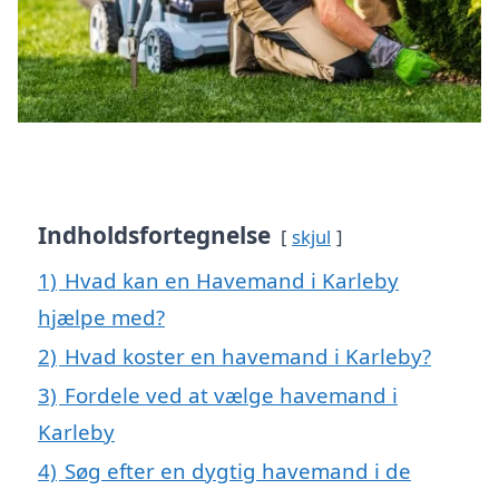
Indholdsfortegnelse
skjul
1)
Hvad kan en Havemand i Karleby
hjælpe med?
2)
Hvad koster en havemand i Karleby?
3)
Fordele ved at vælge havemand i
Karleby
4)
Søg efter en dygtig havemand i de