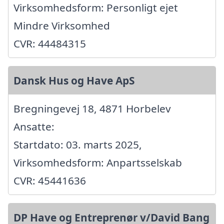
Virksomhedsform: Personligt ejet
Mindre Virksomhed
CVR: 44484315
Dansk Hus og Have ApS
Bregningevej 18, 4871 Horbelev
Ansatte:
Startdato: 03. marts 2025,
Virksomhedsform: Anpartsselskab
CVR: 45441636
DP Have og Entreprenør v/David Bang