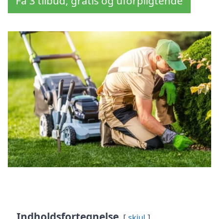
Få 3 tilbud, gratis og uforpligtende
Indholdsfortegnelse
skjul