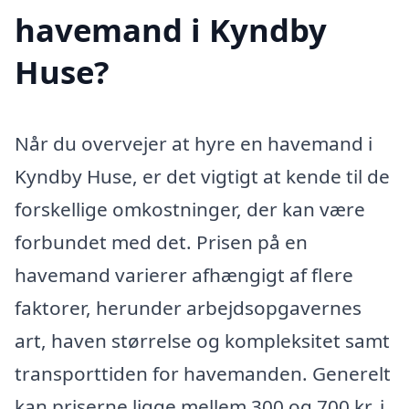
havemand i Kyndby
Huse?
Når du overvejer at hyre en havemand i
Kyndby Huse, er det vigtigt at kende til de
forskellige omkostninger, der kan være
forbundet med det. Prisen på en
havemand varierer afhængigt af flere
faktorer, herunder arbejdsopgavernes
art, haven størrelse og kompleksitet samt
transporttiden for havemanden. Generelt
kan priserne ligge mellem 300 og 700 kr. i