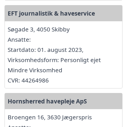
EFT journalistik & haveservice
Søgade 3, 4050 Skibby
Ansatte:
Startdato: 01. august 2023,
Virksomhedsform: Personligt ejet
Mindre Virksomhed
CVR: 44264986
Hornsherred havepleje ApS
Broengen 16, 3630 Jægerspris