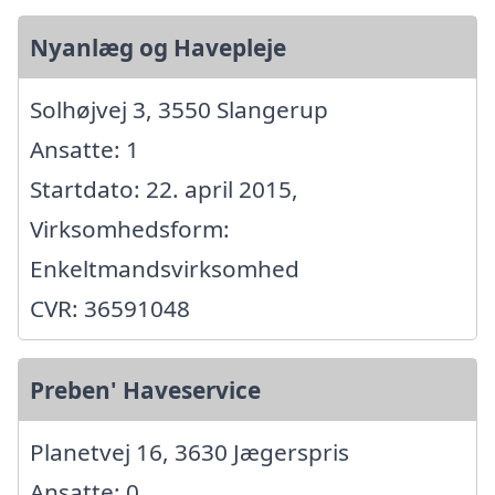
Nyanlæg og Havepleje
Solhøjvej 3, 3550 Slangerup
Ansatte: 1
Startdato: 22. april 2015,
Virksomhedsform:
Enkeltmandsvirksomhed
CVR: 36591048
Preben' Haveservice
Planetvej 16, 3630 Jægerspris
Ansatte: 0