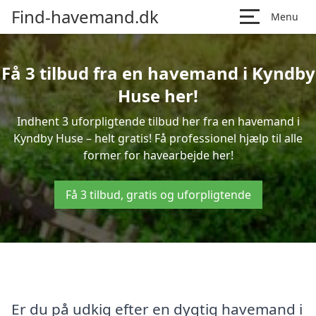
Find-havemand.dk
Menu
Få 3 tilbud fra en havemand i Kyndby
Huse her!
Indhent 3 uforpligtende tilbud her fra en havemand i
Kyndby Huse – helt gratis! Få professionel hjælp til alle
former for havearbejde her!
Få 3 tilbud, gratis og uforpligtende
Er du på udkig efter en dygtig havemand i