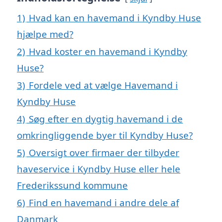
1)
Hvad kan en havemand i Kyndby Huse
hjælpe med?
2)
Hvad koster en havemand i Kyndby
Huse?
3)
Fordele ved at vælge Havemand i
Kyndby Huse
4)
Søg efter en dygtig havemand i de
omkringliggende byer til Kyndby Huse?
5)
Oversigt over firmaer der tilbyder
haveservice i Kyndby Huse eller hele
Frederikssund kommune
6)
Find en havemand i andre dele af
Danmark