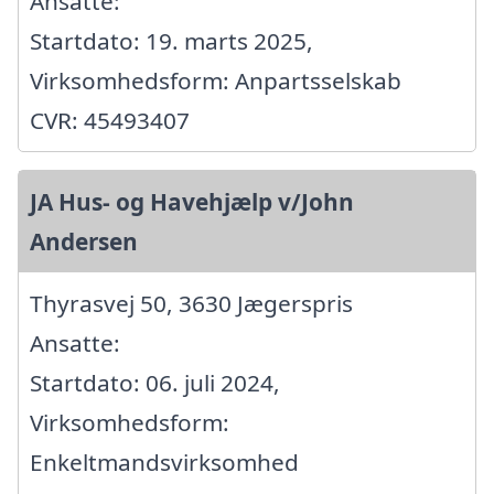
Ansatte:
Startdato: 19. marts 2025,
Virksomhedsform: Anpartsselskab
CVR: 45493407
JA Hus- og Havehjælp v/John
Andersen
Thyrasvej 50, 3630 Jægerspris
Ansatte:
Startdato: 06. juli 2024,
Virksomhedsform:
Enkeltmandsvirksomhed