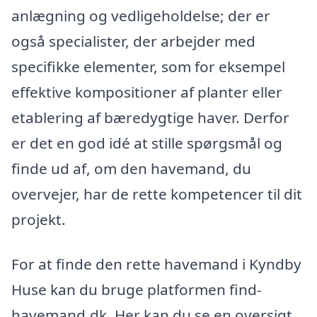
anlægning og vedligeholdelse; der er
også specialister, der arbejder med
specifikke elementer, som for eksempel
effektive kompositioner af planter eller
etablering af bæredygtige haver. Derfor
er det en god idé at stille spørgsmål og
finde ud af, om den havemand, du
overvejer, har de rette kompetencer til dit
projekt.
For at finde den rette havemand i Kyndby
Huse kan du bruge platformen find-
havemand.dk. Her kan du se en oversigt