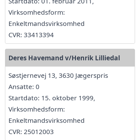
Startdato: 01. februar 2011,
Virksomhedsform:
Enkeltmandsvirksomhed
CVR: 33413394
Deres Havemand v/Henrik Lilliedal
Søstjernevej 13, 3630 Jægerspris
Ansatte: 0
Startdato: 15. oktober 1999,
Virksomhedsform:
Enkeltmandsvirksomhed
CVR: 25012003