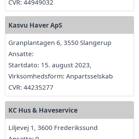
CVR: 44949032
Kasvu Haver ApS
Granplantagen 6, 3550 Slangerup
Ansatte:
Startdato: 15. august 2023,
Virksomhedsform: Anpartsselskab
CVR: 44235277
KC Hus & Haveservice
Liljevej 1, 3600 Frederikssund
Ansatte: 0