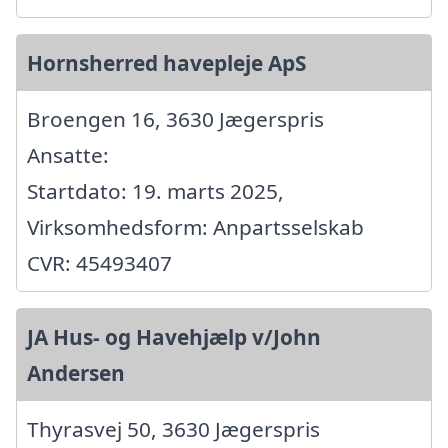
Hornsherred havepleje ApS
Broengen 16, 3630 Jægerspris
Ansatte:
Startdato: 19. marts 2025,
Virksomhedsform: Anpartsselskab
CVR: 45493407
JA Hus- og Havehjælp v/John
Andersen
Thyrasvej 50, 3630 Jægerspris