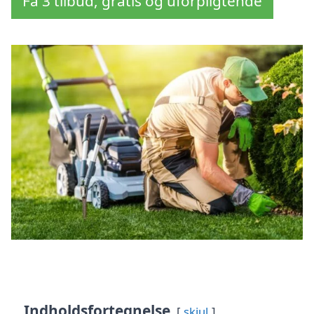
Få 3 tilbud, gratis og uforpligtende
Indholdsfortegnelse
skjul