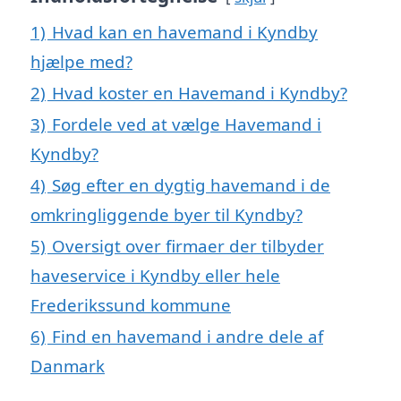
1)
Hvad kan en havemand i Kyndby
hjælpe med?
2)
Hvad koster en Havemand i Kyndby?
3)
Fordele ved at vælge Havemand i
Kyndby?
4)
Søg efter en dygtig havemand i de
omkringliggende byer til Kyndby?
5)
Oversigt over firmaer der tilbyder
haveservice i Kyndby eller hele
Frederikssund kommune
6)
Find en havemand i andre dele af
Danmark