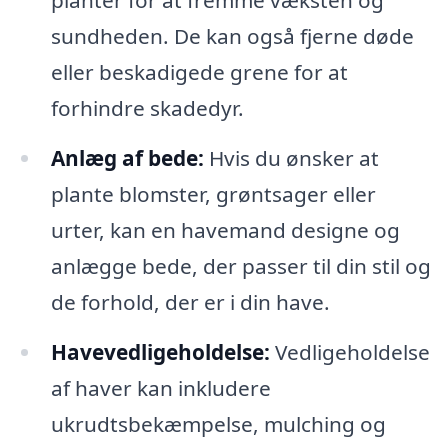
planter for at fremme væksten og
sundheden. De kan også fjerne døde
eller beskadigede grene for at
forhindre skadedyr.
Anlæg af bede:
Hvis du ønsker at
plante blomster, grøntsager eller
urter, kan en havemand designe og
anlægge bede, der passer til din stil og
de forhold, der er i din have.
Havevedligeholdelse:
Vedligeholdelse
af haver kan inkludere
ukrudtsbekæmpelse, mulching og