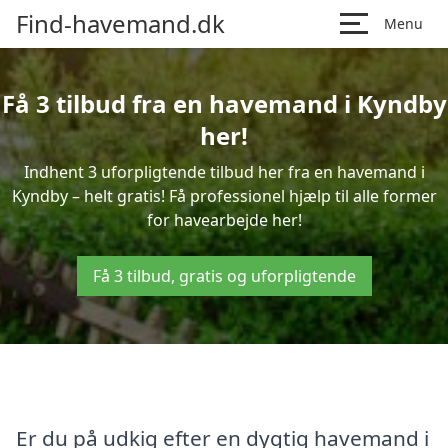
Find-havemand.dk
Menu
Få 3 tilbud fra en havemand i Kyndby
her!
Indhent 3 uforpligtende tilbud her fra en havemand i
Kyndby – helt gratis! Få professionel hjælp til alle former
for havearbejde her!
Få 3 tilbud, gratis og uforpligtende
Er du på udkig efter en dygtig havemand i