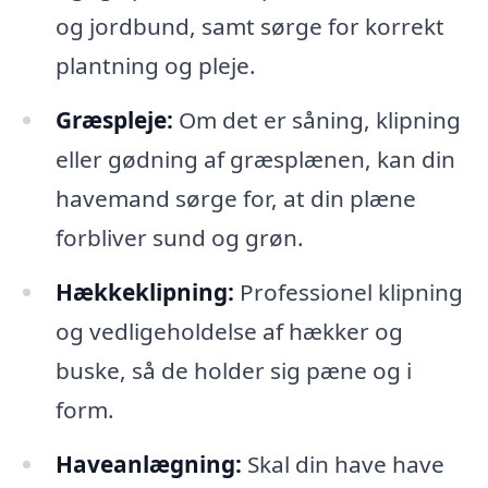
og jordbund, samt sørge for korrekt
plantning og pleje.
Græspleje:
Om det er såning, klipning
eller gødning af græsplænen, kan din
havemand sørge for, at din plæne
forbliver sund og grøn.
Hækkeklipning:
Professionel klipning
og vedligeholdelse af hækker og
buske, så de holder sig pæne og i
form.
Haveanlægning:
Skal din have have