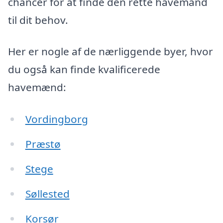
chancer for at finde den rette havemand
til dit behov.
Her er nogle af de nærliggende byer, hvor
du også kan finde kvalificerede
havemænd:
Vordingborg
Præstø
Stege
Søllested
Korsør