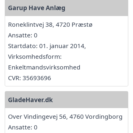
Garup Have Anlæg
Roneklintvej 38, 4720 Præstø
Ansatte: 0
Startdato: 01. januar 2014,
Virksomhedsform:
Enkeltmandsvirksomhed
CVR: 35693696
GladeHaver.dk
Over Vindingevej 56, 4760 Vordingborg
Ansatte: 0