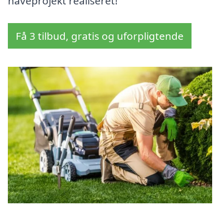
haveprojekt realiseret!
Få 3 tilbud, gratis og uforpligtende