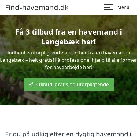
Find-havemand.dk
Menu
Få 3 tilbud fra en havemand i
Langebæk her!
Indhent 3 uforpligtende tilbud her fra en havemand i
Langebæk – helt gratis! Få professionel hjælp til alle former
for havearbejde her!
Få 3 tilbud, gratis og uforpligtende
Er du på udkig efter en dygtig havemand i