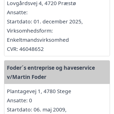
Lovgårdsvej 4, 4720 Præstø
Ansatte:
Startdato: 01. december 2025,
Virksomhedsform:
Enkeltmandsvirksomhed
CVR: 46048652
Foder´s entreprise og haveservice
v/Martin Foder
Plantagevej 1, 4780 Stege
Ansatte: 0
Startdato: 06. maj 2009,