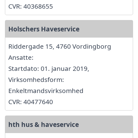
CVR: 40368655
Holschers Haveservice
Riddergade 15, 4760 Vordingborg
Ansatte:
Startdato: 01. januar 2019,
Virksomhedsform:
Enkeltmandsvirksomhed
CVR: 40477640
hth hus & haveservice