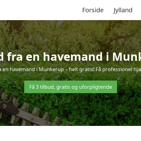
Forside
Jylland
ud fra en havemand i Mun
a en havemand i Munkerup – helt gratis! Få professionel hjæl
Få 3 tilbud, gratis og uforpligtende