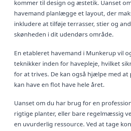
kommer til design og æstetik. Uanset om 
havemand planlægge et layout, der maksi
inkludere at tilføje terrasser, stier og a
skønheden i dit udendørs område.
En etableret havemand i Munkerup vil o
teknikker inden for havepleje, hvilket si
for at trives. De kan også hjælpe med a
kan have en flot have hele året.
Uanset om du har brug for en professione
rigtige planter, eller bare regelmæssig
en uvurderlig ressource. Ved at tage kon