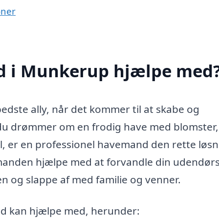
oner
 i Munkerup hjælpe med
ste ally, når det kommer til at skabe og
du drømmer om en frodig have med blomster, 
l, er en professionel havemand den rette løsn
emanden hjælpe med at forvandle din udendør
en og slappe af med familie og venner.
d kan hjælpe med, herunder: