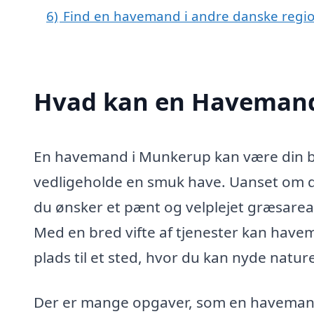
6)
Find en havemand i andre danske regi
Hvad kan en Havemand
En havemand i Munkerup kan være din bed
vedligeholde en smuk have. Uanset om 
du ønsker et pænt og velplejet græsarea
Med en bred vifte af tjenester kan hav
plads til et sted, hvor du kan nyde natur
Der er mange opgaver, som en haveman