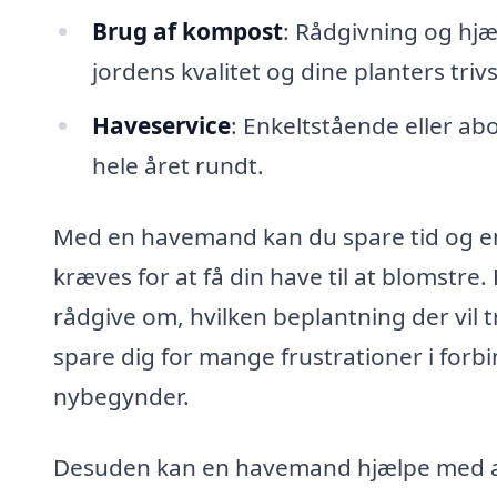
Brug af kompost
: Rådgivning og hjæ
jordens kvalitet og dine planters trivs
Haveservice
: Enkeltstående eller ab
hele året rundt.
Med en havemand kan du spare tid og ene
kræves for at få din have til at blomstr
rådgive om, hvilken beplantning der vil 
spare dig for mange frustrationer i forb
nybegynder.
Desuden kan en havemand hjælpe med at