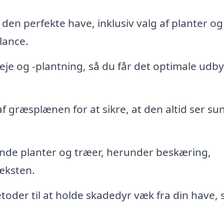
den perfekte have, inklusiv valg af planter og
lance.
leje og -plantning, så du får det optimale udby
f græsplænen for at sikre, at den altid ser su
rende planter og træer, herunder beskæring,
æksten.
etoder til at holde skadedyr væk fra din have, 