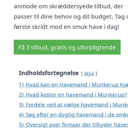
anmode om skræddersyede tilbud, der
passer til dine behov og dit budget. Tag 
første skridt mod en smuk have i dag!
Få 3 tilbud, gratis og uforpligtende
Indholdsfortegnelse
skjul
1)
Hvad kan en Havemand i Munkerup hj
2)
Hvad koster en havemand i Munkerup?
3)
Fordele ved at vælge havemand i Mun
4)
Søg efter en dygtig havemand i de omk
5)
Oversigt over firmaer der tilbyder hav