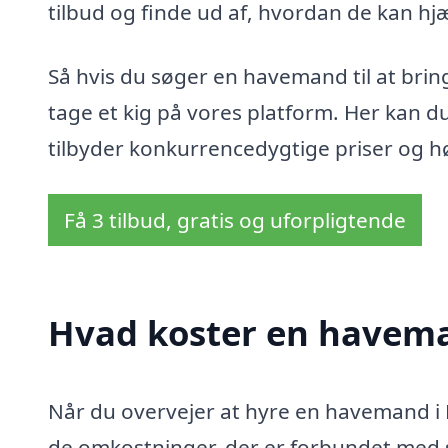
tilbud og finde ud af, hvordan de kan hj
Så hvis du søger en havemand til at bring
tage et kig på vores platform. Her kan 
tilbyder konkurrencedygtige priser og høj
Få 3 tilbud, gratis og uforpligtende
Hvad koster en havem
Når du overvejer at hyre en havemand i M
de omkostninger, der er forbundet med 