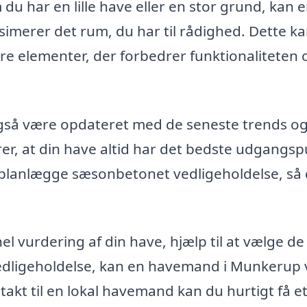
du har en lille have eller en stor grund, kan 
merer det rum, du har til rådighed. Dette k
ndre elementer, der forbedrer funktionaliteten 
gså være opdateret med de seneste trends o
krer, at din have altid har det bedste udgangs
t planlægge sæsonbetonet vedligeholdelse, så
l vurdering af din have, hjælp til at vælge de
 vedligeholdelse, kan en havemand i Munkerup
takt til en lokal havemand kan du hurtigt få e