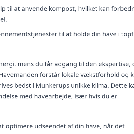
lp til at anvende kompost, hvilket kan forbed
el.
onnementstjenester til at holde din have i top
rgi, mens du får adgang til den ekspertise, 
e. Havemanden forstår lokale vækstforhold og 
trives bedst i Munkerups unikke klima. Dette k
indelse med havearbejde, især hvis du er
 optimere udseendet af din have, når det