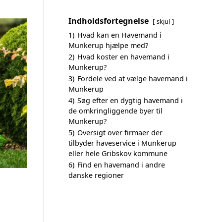
Indholdsfortegnelse
skjul
1)
Hvad kan en Havemand i
Munkerup hjælpe med?
2)
Hvad koster en havemand i
Munkerup?
3)
Fordele ved at vælge havemand i
Munkerup
4)
Søg efter en dygtig havemand i
de omkringliggende byer til
Munkerup?
5)
Oversigt over firmaer der
tilbyder haveservice i Munkerup
eller hele Gribskov kommune
6)
Find en havemand i andre
danske regioner