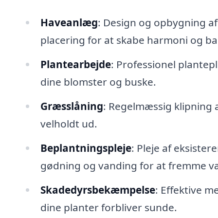
Haveanlæg
: Design og opbygning af 
placering for at skabe harmoni og ba
Plantearbejde
: Professionel plantep
dine blomster og buske.
Græsslåning
: Regelmæssig klipning a
velholdt ud.
Beplantningspleje
: Pleje af eksiste
gødning og vanding for at fremme v
Skadedyrsbekæmpelse
: Effektive m
dine planter forbliver sunde.