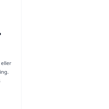
?
eller
ing.
s