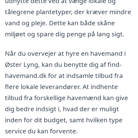
udnytte dette ved at vælge lokale og
tålegrene plantetyper, der kræver mindre
vand og pleje. Dette kan både skåne
miljøet og spare dig penge på lang sigt.
Når du overvejer at hyre en havemand i
Øster Lyng, kan du benytte dig af find-
havemand.dk for at indsamle tilbud fra
flere lokale leverandører. At indhente
tilbud fra forskellige havemænd kan give
dig bedre indsigt i, hvad der er muligt
inden for dit budget, samt hvilken type
service du kan forvente.