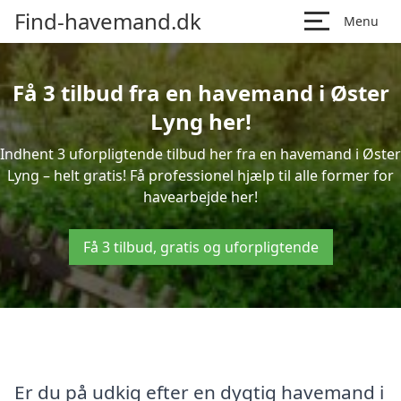
Find-havemand.dk
Menu
Få 3 tilbud fra en havemand i Øster
Lyng her!
Indhent 3 uforpligtende tilbud her fra en havemand i Øster
Lyng – helt gratis! Få professionel hjælp til alle former for
havearbejde her!
Få 3 tilbud, gratis og uforpligtende
Er du på udkig efter en dygtig havemand i