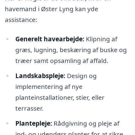
havemand i Øster Lyng kan yde
assistance:
Generelt havearbejde:
Klipning af
græs, lugning, beskæring af buske og
træer samt opsamling af affald.
Landskabspleje:
Design og
implementering af nye
planteinstallationer, stier, eller
terrasser.
Plantepleje:
Rådgivning og pleje af
ind- og udendørs planter for at sikre