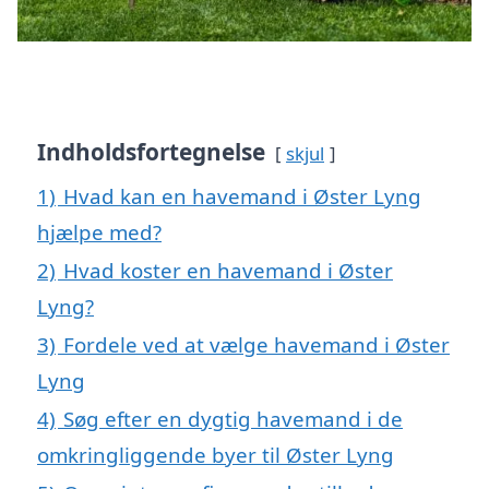
Indholdsfortegnelse
skjul
1)
Hvad kan en havemand i Øster Lyng
hjælpe med?
2)
Hvad koster en havemand i Øster
Lyng?
3)
Fordele ved at vælge havemand i Øster
Lyng
4)
Søg efter en dygtig havemand i de
omkringliggende byer til Øster Lyng