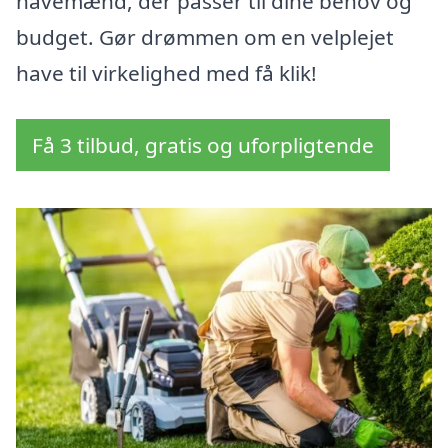
havemænd, der passer til dine behov og
budget. Gør drømmen om en velplejet
have til virkelighed med få klik!
Få 3 tilbud, gratis og uforpligtende