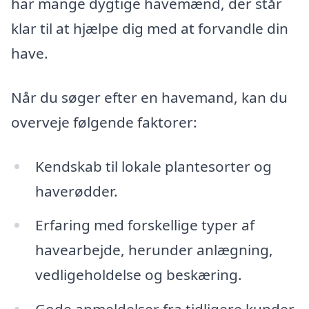
har mange dygtige havemænd, der står
klar til at hjælpe dig med at forvandle din
have.
Når du søger efter en havemand, kan du
overveje følgende faktorer:
Kendskab til lokale plantesorter og
haverødder.
Erfaring med forskellige typer af
havearbejde, herunder anlægning,
vedligeholdelse og beskæring.