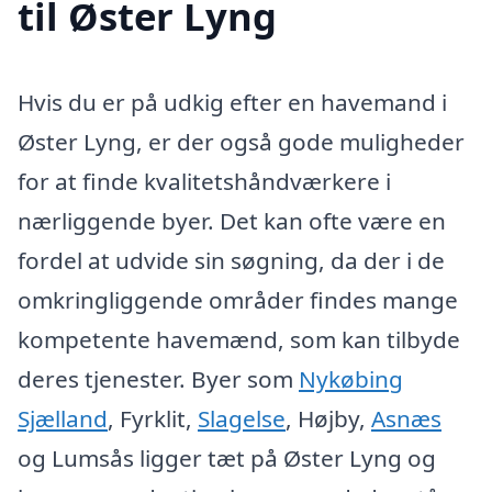
til Øster Lyng
Hvis du er på udkig efter en havemand i
Øster Lyng, er der også gode muligheder
for at finde kvalitetshåndværkere i
nærliggende byer. Det kan ofte være en
fordel at udvide sin søgning, da der i de
omkringliggende områder findes mange
kompetente havemænd, som kan tilbyde
deres tjenester. Byer som
Nykøbing
Sjælland
, Fyrklit,
Slagelse
, Højby,
Asnæs
og Lumsås ligger tæt på Øster Lyng og