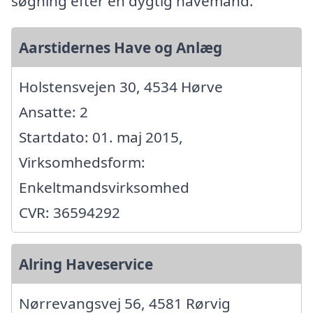
søgning efter en dygtig havemand.
Aarstidernes Have og Anlæg
Holstensvejen 30, 4534 Hørve
Ansatte: 2
Startdato: 01. maj 2015,
Virksomhedsform:
Enkeltmandsvirksomhed
CVR: 36594292
Alring Haveservice
Nørrevangsvej 56, 4581 Rørvig