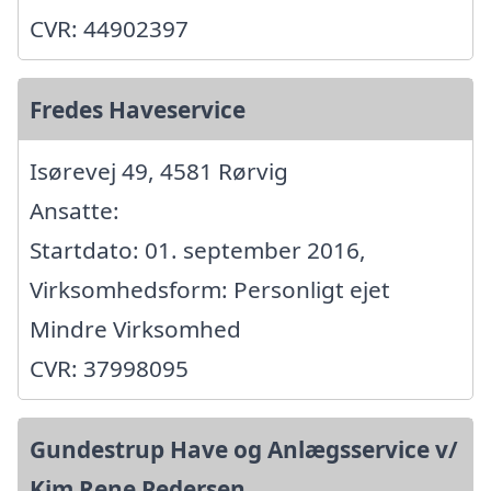
CVR: 44902397
Fredes Haveservice
Isørevej 49, 4581 Rørvig
Ansatte:
Startdato: 01. september 2016,
Virksomhedsform: Personligt ejet
Mindre Virksomhed
CVR: 37998095
Gundestrup Have og Anlægsservice v/
Kim Rene Pedersen