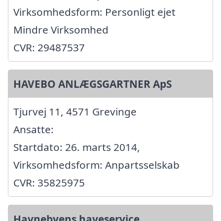
Virksomhedsform: Personligt ejet
Mindre Virksomhed
CVR: 29487537
HAVEBO ANLÆGSGARTNER ApS
Tjurvej 11, 4571 Grevinge
Ansatte:
Startdato: 26. marts 2014,
Virksomhedsform: Anpartsselskab
CVR: 35825975
Havnebyens haveservice